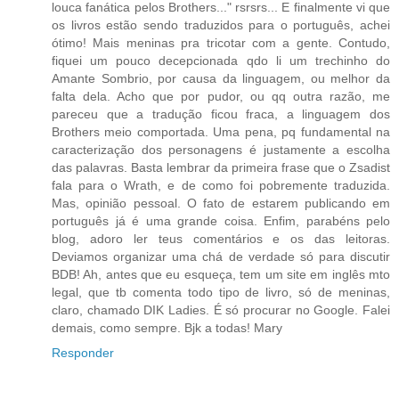
louca fanática pelos Brothers..." rsrsrs... E finalmente vi que
os livros estão sendo traduzidos para o português, achei
ótimo! Mais meninas pra tricotar com a gente. Contudo,
fiquei um pouco decepcionada qdo li um trechinho do
Amante Sombrio, por causa da linguagem, ou melhor da
falta dela. Acho que por pudor, ou qq outra razão, me
pareceu que a tradução ficou fraca, a linguagem dos
Brothers meio comportada. Uma pena, pq fundamental na
caracterização dos personagens é justamente a escolha
das palavras. Basta lembrar da primeira frase que o Zsadist
fala para o Wrath, e de como foi pobremente traduzida.
Mas, opinião pessoal. O fato de estarem publicando em
português já é uma grande coisa. Enfim, parabéns pelo
blog, adoro ler teus comentários e os das leitoras.
Deviamos organizar uma chá de verdade só para discutir
BDB! Ah, antes que eu esqueça, tem um site em inglês mto
legal, que tb comenta todo tipo de livro, só de meninas,
claro, chamado DIK Ladies. É só procurar no Google. Falei
demais, como sempre. Bjk a todas! Mary
Responder