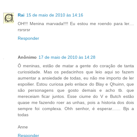
Rai
15 de maio de 2010 às 14:16
OH!!! Menina marvada!!!! Eu estou me roendo para ler....
rsrsrsr
Responder
Anônimo
17 de maio de 2010 às 14:28
Ô meninas, estão de matar a gente do coração de tanta
curiosidade. Mas os pedacinhos que leio aqui so fazem
aumentar a ansiedade de todas, eu não me importo de ler
espoilier. Estou curiosa pelo enlace do Blay e Qhuinn, que
são personagens que gosto demais e acho tb. que
mereceiam ficar juntos. Esse ciume do V e Butch estão
quase me fazendo roer as unhas, pois a historia dos dois
sempre foi complexa. Ohh senhor, é esperar....... Bjs a
todas
Anne
Responder