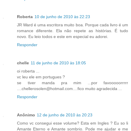
Roberta
10 de junho de 2010 às 22:23
JR Ward é uma escritora muito boa. Porque cada livro é um
romance diferente. Ela não repete as histórias. É tudo
novo. Eu leio todos e este em especial eu adorei.
Responder
chelle
11 de junho de 2010 às 18:05
oi roberta ...
vc leu ele em portugues ?
se tiver manda pra mim ...por favooooorrrrr
....chellerosolen@hotmail.com....fico muito agradecida ...
Responder
Anônimo
12 de junho de 2010 às 20:23
Como vc consegui esse volume? Esta em Ingles ? Eu so li
Amante Eterno e Amante sombrio. Pode me ajudar e me