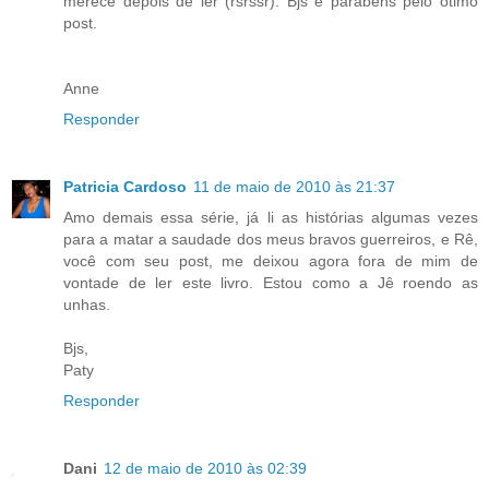
merece depois de ler (rsrssr). Bjs e parabéns pelo otimo
post.
Anne
Responder
Patricia Cardoso
11 de maio de 2010 às 21:37
Amo demais essa série, já li as histórias algumas vezes
para a matar a saudade dos meus bravos guerreiros, e Rê,
você com seu post, me deixou agora fora de mim de
vontade de ler este livro. Estou como a Jê roendo as
unhas.
Bjs,
Paty
Responder
Dani
12 de maio de 2010 às 02:39