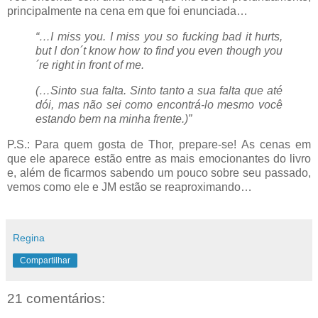
principalmente na cena em que foi enunciada…
“…I miss you. I miss you so fucking bad it hurts,
but I don´t know how to find you even though you
´re right in front of me.
(…Sinto sua falta. Sinto tanto a sua falta que até
dói, mas não sei como encontrá-lo mesmo você
estando bem na minha frente.)”
P.S.: Para quem gosta de Thor, prepare-se! As cenas em
que ele aparece estão entre as mais emocionantes do livro
e, além de ficarmos sabendo um pouco sobre seu passado,
vemos como ele e JM estão se reaproximando…
Regina
Compartilhar
21 comentários: