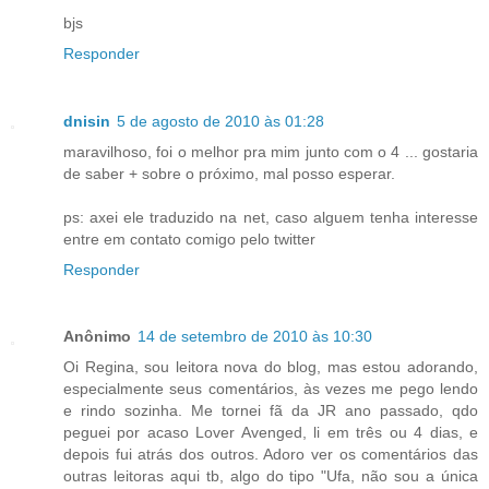
bjs
Responder
dnisin
5 de agosto de 2010 às 01:28
maravilhoso, foi o melhor pra mim junto com o 4 ... gostaria
de saber + sobre o próximo, mal posso esperar.
ps: axei ele traduzido na net, caso alguem tenha interesse
entre em contato comigo pelo twitter
Responder
Anônimo
14 de setembro de 2010 às 10:30
Oi Regina, sou leitora nova do blog, mas estou adorando,
especialmente seus comentários, às vezes me pego lendo
e rindo sozinha. Me tornei fã da JR ano passado, qdo
peguei por acaso Lover Avenged, li em três ou 4 dias, e
depois fui atrás dos outros. Adoro ver os comentários das
outras leitoras aqui tb, algo do tipo "Ufa, não sou a única