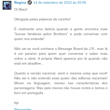
Regina
14 de setembro de 2010 às 20:00
Oi Mary!
Obrigada pelas palavras de carinho!
É realmente uma delícia quando a gente encontra mais
"loucas fanáticas pelos Brothers" e pode conversar com
quem nos entende!
Não sei se você conhece o Message Board da J.R., mas lá
é um paraíso para quem quer conversar e saber mais
sobre a série. A própria Ward aparece por lá quando não
está em deadline...
Quanto a versão nacional, senti a mesma coisa que você!
Não sei e não entendo esse pudor das editoras nacionais!
Mexer na linguagem, mexeu nas características dos
personagens. Mas pelo menos não houve cortes e temos o
livro em português.
bjs
Responder