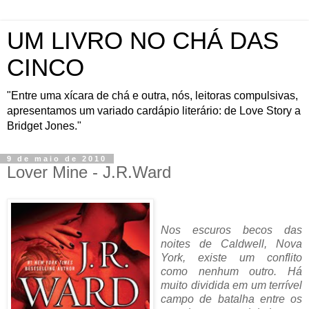
UM LIVRO NO CHÁ DAS
CINCO
"Entre uma xícara de chá e outra, nós, leitoras compulsivas,
apresentamos um variado cardápio literário: de Love Story a
Bridget Jones."
9 de maio de 2010
Lover Mine - J.R.Ward
Nos escuros becos das
noites de Caldwell, Nova
York, existe um conflito
como nenhum outro. Há
muito dividida em um terrível
campo de batalha entre os