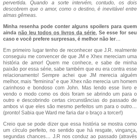
pervertida. Quando a sorte intervém, contudo, os dois
descobrem que o amor, como o destino, é inevitável entre
almas gêmeas.
Minha resenha pode conter alguns spoilers para quem
ainda
não leu todos os livros da série.
Se esse for seu
caso e você prefere surpresas, é melhor não ler
…
Em primeiro lugar tenho de reconhecer que J.R. realmente
conseguiu me convencer de que JM e Xhex mereciam uma
história de amor! Quem me conhece, e sabe de minha
paixão por essa série, sabe também que eu era contra esse
relacionamento! Sempre achei que JM merecia alguém
melhor, mais “feminina” e que Xhex não merecia um homem
carinhoso e bondoso com John. Mas lendo esse livro e
vendo o modo como os dois foram se abrindo um para o
outro e descobrindo certas circunstâncias do passado de
ambos vi que eles são mesmo perfeitos um para o outro…
(pronto! Sabia que Ward me faria dar o braço a torcer!)
Creio que se pode dizer que essa história se mostra como
um círculo perfeito, no sentido que há resgate, vingança,
segundas chances… J.R nos conduz ao passado (através