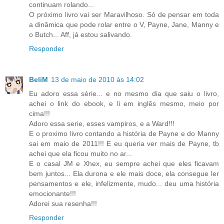
continuam rolando...
O próximo livro vai ser Maravilhoso. Só de pensar em toda
a dinâmica que pode rolar entre o V, Payne, Jane, Manny e
o Butch... Aff, já estou salivando.
Responder
BeliM
13 de maio de 2010 às 14:02
Eu adoro essa série... e no mesmo dia que saiu o livro,
achei o link do ebook, e li em inglês mesmo, meio por
cima!!!
Adoro essa serie, esses vampiros, e a Ward!!!
E o proximo livro contando a história de Payne e do Manny
sai em maio de 2011!!! E eu queria ver mais de Payne, tb
achei que ela ficou muito no ar...
E o casal JM e Xhex, eu sempre achei que eles ficavam
bem juntos... Ela durona e ele mais doce, ela consegue ler
pensamentos e ele, infelizmente, mudo... deu uma história
emocionante!!!
Adorei sua resenha!!!
Responder