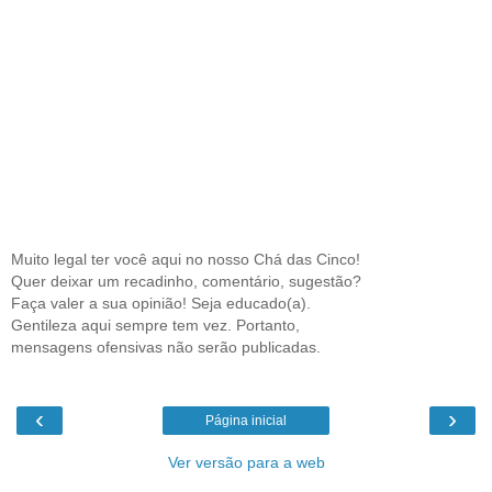
Muito legal ter você aqui no nosso Chá das Cinco!
Quer deixar um recadinho, comentário, sugestão?
Faça valer a sua opinião! Seja educado(a).
Gentileza aqui sempre tem vez. Portanto,
mensagens ofensivas não serão publicadas.
‹
›
Página inicial
Ver versão para a web