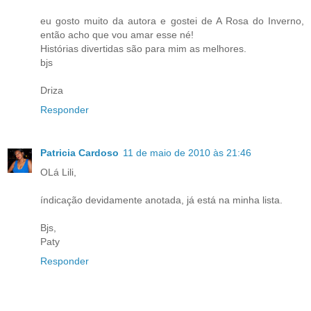
eu gosto muito da autora e gostei de A Rosa do Inverno,
então acho que vou amar esse né!
Histórias divertidas são para mim as melhores.
bjs
Driza
Responder
Patricia Cardoso
11 de maio de 2010 às 21:46
OLá Lili,
índicação devidamente anotada, já está na minha lista.
Bjs,
Paty
Responder