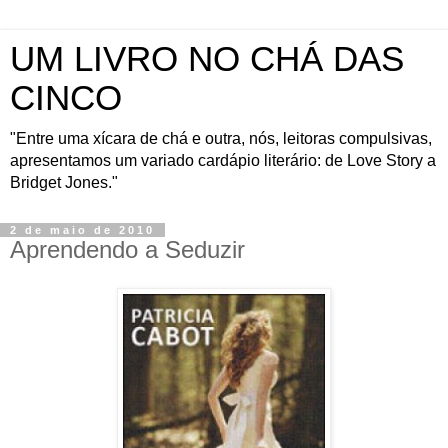
UM LIVRO NO CHÁ DAS
CINCO
"Entre uma xícara de chá e outra, nós, leitoras compulsivas,
apresentamos um variado cardápio literário: de Love Story a
Bridget Jones."
2 de maio de 2010
Aprendendo a Seduzir