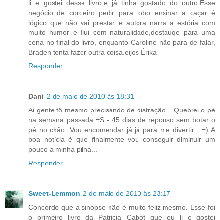
li e gostei desse livro,e já tinha gostado do outro.Esse
negócio de cordeiro pedir para lobo ensinar a caçar é
lógico que não vai prestar e autora narra a estória com
muito humor e flui com naturalidade,destauqe para uma
cena no final do livro, enquanto Caroline não para de falar,
Braden tenta fazer outra coisa.eijos Érika
Responder
Dani
2 de maio de 2010 às 18:31
Ai gente tô mesmo precisando de distração... Quebrei o pé
na semana passada =S - 45 dias de repouso sem botar o
pé no chão. Vou encomendar já já para me divertir... =) A
boa notícia é que finalmente vou conseguir diminuir um
pouco a minha pilha...
Responder
Sweet-Lemmon
2 de maio de 2010 às 23:17
Concordo que a sinopse não é muito feliz mesmo. Esse foi
o primeiro livro da Patricia Cabot que eu li e gostei