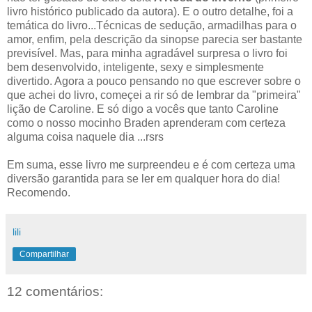
livro histórico publicado da autora). E o outro detalhe, foi a
temática do livro...Técnicas de sedução, armadilhas para o
amor, enfim, pela descrição da sinopse parecia ser bastante
previsível. Mas, para minha agradável surpresa o livro foi
bem desenvolvido, inteligente, sexy e simplesmente
divertido. Agora a pouco pensando no que escrever sobre o
que achei do livro, começei a rir só de lembrar da "primeira"
lição de Caroline. E só digo a vocês que tanto Caroline
como o nosso mocinho Braden aprenderam com certeza
alguma coisa naquele dia ...rsrs
Em suma, esse livro me surpreendeu e é com certeza uma
diversão garantida para se ler em qualquer hora do dia!
Recomendo.
lili
Compartilhar
12 comentários: