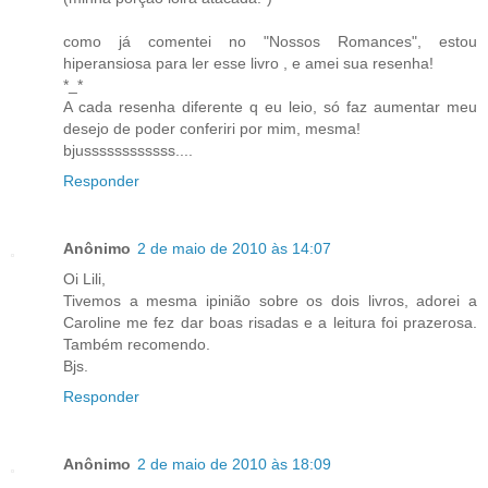
como já comentei no "Nossos Romances", estou
hiperansiosa para ler esse livro , e amei sua resenha!
*_*
A cada resenha diferente q eu leio, só faz aumentar meu
desejo de poder conferiri por mim, mesma!
bjussssssssssss....
Responder
Anônimo
2 de maio de 2010 às 14:07
Oi Lili,
Tivemos a mesma ipinião sobre os dois livros, adorei a
Caroline me fez dar boas risadas e a leitura foi prazerosa.
Também recomendo.
Bjs.
Responder
Anônimo
2 de maio de 2010 às 18:09