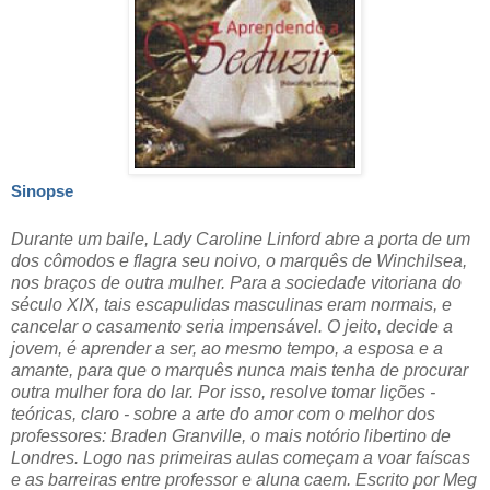
Sinopse
Durante um baile, Lady Caroline Linford abre a porta de um
dos cômodos e flagra seu noivo, o marquês de Winchilsea,
nos braços de outra mulher. Para a sociedade vitoriana do
século XIX, tais escapulidas masculinas eram normais, e
cancelar o casamento seria impensável. O jeito, decide a
jovem, é aprender a ser, ao mesmo tempo, a esposa e a
amante, para que o marquês nunca mais tenha de procurar
outra mulher fora do lar. Por isso, resolve tomar lições -
teóricas, claro - sobre a arte do amor com o melhor dos
professores: Braden Granville, o mais notório libertino de
Londres. Logo nas primeiras aulas começam a voar faíscas
e as barreiras entre professor e aluna caem. Escrito por Meg