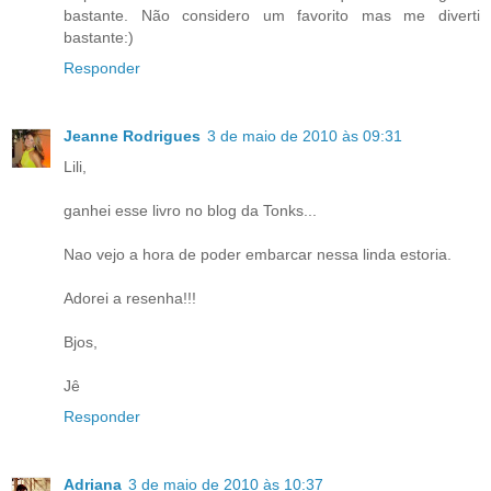
bastante. Não considero um favorito mas me diverti
bastante:)
Responder
Jeanne Rodrigues
3 de maio de 2010 às 09:31
Lili,
ganhei esse livro no blog da Tonks...
Nao vejo a hora de poder embarcar nessa linda estoria.
Adorei a resenha!!!
Bjos,
Jê
Responder
Adriana
3 de maio de 2010 às 10:37