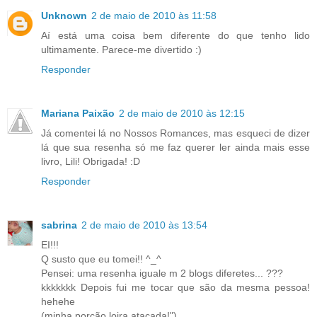
Unknown
2 de maio de 2010 às 11:58
Aí está uma coisa bem diferente do que tenho lido
ultimamente. Parece-me divertido :)
Responder
Mariana Paixão
2 de maio de 2010 às 12:15
Já comentei lá no Nossos Romances, mas esqueci de dizer
lá que sua resenha só me faz querer ler ainda mais esse
livro, Lili! Obrigada! :D
Responder
sabrina
2 de maio de 2010 às 13:54
EI!!!
Q susto que eu tomei!! ^_^
Pensei: uma resenha iguale m 2 blogs diferetes... ???
kkkkkkk Depois fui me tocar que são da mesma pessoa!
hehehe
(minha porção loira atacada!")