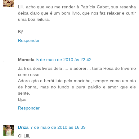
Lili, acho que vou me render à Patrícia Cabot, sua resenha
deixa claro que é um bom livro, que nos faz relaxar e curtir
uma boa leitura.
Bj!
Responder
Marcela
5 de maio de 2010 às 22:42
Ja li os dois livros dela .... e adorei ... tanta Rosa do Inverno
como esse.
Adoro qdo o herói luta pela mocinha, sempre como um ato
de honra, mas no fundo e pura paixão e amor que ele
sente.
Bjos
Responder
Driza
7 de maio de 2010 às 16:39
Oi Lili,