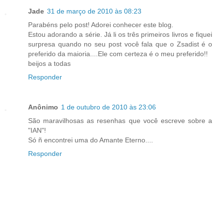
Jade
31 de março de 2010 às 08:23
Parabéns pelo post! Adorei conhecer este blog.
Estou adorando a série. Já li os três primeiros livros e fiquei
surpresa quando no seu post você fala que o Zsadist é o
preferido da maioria....Ele com certeza é o meu preferido!!
beijos a todas
Responder
Anônimo
1 de outubro de 2010 às 23:06
São maravilhosas as resenhas que você escreve sobre a
"IAN"!
Só ñ encontrei uma do Amante Eterno....
Responder