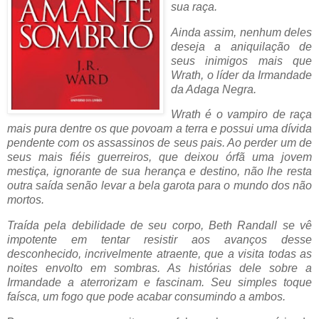
sua raça.
Ainda assim, nenhum deles
deseja a aniquilação de
seus inimigos mais que
Wrath, o líder da Irmandade
da Adaga Negra.
Wrath é o vampiro de raça
mais pura dentre os que povoam a terra e possui uma dívida
pendente com os assassinos de seus pais. Ao perder um de
seus mais fiéis guerreiros, que deixou órfã uma jovem
mestiça, ignorante de sua herança e destino, não lhe resta
outra saída senão levar a bela garota para o mundo dos não
mortos.
Traída pela debilidade de seu corpo, Beth Randall se vê
impotente em tentar resistir aos avanços desse
desconhecido, incrivelmente atraente, que a visita todas as
noites envolto em sombras. As histórias dele sobre a
Irmandade a aterrorizam e fascinam. Seu simples toque
faísca, um fogo que pode acabar consumindo a ambos.