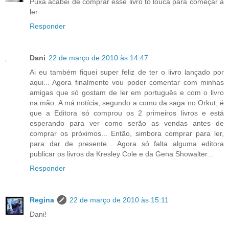
Puxa acabei de comprar esse livro tô louca para começar a
ler.
Responder
Dani
22 de março de 2010 às 14:47
Ai eu também fiquei super feliz de ter o livro lançado por
aqui... Agora finalmente vou poder comentar com minhas
amigas que só gostam de ler em português e com o livro
na mão. A má notícia, segundo a comu da saga no Orkut, é
que a Editora só comprou os 2 primeiros livros e está
esperando para ver como serão as vendas antes de
comprar os próximos... Então, simbora comprar para ler,
para dar de presente... Agora só falta alguma editora
publicar os livros da Kresley Cole e da Gena Showalter...
Responder
Regina
22 de março de 2010 às 15:11
Dani!