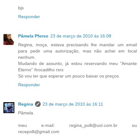
bjs
Responder
Pâmela Pferso
23 de março de 2010 às 16:08
Regina, moça, estava precisando lhe mandar um email
para pedir uma autorização, mas não achei em local
nenhum.
Mudando de assunto, já estou reservando meu "Amante
Eterno" /trocadilho rsrs
Só vou ter que esperar um pouco baixar os preços.
Responder
Regina
23 de março de 2010 às 16:11
Pâmela
meu e-mail: regina_polli@uol.com.br ou
recepolli@gmail.com