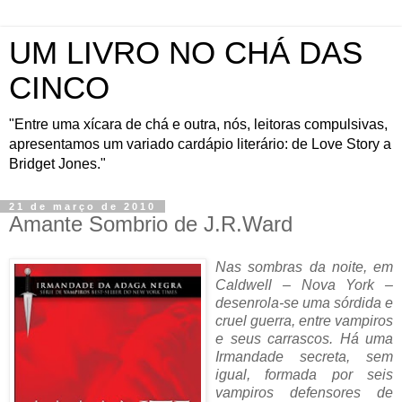
UM LIVRO NO CHÁ DAS
CINCO
"Entre uma xícara de chá e outra, nós, leitoras compulsivas,
apresentamos um variado cardápio literário: de Love Story a
Bridget Jones."
21 de março de 2010
Amante Sombrio de J.R.Ward
Nas sombras da noite, em
Caldwell – Nova York –
desenrola-se uma sórdida e
cruel guerra, entre vampiros
e seus carrascos. Há uma
Irmandade secreta, sem
igual, formada por seis
vampiros defensores de