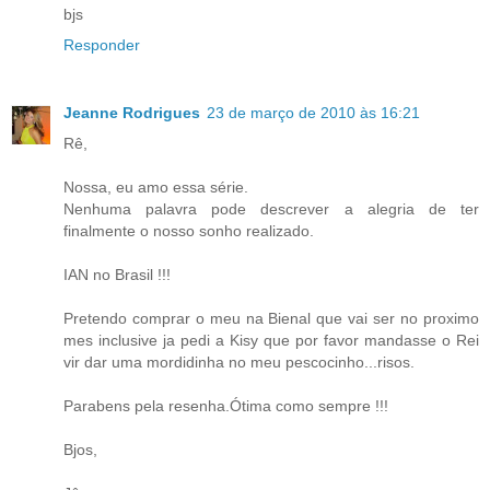
bjs
Responder
Jeanne Rodrigues
23 de março de 2010 às 16:21
Rê,
Nossa, eu amo essa série.
Nenhuma palavra pode descrever a alegria de ter
finalmente o nosso sonho realizado.
IAN no Brasil !!!
Pretendo comprar o meu na Bienal que vai ser no proximo
mes inclusive ja pedi a Kisy que por favor mandasse o Rei
vir dar uma mordidinha no meu pescocinho...risos.
Parabens pela resenha.Ótima como sempre !!!
Bjos,