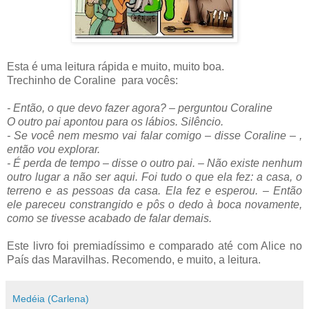
Esta é uma leitura rápida e muito, muito boa.
Trechinho de Coraline
para vocês:
- Então, o que devo fazer agora? – perguntou Coraline
O outro pai apontou para os lábios. Silêncio.
- Se você nem mesmo vai falar comigo – disse Coraline – ,
então vou explorar.
- É perda de tempo – disse o outro pai. – Não existe nenhum
outro lugar a não ser aqui. Foi tudo o que ela fez: a casa, o
terreno e as pessoas da casa. Ela fez e esperou. – Então
ele pareceu constrangido e pôs o dedo à boca novamente,
como se tivesse acabado de falar demais.
Este livro foi premiadíssimo e comparado até com Alice no
País das Maravilhas. Recomendo, e muito, a leitura.
Medéia (Carlena)