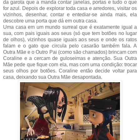
da garota que a manda contar janelas, portas e tudo o que
for azul. Depois de explorar toda casa e arredores, visitar os
vizinhos, desenhar, contar e entediar-se ainda mais, ela
descobre uma porta que dá em outra casa.
Uma casa em um mundo surreal que é exatamente igual a
sua, com pais iguais aos seus (só que tem botões no lugar
de olhos), vizinhos quase iguais aos seus e onde os ratos
falam e o gato que circula pelo casarão também fala. A
Outra Mãe e o Outro Pai (como são chamados) brincam com
Coraline e a cercam de guloseimas e atenção. Sua Outra
Mãe pede que fique com ela, mas com uma condição: trocar
seus olhos por botões. Coraline então decide voltar para
casa, deixando sua Outra Mãe desapontada.