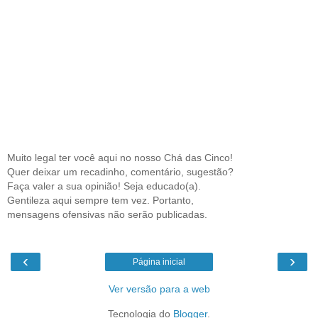
Muito legal ter você aqui no nosso Chá das Cinco!
Quer deixar um recadinho, comentário, sugestão?
Faça valer a sua opinião! Seja educado(a).
Gentileza aqui sempre tem vez. Portanto,
mensagens ofensivas não serão publicadas.
‹
›
Página inicial
Ver versão para a web
Tecnologia do
Blogger
.