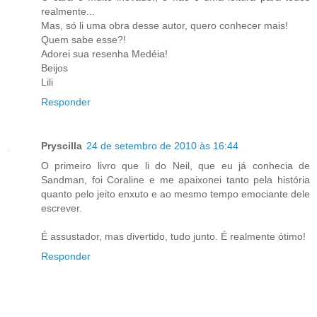
realmente...
Mas, só li uma obra desse autor, quero conhecer mais!
Quem sabe esse?!
Adorei sua resenha Medéia!
Beijos
Lili
Responder
Pryscilla
24 de setembro de 2010 às 16:44
O primeiro livro que li do Neil, que eu já conhecia de
Sandman, foi Coraline e me apaixonei tanto pela história
quanto pelo jeito enxuto e ao mesmo tempo emociante dele
escrever.
É assustador, mas divertido, tudo junto. É realmente ótimo!
Responder