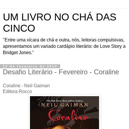
UM LIVRO NO CHÁ DAS
CINCO
"Entre uma xícara de chá e outra, nós, leitoras compulsivas,
apresentamos um variado cardápio literário: de Love Story a
Bridget Jones."
12 de fevereiro de 2010
Desafio Literário - Fevereiro - Coraline
Coraline - Neil Gaiman
Editora Rocco