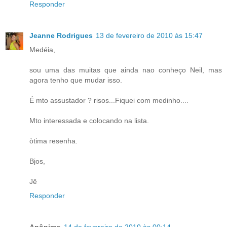
Responder
Jeanne Rodrigues
13 de fevereiro de 2010 às 15:47
Medéia,
sou uma das muitas que ainda nao conheço Neil, mas
agora tenho que mudar isso.
É mto assustador ? risos...Fiquei com medinho....
Mto interessada e colocando na lista.
òtima resenha.
Bjos,
Jê
Responder