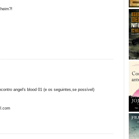
 heim?!
contro angel's blood 01 (e os seguintes,se possível)
il.com