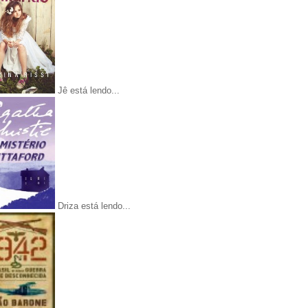
Jê está lendo...
Driza está lendo...