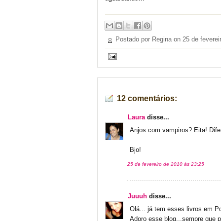
Postado por Regina on
25 de feverei
12 comentários:
Laura
disse...
Anjos com vampiros? Eita! Difer
Bjo!
25 de fevereiro de 2010 às 23:25
Juuuh
disse...
Olá... já tem esses livros em P
Adoro esse blog...sempre que po