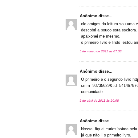
Anônimo disse...
ola amigas da leitura sou uma e
descobri a pouco esta escitora.
apaixonei me mesmo.
o primeiro livro e lindo .estou
5 de março de 2011 às 07:33
Anônimo disse...
O primeiro e o segundo livro 
cmm=93735629&tid=5414679766
comunidade:
5 de abril de 2011 às 20:08
Anônimo disse...
Nossa, fiquei curiosíssima pela
já que não li o primeiro livro.