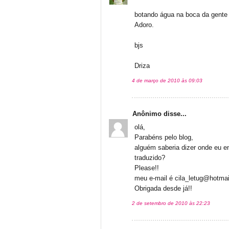
botando água na boca da gente
Adoro.
bjs
Driza
4 de março de 2010 às 09:03
Anônimo disse...
olá,
Parabéns pelo blog,
alguém saberia dizer onde eu en
traduzido?
Please!!
meu e-mail é cila_letug@hotma
Obrigada desde já!!
2 de setembro de 2010 às 22:23