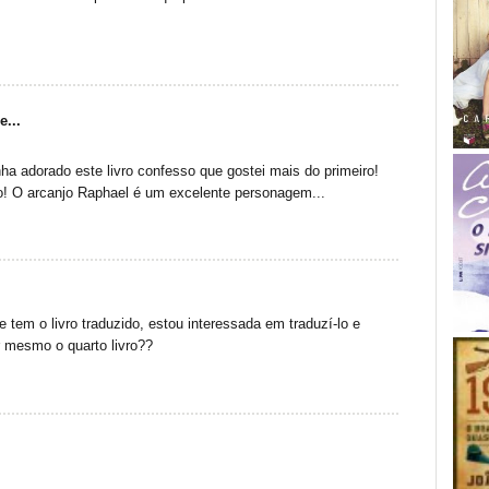
e...
ha adorado este livro confesso que gostei mais do primeiro!
so! O arcanjo Raphael é um excelente personagem...
e tem o livro traduzido, estou interessada em traduzí-lo e
er mesmo o quarto livro??