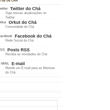
A-SE DE CHÁ
Twitter do Chá
Siga nossas atualizações no
Twitter
Orkut do Chá
Comunidade do Chá
Facebook do Chá
Rede Social do Chá
Posts RSS
Receba as novidades do Chá
E-mail
Mande um E-mail para as Meninas
do Chá