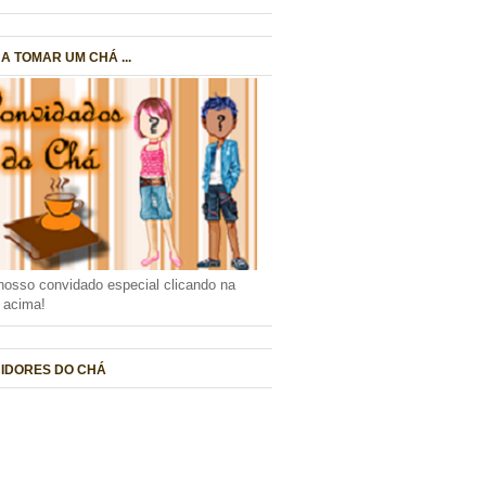
A TOMAR UM CHÁ ...
nosso convidado especial clicando na
a acima!
IDORES DO CHÁ