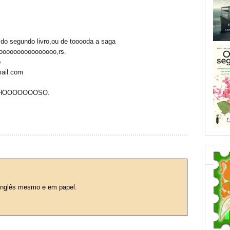
 do segundo livro,ou de tooooda a saga
oooooooooooooooo,rs.
o
mail.com
VILHOOOOOOOSO.
 inglês mesmo e em papel.