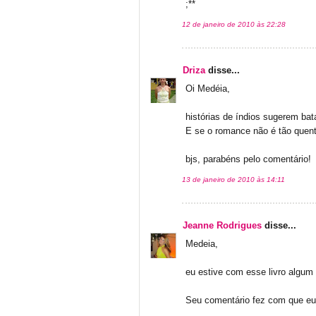
;**
12 de janeiro de 2010 às 22:28
Driza
disse...
Oi Medéia,
histórias de índios sugerem bat
E se o romance não é tão quente
bjs, parabéns pelo comentário!
13 de janeiro de 2010 às 14:11
Jeanne Rodrigues
disse...
Medeia,
eu estive com esse livro algum
Seu comentário fez com que eu