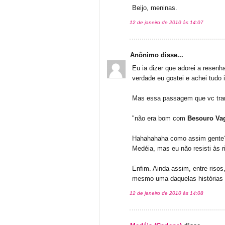
Beijo, meninas.
12 de janeiro de 2010 às 14:07
Anônimo disse...
Eu ia dizer que adorei a resenha
verdade eu gostei e achei tudo 
Mas essa passagem que vc tran
"não era bom com
Besouro Va
Hahahahaha como assim gente?
Medéia, mas eu não resisti às r
Enfim. Ainda assim, entre risos
mesmo uma daquelas histórias m
12 de janeiro de 2010 às 14:08