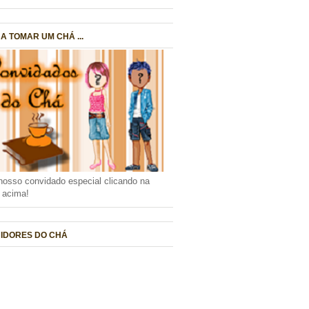
A TOMAR UM CHÁ ...
nosso convidado especial clicando na
a acima!
IDORES DO CHÁ