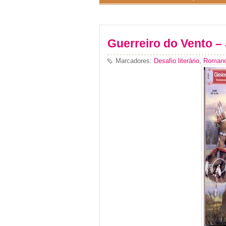
Guerreiro do Vento – 
Marcadores:
Desafio literário
,
Romanc