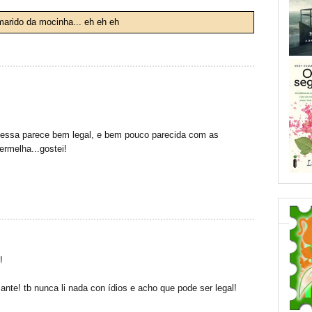
arido da mocinha... eh eh eh
 essa parece bem legal, e bem pouco parecida com as
ermelha...gostei!
!
ante! tb nunca li nada con ídios e acho que pode ser legal!