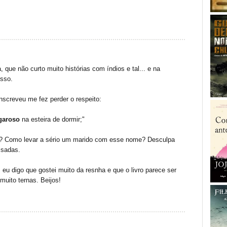
, que não curto muito histórias com índios e tal... e na
isso.
screveu me fez perder o respeito:
garoso
na esteira de dormir;"
 Como levar a sério um marido com esse nome? Desculpa
isadas.
, eu digo que gostei muito da resnha e que o livro parece ser
uito ternas. Beijos!