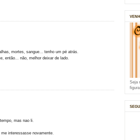
VENH
alhas, mortes, sangue... tenho um pé atrás.
, então... não, melhor deixar de lado.
Seja 
figur
SEGU
 tempo, mas nao li.
 me interessasse novamente.