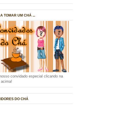
A TOMAR UM CHÁ ...
nosso convidado especial clicando na
a acima!
IDORES DO CHÁ