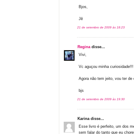
Bjos,
Jê
21 de setembro de 2009 às 18:23
Regina
disse...
Vivi,
Vc aguçou minha curiosidade!!!
Agora não tem jeito, vou ter de 
bjs
21 de setembro de 2009 às 19:30
Karina disse...
Esse livro é perfeito, um dos m
sem falar do tanto que eu chore