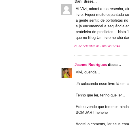
Dani disse...
Ai Vivi, adorei a tua resenha, 
livro. Fiquei muito espantada 
a gente sentir, de borboletas no
e já encomendei a sequência e
prateleira de prediletos... Not
que no Blog Um livro no chá das
21 de setembro de 2009 às 17:46
Jeanne Rodrigues
disse...
Vivi, querida...
Já colocando esse livro lá em c
Tenho que ler, tenho que ler...
Estou vendo que teremos ainda
BOMBAR ! hehehe
Adorei o coments, ler seus com