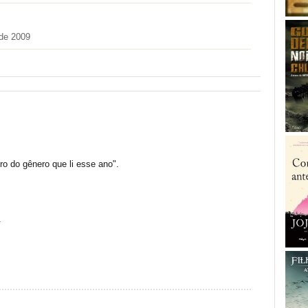
de 2009
ro do gênero que li esse ano".
.