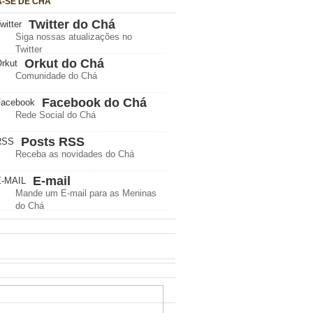
A-SE DE CHÁ
Twitter do Chá
Siga nossas atualizações no
Twitter
Orkut do Chá
Comunidade do Chá
Facebook do Chá
Rede Social do Chá
Posts RSS
Receba as novidades do Chá
E-mail
Mande um E-mail para as Meninas
do Chá