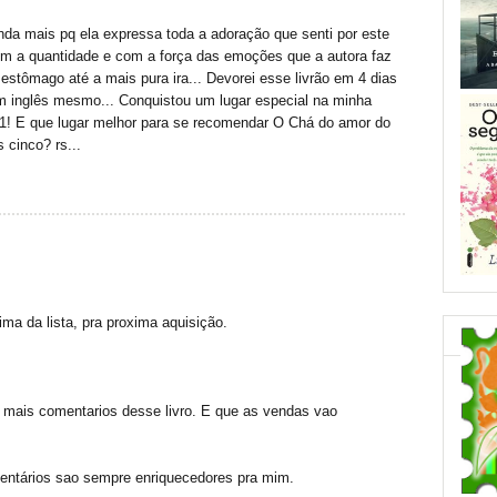
ainda mais pq ela expressa toda a adoração que senti por este
com a quantidade e com a força das emoções que a autora faz
 estômago até a mais pura ira... Devorei esse livrão em 4 dias
m inglês mesmo... Conquistou um lugar especial na minha
a 11! E que lugar melhor para se recomendar O Chá do amor do
 cinco? rs...
ima da lista, pra proxima aquisição.
 mais comentarios desse livro. E que as vendas vao
entários sao sempre enriquecedores pra mim.