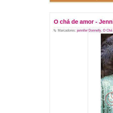
O chá de amor - Jenn
Marcadores:
jennifer Donnelly
,
O Chá