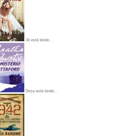
Jê está lendo...
Driza está lendo...