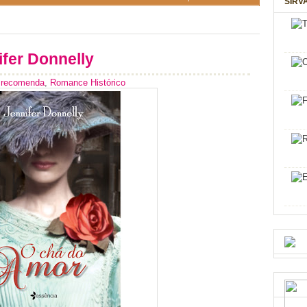
SIRV
ifer Donnelly
 recomenda
,
Romance Histórico