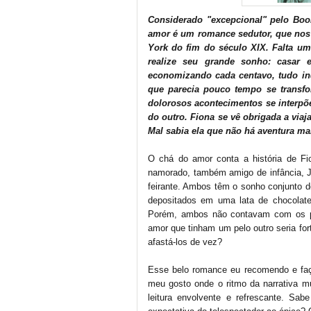
Considerado "excepcional" pelo Book
amor é um romance sedutor, que nos 
York do fim do século XIX. Falta u
realize seu grande sonho: casar 
economizando cada centavo, tudo indi
que parecia pouco tempo se transf
dolorosos acontecimentos se interpõe
do outro. Fiona se vê obrigada a viaj
Mal sabia ela que não há aventura ma
O chá do amor conta a história de F
namorado, também amigo de infância, J
feirante. Ambos têm o sonho conjunto d
depositados em uma lata de chocolate
Porém, ambos não contavam com os pe
amor que tinham um pelo outro seria for
afastá-los de vez?
Esse belo romance eu recomendo e faço
meu gosto onde o ritmo da narrativa m
leitura envolvente e refrescante. Sa