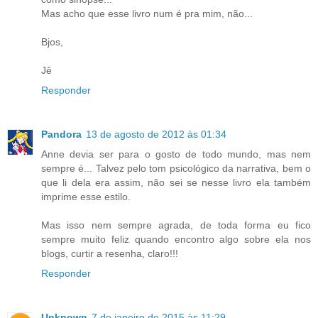
Mas acho que esse livro num é pra mim, não...
Bjos,
Jê
Responder
Pandora
13 de agosto de 2012 às 01:34
Anne devia ser para o gosto de todo mundo, mas nem
sempre é... Talvez pelo tom psicológico da narrativa, bem o
que li dela era assim, não sei se nesse livro ela também
imprime esse estilo.
Mas isso nem sempre agrada, de toda forma eu fico
sempre muito feliz quando encontro algo sobre ela nos
blogs, curtir a resenha, claro!!!
Responder
Unknown
7 de janeiro de 2015 às 11:29