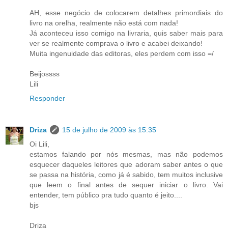
AH, esse negócio de colocarem detalhes primordiais do
livro na orelha, realmente não está com nada!
Já aconteceu isso comigo na livraria, quis saber mais para
ver se realmente comprava o livro e acabei deixando!
Muita ingenuidade das editoras, eles perdem com isso =/
Beijossss
Lili
Responder
Driza
15 de julho de 2009 às 15:35
Oi Lili,
estamos falando por nós mesmas, mas não podemos
esquecer daqueles leitores que adoram saber antes o que
se passa na história, como já é sabido, tem muitos inclusive
que leem o final antes de sequer iniciar o livro. Vai
entender, tem público pra tudo quanto é jeito....
bjs
Driza