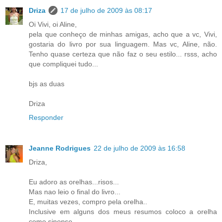
Driza
17 de julho de 2009 às 08:17
Oi Vivi, oi Aline,
pela que conheço de minhas amigas, acho que a vc, Vivi,
gostaria do livro por sua linguagem. Mas vc, Aline, não.
Tenho quase certeza que não faz o seu estilo... rsss, acho
que compliquei tudo...
bjs as duas
Driza
Responder
Jeanne Rodrigues
22 de julho de 2009 às 16:58
Driza,
Eu adoro as orelhas...risos...
Mas nao leio o final do livro...
E, muitas vezes, compro pela orelha..
Inclusive em alguns dos meus resumos coloco a orelha
como sinopse...