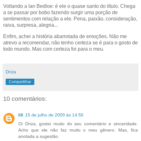
Voltando a Ian Bedloe: é ele o quase santo do título. Chega
a se passar por bobo fazendo surgir uma porção de
sentimentos com relação a ele. Pena, paixão, consideração,
raiva, surpresa, alegria...
Enfim, achei a história abarrotada de emoções. Não me
atrevo a recomendar, não tenho certeza se é para o gosto de
todo mundo. Mas com certeza foi para o meu.
Driza
Compartilhar
10 comentários:
lili
15 de julho de 2009 às 14:56
Oi Driza, gostei muito do seu comentário e sinceridade.
Acho que ele não faz muito o meu gênero. Mas, fica
anotada a sugestão.