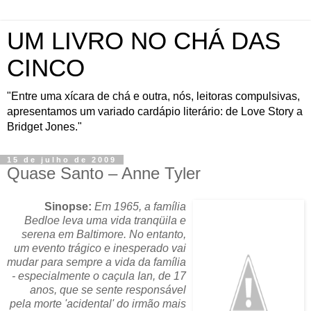
UM LIVRO NO CHÁ DAS
CINCO
"Entre uma xícara de chá e outra, nós, leitoras compulsivas,
apresentamos um variado cardápio literário: de Love Story a
Bridget Jones."
15 de julho de 2009
Quase Santo – Anne Tyler
Sinopse:
Em 1965, a família
Bedloe leva uma vida tranqüila e
serena em Baltimore. No entanto,
um evento trágico e inesperado vai
mudar para sempre a vida da família
- especialmente o caçula Ian, de 17
anos, que se sente responsável
pela morte 'acidental' do irmão mais