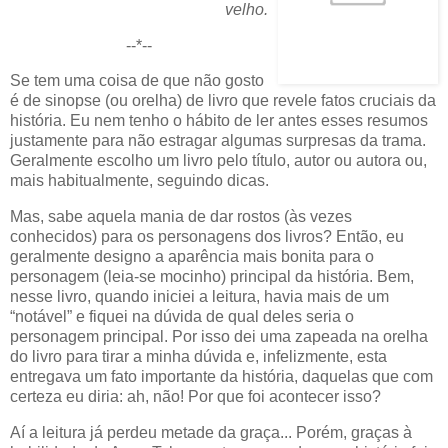
velho.
--*--
Se tem uma coisa de que não gosto
é de sinopse (ou orelha) de livro que revele fatos cruciais da
história. Eu nem tenho o hábito de ler antes esses resumos
justamente para não estragar algumas surpresas da trama.
Geralmente escolho um livro pelo título, autor ou autora ou,
mais habitualmente, seguindo dicas.
Mas, sabe aquela mania de dar rostos (às vezes
conhecidos) para os personagens dos livros? Então, eu
geralmente designo a aparência mais bonita para o
personagem (leia-se mocinho) principal da história. Bem,
nesse livro, quando iniciei a leitura, havia mais de um
“notável” e fiquei na dúvida de qual deles seria o
personagem principal. Por isso dei uma zapeada na orelha
do livro para tirar a minha dúvida e, infelizmente, esta
entregava um fato importante da história, daquelas que com
certeza eu diria: ah, não! Por que foi acontecer isso?
Aí a leitura já perdeu metade da graça... Porém, graças à