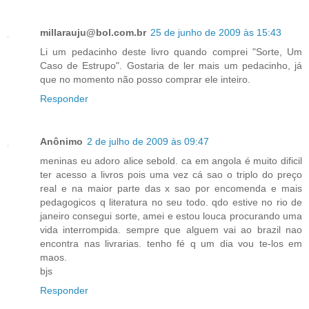
millarauju@bol.com.br
25 de junho de 2009 às 15:43
Li um pedacinho deste livro quando comprei "Sorte, Um
Caso de Estrupo". Gostaria de ler mais um pedacinho, já
que no momento não posso comprar ele inteiro.
Responder
Anônimo
2 de julho de 2009 às 09:47
meninas eu adoro alice sebold. ca em angola é muito dificil
ter acesso a livros pois uma vez cá sao o triplo do preço
real e na maior parte das x sao por encomenda e mais
pedagogicos q literatura no seu todo. qdo estive no rio de
janeiro consegui sorte, amei e estou louca procurando uma
vida interrompida. sempre que alguem vai ao brazil nao
encontra nas livrarias. tenho fé q um dia vou te-los em
maos.
bjs
Responder