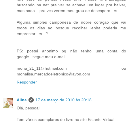
buscando na net pra ver se achava um lugar pra baixar,
mas nada....pra vcs verem meu grau de desespero...rs...
Alguma simples camponesa de nobre coração que vai
todos os dias ao bosque recolher lenha poderia me
emprestar...rs...?
PS: postei anonimo pq não tenho uma conta do
google...segue meu e-mail:
mona_21_11@hotmail.com ou
monalisa.mercadoeletronico@avon.com
Responder
Aline
17 de março de 2010 às 20:18
Olá, pessoal,
Tem vários exemplares do livro no site Estante Virtual.