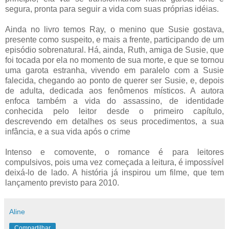
segura, pronta para seguir a vida com suas próprias idéias.
Ainda no livro temos Ray, o menino que Susie gostava,
presente como suspeito, e mais a frente, participando de um
episódio sobrenatural. Há, ainda, Ruth, amiga de Susie, que
foi tocada por ela no momento de sua morte, e que se tornou
uma garota estranha, vivendo em paralelo com a Susie
falecida, chegando ao ponto de querer ser Susie, e, depois
de adulta, dedicada aos fenômenos místicos. A autora
enfoca também a vida do assassino, de identidade
conhecida pelo leitor desde o primeiro capítulo,
descrevendo em detalhes os seus procedimentos, a sua
infância, e a sua vida após o crime
Intenso e comovente, o romance é para leitores
compulsivos, pois uma vez começada a leitura, é impossível
deixá-lo de lado. A história já inspirou um filme, que tem
lançamento previsto para 2010.
Aline
Compartilhar