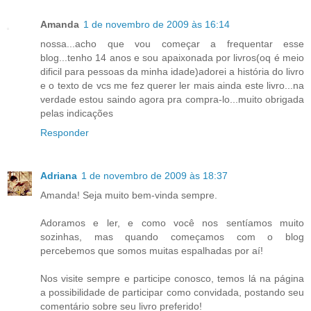
Amanda
1 de novembro de 2009 às 16:14
nossa...acho que vou começar a frequentar esse
blog...tenho 14 anos e sou apaixonada por livros(oq é meio
dificil para pessoas da minha idade)adorei a história do livro
e o texto de vcs me fez querer ler mais ainda este livro...na
verdade estou saindo agora pra compra-lo...muito obrigada
pelas indicações
Responder
Adriana
1 de novembro de 2009 às 18:37
Amanda! Seja muito bem-vinda sempre.
Adoramos e ler, e como você nos sentíamos muito
sozinhas, mas quando começamos com o blog
percebemos que somos muitas espalhadas por aí!
Nos visite sempre e participe conosco, temos lá na página
a possibilidade de participar como convidada, postando seu
comentário sobre seu livro preferido!