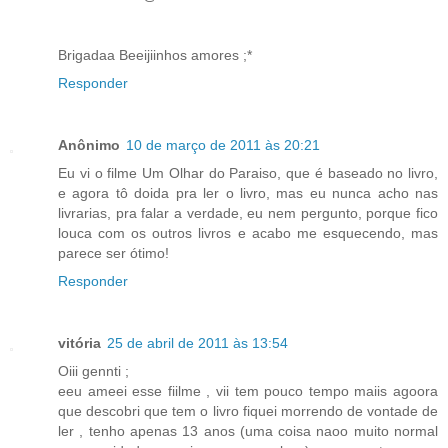
Brigadaa Beeijiinhos amores ;*
Responder
Anônimo
10 de março de 2011 às 20:21
Eu vi o filme Um Olhar do Paraiso, que é baseado no livro,
e agora tô doida pra ler o livro, mas eu nunca acho nas
livrarias, pra falar a verdade, eu nem pergunto, porque fico
louca com os outros livros e acabo me esquecendo, mas
parece ser ótimo!
Responder
vitória
25 de abril de 2011 às 13:54
Oiii gennti ;
eeu ameei esse fiilme , vii tem pouco tempo maiis agoora
que descobri que tem o livro fiquei morrendo de vontade de
ler , tenho apenas 13 anos (uma coisa naoo muito normal