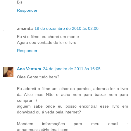
Bjs
Responder
amanda
19 de dezembro de 2010 às 02:00
Eu vi o filme, eu chorei um monte.
Agora deu vontade de ler o livro
Responder
Ana Ventura
24 de janeiro de 2011 às 16:05
Oiee Gente tudo bem?
Eu adoreii o filme um olhar do paraíso, adoraria ler o livro
da Alice mas Não o acho nem para baixar nem para
comprar =/
alguém sabe onde eu posso encontrar esse livro em
donwload ou á veda pela internet?
Mandem informações para meu email :
annaemusica@hotmail.com