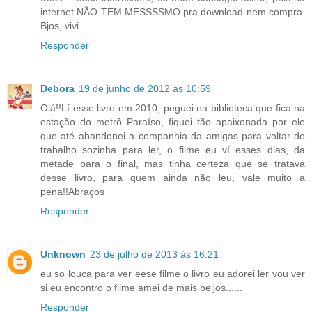
internet NÃO TEM MESSSSMO pra download nem compra.
Bjos, vivi
Responder
Debora
19 de junho de 2012 às 10:59
Olá!!Lí esse livro em 2010, peguei na biblioteca que fica na
estação do metrô Paraíso, fiquei tão apaixonada por ele
que até abandonei a companhia da amigas para voltar do
trabalho sozinha para ler, o filme eu ví esses dias, da
metade para o final, mas tinha certeza que se tratava
desse livro, para quem ainda não leu, vale muito a
pena!!Abraços
Responder
Unknown
23 de julho de 2013 às 16:21
eu so louca para ver eese filme o livro eu adorei ler vou ver
si eu encontro o filme amei de mais beijos......
Responder