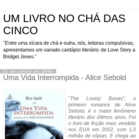
UM LIVRO NO CHÁ DAS
CINCO
"Entre uma xícara de chá e outra, nós, leitoras compulsivas,
apresentamos um variado cardápio literário: de Love Story a
Bridget Jones."
11 de junho de 2009
Uma Vida Interrompida - Alice Sebold
"The Lovely Bones”, o
primeiro romance de Alice
Sebold, é o maior fenômeno
literário dos últimos anos. Foi
o livro de ficção mais vendido
nos EUA em 2002, com 1,5
milhão de cópias. E chega ao