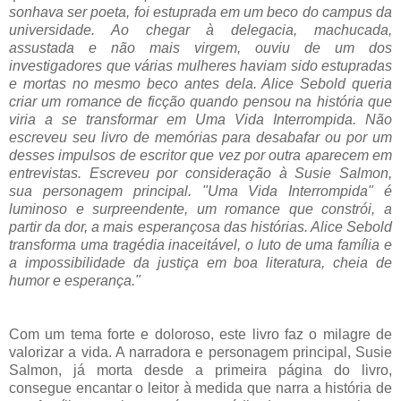
sonhava ser poeta, foi estuprada em um beco do campus da
universidade. Ao chegar à delegacia, machucada,
assustada e não mais virgem, ouviu de um dos
investigadores que várias mulheres haviam sido estupradas
e mortas no mesmo beco antes dela. Alice Sebold queria
criar um romance de ficção quando pensou na história que
viria a se transformar em Uma Vida Interrompida. Não
escreveu seu livro de memórias para desabafar ou por um
desses impulsos de escritor que vez por outra aparecem em
entrevistas. Escreveu por consideração à Susie Salmon,
sua personagem principal. "Uma Vida Interrompida" é
luminoso e surpreendente, um romance que constrói, a
partir da dor, a mais esperançosa das histórias. Alice Sebold
transforma uma tragédia inaceitável, o luto de uma família e
a impossibilidade da justiça em boa literatura, cheia de
humor e esperança."
Com um tema forte e doloroso, este livro faz o milagre de
valorizar a vida. A narradora e personagem principal, Susie
Salmon, já morta desde a primeira página do livro,
consegue encantar o leitor à medida que narra a história de