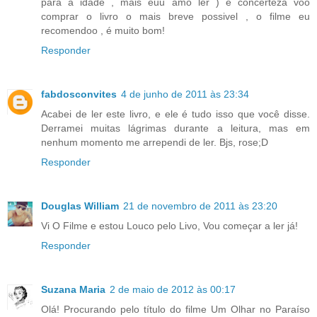
para a idade , mais euu amo ler ) e concerteza voo
comprar o livro o mais breve possivel , o filme eu
recomendoo , é muito bom!
Responder
fabdosconvites
4 de junho de 2011 às 23:34
Acabei de ler este livro, e ele é tudo isso que você disse.
Derramei muitas lágrimas durante a leitura, mas em
nenhum momento me arrependi de ler. Bjs, rose;D
Responder
Douglas William
21 de novembro de 2011 às 23:20
Vi O Filme e estou Louco pelo Livo, Vou começar a ler já!
Responder
Suzana Maria
2 de maio de 2012 às 00:17
Olá! Procurando pelo título do filme Um Olhar no Paraíso