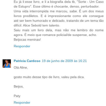
Eu já li esse livro, e li a biografia dela tb, "Sorte - Um Caso
de Estupro". Esse último é chocante, denso, perturbador.
Uma vida interrompida me marcou, sabe. É um dos meus
livros prediletos. E é impressionante como ele consegue
até ser bem humorado e delicado, tratando de um tema tão
difícil. Alice Sebold tem talento.
Saiu mais um livro dela, mas não me lembro do nome
agora. É meio que romance policial/de suspense, acho.
Beijocas meninas!
Responder
Patricia Cardoso
19 de junho de 2009 às 16:21
Olá Aline,
gosto muito desse tipo de livro, valeu pela dica.
Beijos,
Paty
Responder