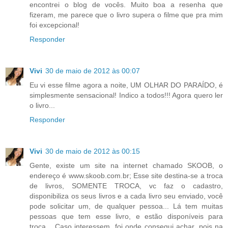
encontrei o blog de vocês. Muito boa a resenha que
fizeram, me parece que o livro supera o filme que pra mim
foi excepcional!
Responder
Vivi
30 de maio de 2012 às 00:07
Eu vi esse filme agora a noite, UM OLHAR DO PARAÍDO, é
simplesmente sensacional! Indico a todos!!! Agora quero ler
o livro...
Responder
Vivi
30 de maio de 2012 às 00:15
Gente, existe um site na internet chamado SKOOB, o
endereço é www.skoob.com.br; Esse site destina-se a troca
de livros, SOMENTE TROCA, vc faz o cadastro,
disponibiliza os seus livros e a cada livro seu enviado, você
pode solicitar um, de qualquer pessoa... Lá tem muitas
pessoas que tem esse livro, e estão disponíveis para
troca... Caso interessem, foi onde consegui achar, pois na