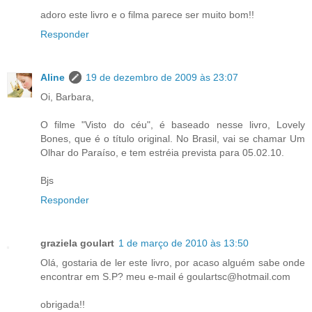
adoro este livro e o filma parece ser muito bom!!
Responder
Aline
19 de dezembro de 2009 às 23:07
Oi, Barbara,
O filme "Visto do céu", é baseado nesse livro, Lovely
Bones, que é o título original. No Brasil, vai se chamar Um
Olhar do Paraíso, e tem estréia prevista para 05.02.10.
Bjs
Responder
graziela goulart
1 de março de 2010 às 13:50
Olá, gostaria de ler este livro, por acaso alguém sabe onde
encontrar em S.P? meu e-mail é goulartsc@hotmail.com
obrigada!!