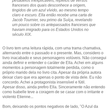
pesadelos inexplicáveis, repletos de versos
franceses dos quais desconhece a origem,
tingidos de um azul vívido, ao mesmo tempo
claro e escuro. Ella então recebe uma carta de
Jacob Tournier, seu primo da Suíça, revelando
um pouco sobre os antepassados franceses que
haviam imigrado para os Estados Unidos no
século XIX.
O livro tem uma leitura rápida, com uma trama chamativa,
alternando entre o passado e o presente. Mas, considero o
livro inacabado e seus personagens volúveis. Não consegui
ainda definir e entender o caráter de Ella. Achei em alguns
momentos a personagem totalmente perdida, como o
próprio marido dela no livro cita. Apesar da própria autora
deixar claro que era apenas o ponto de vista dele. Eu não
concordo. Achei a protagonista insensível e fútil.
Apesar disso, ainda prefiro Ella. Sinceramente não entendo
como Isabelle teve a coragem de se casar com o irritante e
violento Etienne...
Bom, deixando os pontos negativos de lado, "O Azul da