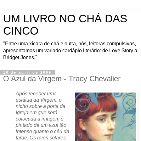
UM LIVRO NO CHÁ DAS
CINCO
"Entre uma xícara de chá e outra, nós, leitoras compulsivas,
apresentamos um variado cardápio literário: de Love Story a
Bridget Jones."
10 de abril de 2009
O Azul da Virgem - Tracy Chevalier
Após receber uma
estátua da Virgem, o
nicho sobre a porta da
Igreja em que será
colocada a imagem é
pintado de um azul tão
intenso quanto o céu da
tarde. Os raios solares