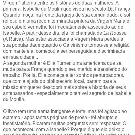
Virgem" alterna entre as histórias de duas mulheres. A
primeira, Isabelle du Moulin que viveu no século 16. França.
Quando moça, na frente da igreja de sua comunidade, o sol
refletiu em uma recém terminada pintura da Virgem Maria e
seu cabelo vermelho foi imediatamente associado ao de
Isabelle. A partir desse dia, ela foi chamada de
La Rousse
(A Ruiva). Mas estar associada à Virgem Maria perdeu a
sua popularidade quando o Calvinismo tornou-se a religião
dominante e aí começou a ser perseguida e discriminada
em sua cidade...
A segunda mulher é Ella Turner, uma americana que se
muda para a França quando o seu marido é transferido do
trabalho. Por lá, Ella começa a ter sonhos perturbadores,
que com a ajuda do bibliotecário local, partem para a
missão em querer descobrir mais sobre a história de seus
antepassados - especialmente o terrível segredo de Isabelle
du Moulin.
O livro tem uma trama intrigante e forte, mas foi agitado ao
extremo - após tantas páginas de prosa - foi abrupto e
insatisfatório. Ficaram muitas perguntas sem respostas: O
que aconteceu com a Isabelle? Porque é que ela deixa o