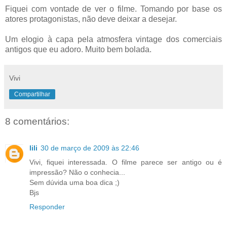
Fiquei com vontade de ver o filme. Tomando por base os
atores protagonistas, não deve deixar a desejar.
Um elogio à capa pela atmosfera vintage dos comerciais
antigos que eu adoro. Muito bem bolada.
Vivi
Compartilhar
8 comentários:
lili
30 de março de 2009 às 22:46
Vivi, fiquei interessada. O filme parece ser antigo ou é
impressão? Não o conhecia...
Sem dúvida uma boa dica ;)
Bjs
Responder