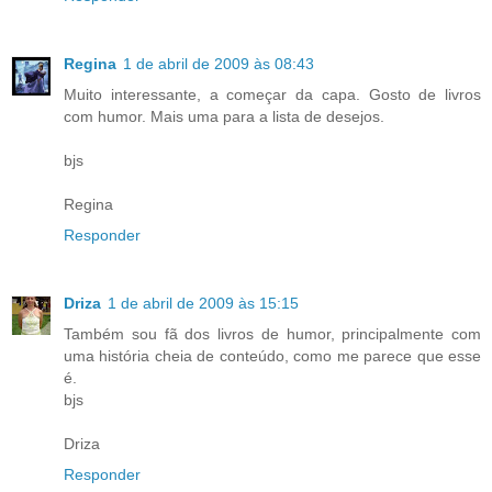
Regina
1 de abril de 2009 às 08:43
Muito interessante, a começar da capa. Gosto de livros
com humor. Mais uma para a lista de desejos.
bjs
Regina
Responder
Driza
1 de abril de 2009 às 15:15
Também sou fã dos livros de humor, principalmente com
uma história cheia de conteúdo, como me parece que esse
é.
bjs
Driza
Responder