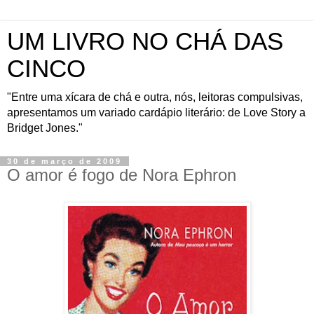
UM LIVRO NO CHÁ DAS
CINCO
"Entre uma xícara de chá e outra, nós, leitoras compulsivas,
apresentamos um variado cardápio literário: de Love Story a
Bridget Jones."
30 de março de 2009
O amor é fogo de Nora Ephron