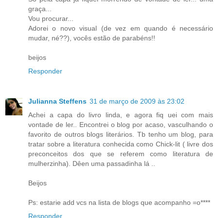
graça...
Vou procurar...
Adorei o novo visual (de vez em quando é necessário
mudar, né??), vocês estão de parabéns!!
beijos
Responder
Julianna Steffens
31 de março de 2009 às 23:02
Achei a capa do livro linda, e agora fiq uei com mais
vontade de ler.. Encontrei o blog por acaso, vasculhando o
favorito de outros blogs literários. Tb tenho um blog, para
tratar sobre a literatura conhecida como Chick-lit ( livre dos
preconceitos dos que se referem como literatura de
mulherzinha). Dêen uma passadinha lá ..
Beijos
Ps: estarie add vcs na lista de blogs que acompanho =o****
Responder