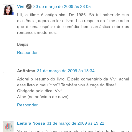
Vivi
30 de março de 2009 às 23:05
Lili, o filme é antigo sim. De 1986. Só fui saber de sua
existência, agora ao ler o livro. Li a respeito do filme e acho
que é uma espécie de comédia bem sarcástica sobre os
romances modernos.
Beijos
Responder
Anônimo
31 de março de 2009 às 18:34
Adorei o resumo do livro. E pelo comentário da Vivi, achei
esse livro o meu "tipo"! Também vou à caça do filme!
Obrigada pela dica, Vivi!
Aline (no anônimo de novo)
Responder
Leitura Nossa
31 de março de 2009 às 19:22
Só pela capa já fiquei morrendo de vontade de ler... uma