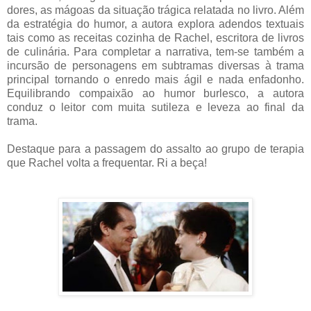
dores, as mágoas da situação trágica relatada no livro. Além
da estratégia do humor, a autora explora adendos textuais
tais como as receitas cozinha de Rachel, escritora de livros
de culinária. Para completar a narrativa, tem-se também a
incursão de personagens em subtramas diversas à trama
principal tornando o enredo mais ágil e nada enfadonho.
Equilibrando compaixão ao humor burlesco, a autora
conduz o leitor com muita sutileza e leveza ao final da
trama.
Destaque para a passagem do assalto ao grupo de terapia
que Rachel volta a frequentar. Ri a beça!