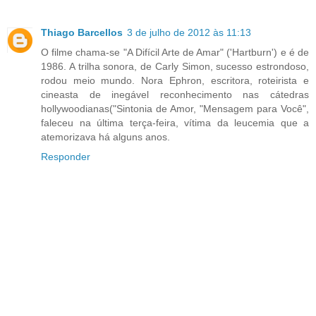
Thiago Barcellos
3 de julho de 2012 às 11:13
O filme chama-se "A Difícil Arte de Amar" ('Hartburn') e é de
1986. A trilha sonora, de Carly Simon, sucesso estrondoso,
rodou meio mundo. Nora Ephron, escritora, roteirista e
cineasta de inegável reconhecimento nas cátedras
hollywoodianas("Sintonia de Amor, "Mensagem para Você",
faleceu na última terça-feira, vítima da leucemia que a
atemorizava há alguns anos.
Responder