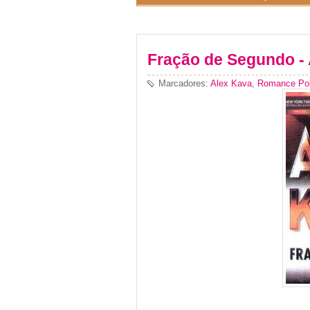
Fração de Segundo -
Marcadores:
Alex Kava
,
Romance Poli