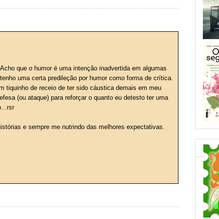
. Acho que o humor é uma intenção inadvertida em algumas
 tenho uma certa predileção por humor como forma de crítica.
m tiquinho de receio de ter sido cáustica demais em meu
fesa (ou ataque) para reforçar o quanto eu detesto ter uma
...rsr
 histórias e sempre me nutrindo das melhores expectativas.