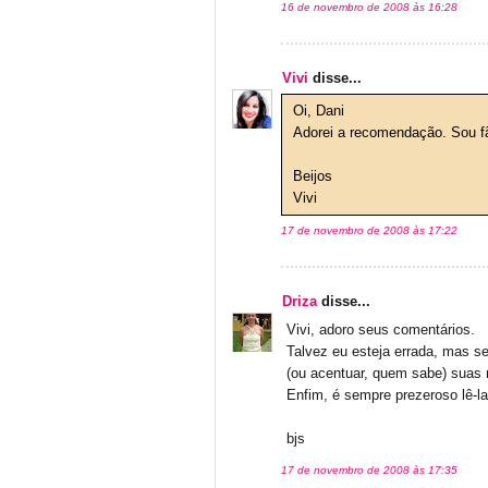
16 de novembro de 2008 às 16:28
Vivi
disse...
Oi, Dani
Adorei a recomendação. Sou f
Beijos
Vivi
17 de novembro de 2008 às 17:22
Driza
disse...
Vivi, adoro seus comentários.
Talvez eu esteja errada, mas s
(ou acentuar, quem sabe) suas 
Enfim, é sempre prezeroso lê-la
bjs
17 de novembro de 2008 às 17:35