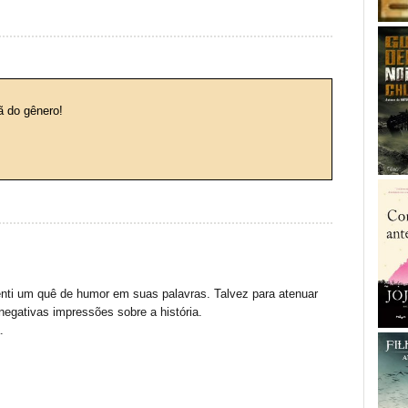
ã do gênero!
enti um quê de humor em suas palavras. Talvez para atenuar
negativas impressões sobre a história.
.