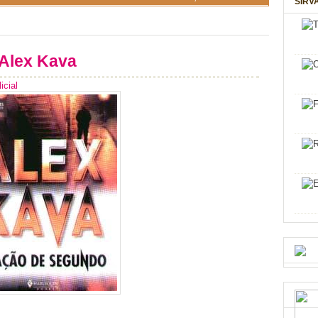
SIRV
 Alex Kava
cial