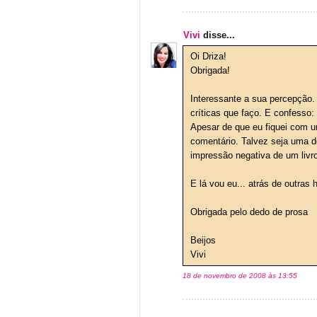
Vivi
disse...
Oi Driza!
Obrigada!
Interessante a sua percepção
críticas que faço. E confesso:
Apesar de que eu fiquei com u
comentário. Talvez seja uma de
impressão negativa de um livro
E lá vou eu... atrás de outras
Obrigada pelo dedo de prosa
Beijos
Vivi
18 de novembro de 2008 às 13:55