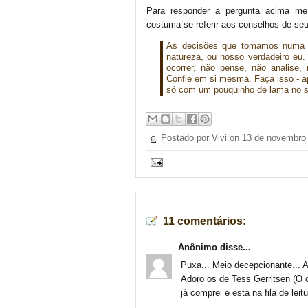
Para responder a pergunta acima me
costuma se referir aos conselhos de seu
As decisões que tomamos numa f
natureza, ou nosso verdadeiro eu
ocorrer, não pense, não analise, 
Confie em si mesma. Faça isso - a
só com um pouquinho de lama no s
Postado por Vivi on
13 de novembro
11 comentários:
Anônimo disse...
Puxa... Meio decepcionante... A 
Adoro os de Tess Gerritsen (O 
já comprei e está na fila de leit