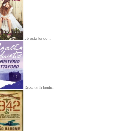
Jê está lendo...
Driza está lendo...