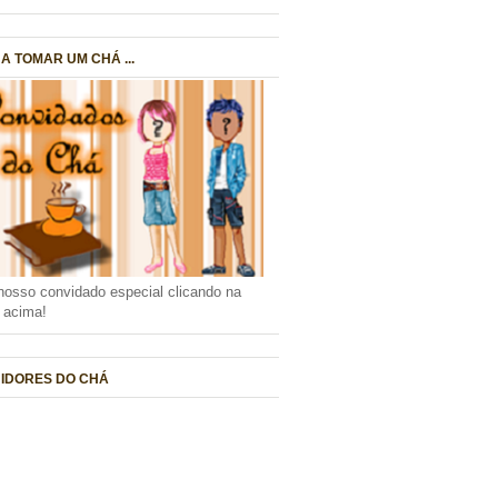
A TOMAR UM CHÁ ...
nosso convidado especial clicando na
a acima!
IDORES DO CHÁ