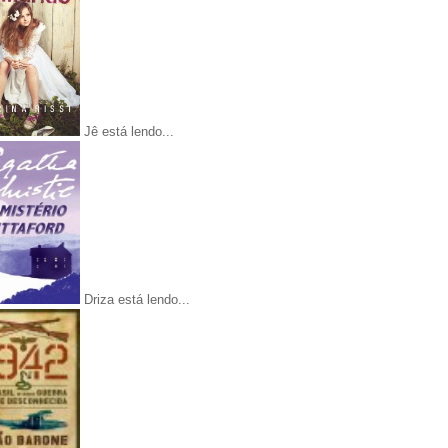
Jê está lendo...
Driza está lendo...