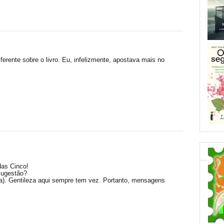
erente sobre o livro. Eu, infelizmente, apostava mais no
das Cinco!
sugestão?
(a). Gentileza aqui sempre tem vez. Portanto, mensagens