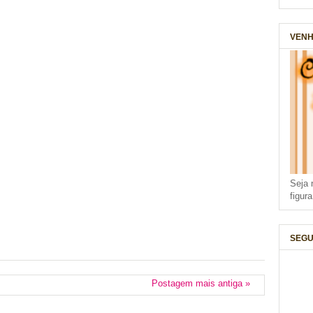
VENH
Seja 
figur
SEGU
Postagem mais antiga »