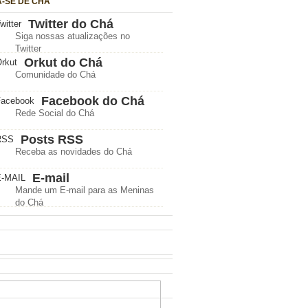
A-SE DE CHÁ
Twitter do Chá
Siga nossas atualizações no
Twitter
Orkut do Chá
Comunidade do Chá
Facebook do Chá
Rede Social do Chá
Posts RSS
Receba as novidades do Chá
E-mail
Mande um E-mail para as Meninas
do Chá