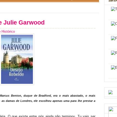
SIRV
 Julie Garwood
Histórico
 Marcus Benton, duque de Bradford, era o mais abastado, o mais
das as damas de Londres, ele escolheu apenas uma para lhe prestar a
ia. O que existe entre nós ainda não terminou. Tu vais ser