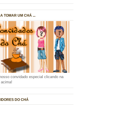
A TOMAR UM CHÁ ...
nosso convidado especial clicando na
a acima!
IDORES DO CHÁ