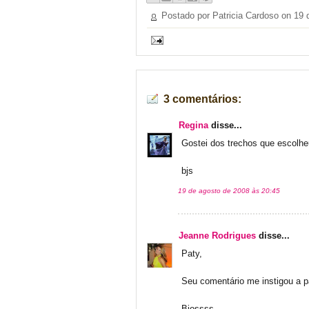
Postado por Patricia Cardoso on
19 
3 comentários:
Regina
disse...
Gostei dos trechos que escolheu.
bjs
19 de agosto de 2008 às 20:45
Jeanne Rodrigues
disse...
Paty,
Seu comentário me instigou a pa