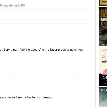
de agosto de 2008
 Serviu para "abrir o apetite" e me fazer procurar pelo livro.
ssar esse livro na frente dos demais...