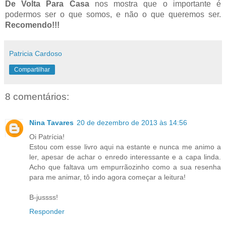
De Volta Para Casa
nos mostra que o importante é
podermos ser o que somos, e não o que queremos ser.
Recomendo!!!
Patricia Cardoso
Compartilhar
8 comentários:
Nina Tavares
20 de dezembro de 2013 às 14:56
Oi Patrícia!
Estou com esse livro aqui na estante e nunca me animo a
ler, apesar de achar o enredo interessante e a capa linda.
Acho que faltava um empurrãozinho como a sua resenha
para me animar, tô indo agora começar a leitura!
B-jussss!
Responder