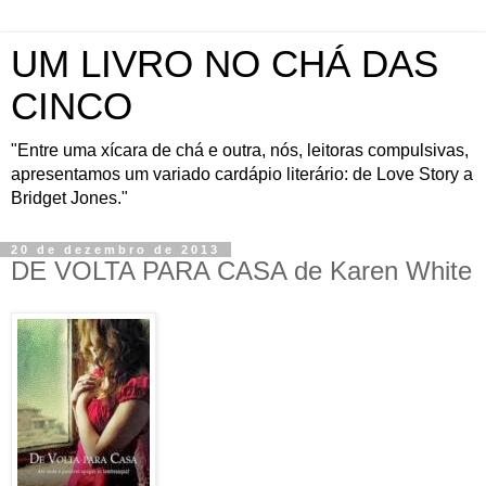
UM LIVRO NO CHÁ DAS
CINCO
"Entre uma xícara de chá e outra, nós, leitoras compulsivas,
apresentamos um variado cardápio literário: de Love Story a
Bridget Jones."
20 de dezembro de 2013
DE VOLTA PARA CASA de Karen White