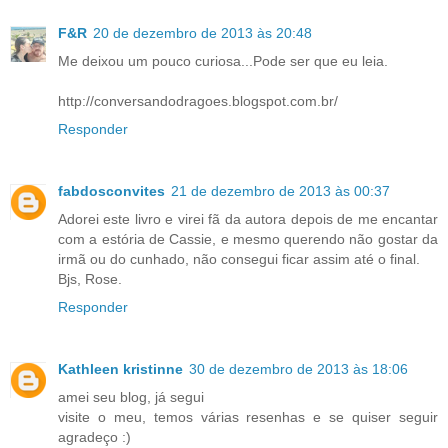
F&R
20 de dezembro de 2013 às 20:48
Me deixou um pouco curiosa...Pode ser que eu leia.
http://conversandodragoes.blogspot.com.br/
Responder
fabdosconvites
21 de dezembro de 2013 às 00:37
Adorei este livro e virei fã da autora depois de me encantar
com a estória de Cassie, e mesmo querendo não gostar da
irmã ou do cunhado, não consegui ficar assim até o final.
Bjs, Rose.
Responder
Kathleen kristinne
30 de dezembro de 2013 às 18:06
amei seu blog, já segui
visite o meu, temos várias resenhas e se quiser seguir
agradeço :)