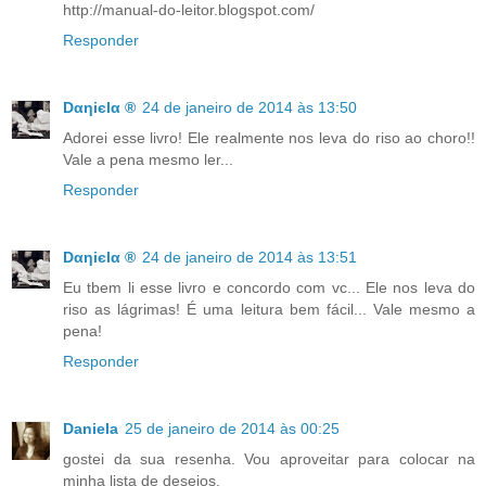
http://manual-do-leitor.blogspot.com/
Responder
Dαηiєlα ®
24 de janeiro de 2014 às 13:50
Adorei esse livro! Ele realmente nos leva do riso ao choro!!
Vale a pena mesmo ler...
Responder
Dαηiєlα ®
24 de janeiro de 2014 às 13:51
Eu tbem li esse livro e concordo com vc... Ele nos leva do
riso as lágrimas! É uma leitura bem fácil... Vale mesmo a
pena!
Responder
Daniela
25 de janeiro de 2014 às 00:25
gostei da sua resenha. Vou aproveitar para colocar na
minha lista de desejos.