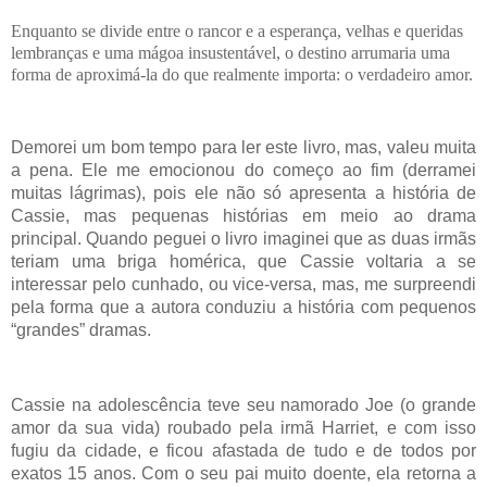
Enquanto se divide entre o rancor e a esperança, velhas e queridas
lembranças e uma mágoa insustentável, o destino arrumaria uma
forma de aproximá-la do que realmente importa: o verdadeiro amor.
Demorei um bom tempo para ler este livro, mas, valeu muita
a pena. Ele me emocionou do começo ao fim (derramei
muitas lágrimas), pois ele não só apresenta a história de
Cassie, mas pequenas histórias em meio ao drama
principal. Quando peguei o livro imaginei que as duas irmãs
teriam uma briga homérica, que Cassie voltaria a se
interessar pelo cunhado, ou vice-versa, mas, me surpreendi
pela forma que a autora conduziu a história com pequenos
“grandes” dramas.
Cassie na adolescência teve seu namorado Joe (o grande
amor da sua vida) roubado pela irmã Harriet, e com isso
fugiu da cidade, e ficou afastada de tudo e de todos por
exatos 15 anos. Com o seu pai muito doente, ela retorna a