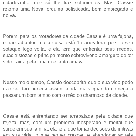
cidadezinha, que só lhe traz sofrimentos. Mas, Cassie
retorna uma Nova Iorquina sofisticada, bem empregada e
noiva.
Porém, para os moradores da cidade Cassie é uma fujona,
e não adiantou muita coisa está 15 anos fora, pois, o seu
sotaque logo volta, e ela terá que enfrentar seus medos,
suas tristezas e principalmente sobreviver a amargura de ter
sido traída pela irmã que tanto amava.
Nesse meio tempo, Cassie descobrirá que a sua vida pode
não ser tão perfeita assim, ainda mais quando começa a
passar um bom tempo com o médico charmoso da cidade.
Cassie está enfrentando ser arrebatada pela cidade que
rejeita, mas, com um problema inesperado e mortal que
surge em sua família, ela terá que tomar decisões definitivas
em sua vida, o que requer crescer, e abandonar aquela