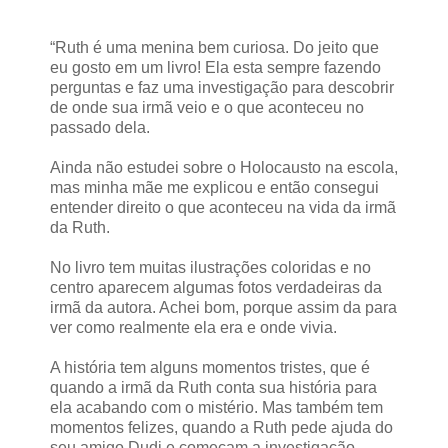
“Ruth é uma menina bem curiosa. Do jeito que
eu gosto em um livro! Ela esta sempre fazendo
perguntas e faz uma investigação para descobrir
de onde sua irmã veio e o que aconteceu no
passado dela.
Ainda não estudei sobre o Holocausto na escola,
mas minha mãe me explicou e então consegui
entender direito o que aconteceu na vida da irmã
da Ruth.
No livro tem muitas ilustrações coloridas e no
centro aparecem algumas fotos verdadeiras da
irmã da autora. Achei bom, porque assim da para
ver como realmente ela era e onde vivia.
A história tem alguns momentos tristes, que é
quando a irmã da Ruth conta sua história para
ela acabando com o mistério. Mas também tem
momentos felizes, quando a Ruth pede ajuda do
seu amigo Dudi e começam a investigação.