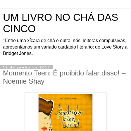
UM LIVRO NO CHÁ DAS
CINCO
"Entre uma xícara de chá e outra, nós, leitoras compulsivas,
apresentamos um variado cardápio literário: de Love Story a
Bridget Jones."
17 de junho de 2013
Momento Teen: É proibido falar disso! –
Noemie Shay