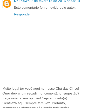
Unknown
7 de fevereiro de 2013 às 09:14
Este comentário foi removido pelo autor.
Responder
Muito legal ter você aqui no nosso Chá das Cinco!
Quer deixar um recadinho, comentário, sugestão?
Faça valer a sua opinião! Seja educado(a).
Gentileza aqui sempre tem vez. Portanto,
mensagens ofensivas não serão publicadas.