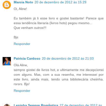
Marcia Noto
20 de dezembro de 2012 às 15:29
Oi, Aline!
Eu também já li esse livro e gostei bastante! Parece que
essa tendência literaria (livros hots) pegou mesmo...
Que venham outros!!!
Bjs
Responder
Patricia Cardoso
20 de dezembro de 2012 às 21:03
Olá Aline,
sempre gostei de livros hot, e ultimamente me decepcionei
com alguns. Mas, com a sua resenha, me interessei por
este livro, ainda mais, tendo uma bibliotecária cheiinha.
rsrsrs. Bjs!
Responder
Leninha Sempre Romântica
27 de dezembro de 2012 às