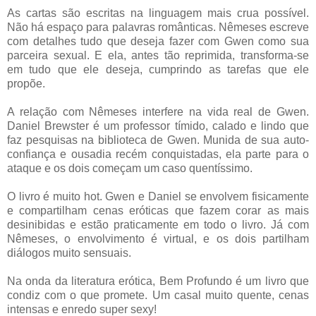
As cartas são escritas na linguagem mais crua possível.
Não há espaço para palavras românticas. Nêmeses escreve
com detalhes tudo que deseja fazer com Gwen como sua
parceira sexual. E ela, antes tão reprimida, transforma-se
em tudo que ele deseja, cumprindo as tarefas que ele
propõe.
A relação com Nêmeses interfere na vida real de Gwen.
Daniel Brewster é um professor tímido, calado e lindo que
faz pesquisas na biblioteca de Gwen. Munida de sua auto-
confiança e ousadia recém conquistadas, ela parte para o
ataque e os dois começam um caso quentíssimo.
O livro é muito hot. Gwen e Daniel se envolvem fisicamente
e compartilham cenas eróticas que fazem corar as mais
desinibidas e estão praticamente em todo o livro. Já com
Nêmeses, o envolvimento é virtual, e os dois partilham
diálogos muito sensuais.
Na onda da literatura erótica, Bem Profundo é um livro que
condiz com o que promete. Um casal muito quente, cenas
intensas e enredo super sexy!