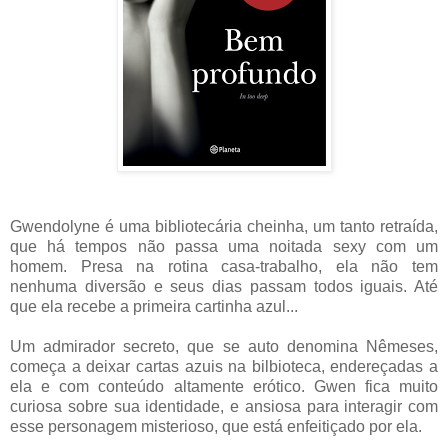
Gwendolyne é uma bibliotecária cheinha, um tanto retraída,
que há tempos não passa uma noitada sexy com um
homem. Presa na rotina casa-trabalho, ela não tem
nenhuma diversão e seus dias passam todos iguais. Até
que ela recebe a primeira cartinha azul...
Um admirador secreto, que se auto denomina Nêmeses,
começa a deixar cartas azuis na bilbioteca, endereçadas a
ela e com conteúdo altamente erótico. Gwen fica muito
curiosa sobre sua identidade, e ansiosa para interagir com
esse personagem misterioso, que está enfeitiçado por ela.