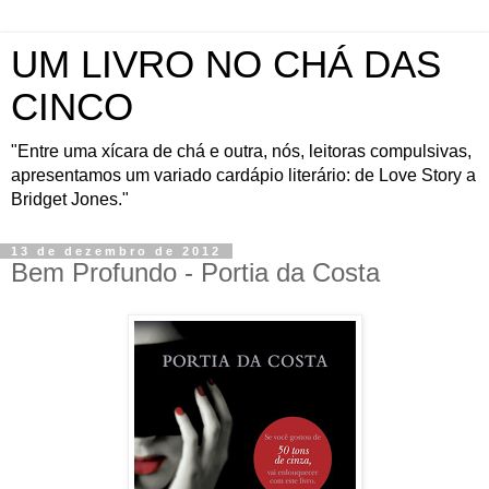
UM LIVRO NO CHÁ DAS
CINCO
"Entre uma xícara de chá e outra, nós, leitoras compulsivas,
apresentamos um variado cardápio literário: de Love Story a
Bridget Jones."
13 de dezembro de 2012
Bem Profundo - Portia da Costa