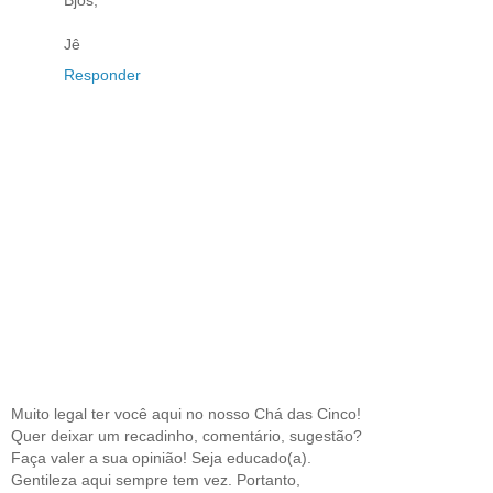
Bjos,
Jê
Responder
Muito legal ter você aqui no nosso Chá das Cinco!
Quer deixar um recadinho, comentário, sugestão?
Faça valer a sua opinião! Seja educado(a).
Gentileza aqui sempre tem vez. Portanto,