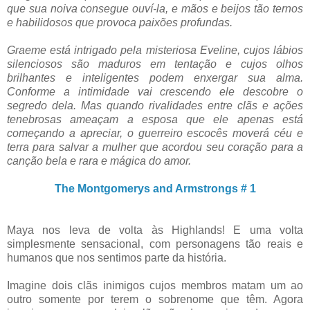
que sua noiva consegue ouví-la, e mãos e beijos tão ternos
e habilidosos que provoca paixões profundas.
Graeme está intrigado pela misteriosa Eveline, cujos lábios
silenciosos são maduros em tentação e cujos olhos
brilhantes e inteligentes podem enxergar sua alma.
Conforme a intimidade vai crescendo ele descobre o
segredo dela. Mas quando rivalidades entre clãs e ações
tenebrosas ameaçam a esposa que ele apenas está
começando a apreciar, o guerreiro escocês moverá céu e
terra para salvar a mulher que acordou seu coração para a
canção bela e rara e mágica do amor.
The Montgomerys and Armstrongs # 1
Maya nos leva de volta às Highlands! E uma volta
simplesmente sensacional, com personagens tão reais e
humanos que nos sentimos parte da história.
Imagine dois clãs inimigos cujos membros matam um ao
outro somente por terem o sobrenome que têm. Agora