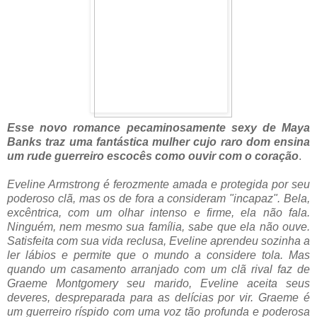
Esse novo romance pecaminosamente sexy de Maya
Banks traz uma fantástica mulher cujo raro dom ensina
um rude guerreiro escocês como ouvir com o coração
.
Eveline Armstrong é ferozmente amada e protegida por seu
poderoso clã, mas os de fora a consideram "incapaz". Bela,
excêntrica, com um olhar intenso e firme, ela não fala.
Ninguém, nem mesmo sua família, sabe que ela não ouve.
Satisfeita com sua vida reclusa, Eveline aprendeu sozinha a
ler lábios e permite que o mundo a considere tola. Mas
quando um casamento arranjado com um clã rival faz de
Graeme Montgomery seu marido, Eveline aceita seus
deveres, despreparada para as delícias por vir. Graeme é
um guerreiro ríspido com uma voz tão profunda e poderosa