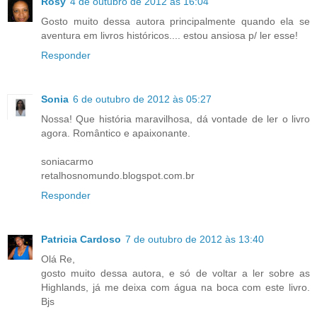
Rosy
4 de outubro de 2012 às 16:04
Gosto muito dessa autora principalmente quando ela se
aventura em livros históricos.... estou ansiosa p/ ler esse!
Responder
Sonia
6 de outubro de 2012 às 05:27
Nossa! Que história maravilhosa, dá vontade de ler o livro
agora. Romântico e apaixonante.
soniacarmo
retalhosnomundo.blogspot.com.br
Responder
Patricia Cardoso
7 de outubro de 2012 às 13:40
Olá Re,
gosto muito dessa autora, e só de voltar a ler sobre as
Highlands, já me deixa com água na boca com este livro.
Bjs