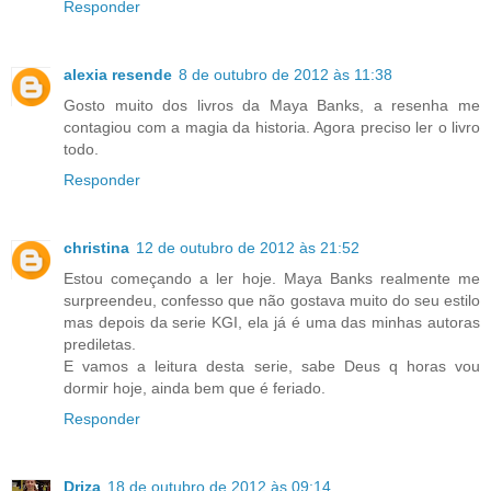
Responder
alexia resende
8 de outubro de 2012 às 11:38
Gosto muito dos livros da Maya Banks, a resenha me
contagiou com a magia da historia. Agora preciso ler o livro
todo.
Responder
christina
12 de outubro de 2012 às 21:52
Estou começando a ler hoje. Maya Banks realmente me
surpreendeu, confesso que não gostava muito do seu estilo
mas depois da serie KGI, ela já é uma das minhas autoras
prediletas.
E vamos a leitura desta serie, sabe Deus q horas vou
dormir hoje, ainda bem que é feriado.
Responder
Driza
18 de outubro de 2012 às 09:14