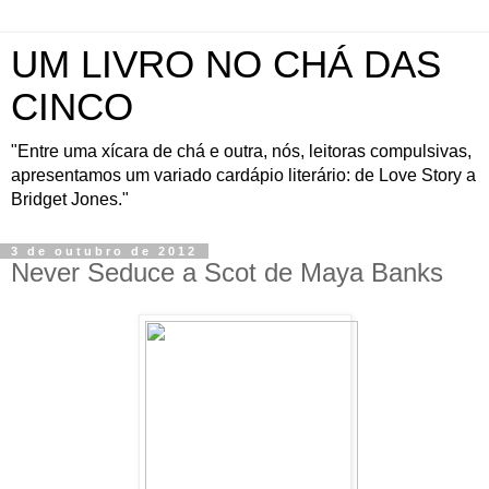
UM LIVRO NO CHÁ DAS
CINCO
"Entre uma xícara de chá e outra, nós, leitoras compulsivas,
apresentamos um variado cardápio literário: de Love Story a
Bridget Jones."
3 de outubro de 2012
Never Seduce a Scot de Maya Banks