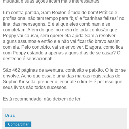
mudada e suas ações ficam mais interessantes.
Em contra partida, Sam Roxton é tudo de bom! Prático e
profissional não tem tempo para “bjs” e “carinhas felizes” no
final das mensagens. E é aí que eles combinam e se
completam. Além do que, no meio de toda confusão que
Poppy vai causar, sem querer ela ajuda Sam a resolver
alguns assuntos e então ele não vai ficar tão bravo assim
com ela. Pelo contrário, vai se envolver. E agora, como fica
com Poppy estando a apenas alguns dias de se casar? O
desfecho é sensacional!
São 462 páginas de aventura, confusão e paixão. O leitor se
envolve. Acho que essa é uma das marcas registradas de
Sophie Kinsella: prender o leitor até o fim. E é por isso que
seus livros são todos sucessos.
Está recomendado, não deixem de ler!
Driza
Compartilhar