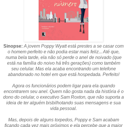
Sinopse:
A jovem Poppy Wyatt está prestes a se casar com
o homem perfeito e não podia estar mais feliz... Até que,
numa bela tarde, ela não só perde o anel de noivado (que
está na família do noivo há três gerações) como também
seu celular. Mas ela acaba encontrando um telefone
abandonado no hotel em que está hospedada. Perfeito!
Agora os funcionários podem ligar para ela quando
encontrarem seu anel. Quem não gosta nada da história é o
dono do celular, o executivo Sam Roxton, que não suporta a
ideia de ter alguém bisbilhotando suas mensagens e sua
vida pessoal.
Mas, depois de alguns torpedos, Poppy e Sam acabam
ficando cada vez mais próximos e ela percebe que a maior