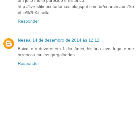
um jeito muito parecido e histérico.
http://livrosfilmesetudomais.blogspot.com.br/search/label/So
phie%20Kinsella
Responder
Nessa
14 de dezembro de 2014 às 12:12
Baixei e o devorei em 1 dia. Amei, história leve, legal e me
arrancou muitas gargalhadas.
Responder