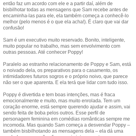
então faz um acordo com ele e a partir daí, além de
bisbilhotar todas as mensagens que Sam recebe antes de
encaminha-las para ele, ela também começa a conhecê-lo
melhor (pelo menos é o que ela acha!). É claro que vai dar
confusão!
Sam é um executivo muito reservado. Bonito, inteligente,
muito popular no trabalho, mas sem envolvimento com
outras pessoas. Até conhecer Poppy!
Paralelo ao estranho relacionamento de Poppy e Sam, está
o noivado dela, os preparativos para o casamento, os
intimidadores futuros sogros e o próprio noivo, que parece
não ser o que aparenta. E ela terá que lidar com tudo isso.
Poppy é divertida e tem boas intenções, mas é fraca
emocionalmente e muito, mas muito enrolada. Tem um
coração enorme, está sempre querendo ajudar e assim, vai
sendo feita de boba pelos outros. Esse perfil de
personagem feminina em comédias românticas sempre me
incomoda. Mas quando Sam começa a desvendar Poppy –
também bisbilhotando as mensagens dela – ela dá uma