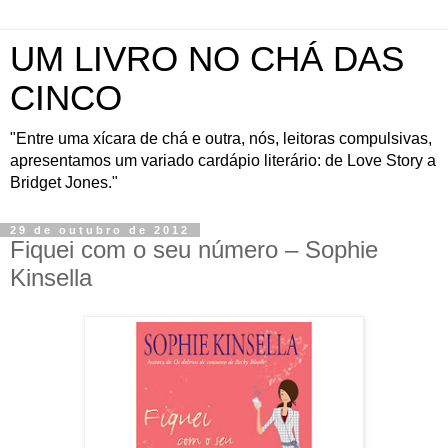
UM LIVRO NO CHÁ DAS
CINCO
"Entre uma xícara de chá e outra, nós, leitoras compulsivas,
apresentamos um variado cardápio literário: de Love Story a
Bridget Jones."
29 de outubro de 2012
Fiquei com o seu número – Sophie
Kinsella