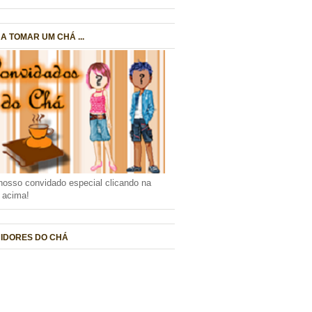
A TOMAR UM CHÁ ...
nosso convidado especial clicando na
a acima!
IDORES DO CHÁ