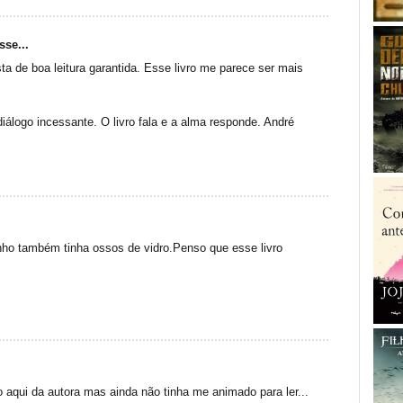
sse...
ta de boa leitura garantida. Esse livro me parece ser mais
diálogo incessante. O livro fala e a alma responde. André
inho também tinha ossos de vidro.Penso que esse livro
o aqui da autora mas ainda não tinha me animado para ler...