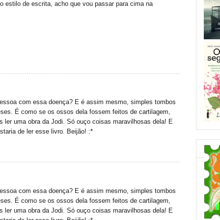
 o estilo de escrita, acho que vou passar para cima na
pessoa com essa doença? E é assim mesmo, simples tombos
ses. É como se os ossos dela fossem feitos de cartilagem,
 ler uma obra da Jodi. Só ouço coisas maravilhosas dela! E
aria de ler esse livro. Beijão! :*
pessoa com essa doença? E é assim mesmo, simples tombos
ses. É como se os ossos dela fossem feitos de cartilagem,
 ler uma obra da Jodi. Só ouço coisas maravilhosas dela! E