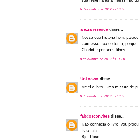
sua resenha está lindíssima, gost
6 de outubro de 2012 às 10:06
alexia resende
disse...
Nossa que história hein, parece
com esse tipo de tema, porque
Charlotte por seus filhos.
8 de outubro de 2012 às 11:26
Unknown
disse...
Amei o livro. Uma mistura de pu
8 de outubro de 2012 às 13:32
fabdosconvites
disse...
Não conhecia o livro, vou procu
livro fala.
Bjs, Rose.