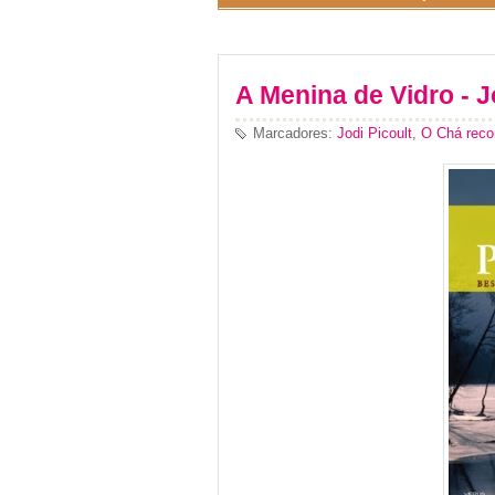
A Menina de Vidro - J
Marcadores:
Jodi Picoult
,
O Chá rec