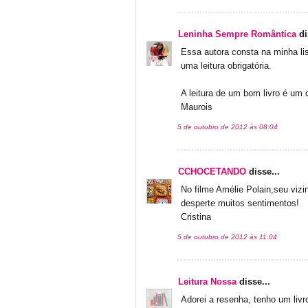
Leninha Sempre Romântica
di
Essa autora consta na minha lis
uma leitura obrigatória.
A leitura de um bom livro é um 
Maurois
5 de outubro de 2012 às 08:04
CCHOCETANDO
disse...
No filme Amélie Polain,seu viz
desperte muitos sentimentos!
Cristina
5 de outubro de 2012 às 11:04
Leitura Nossa
disse...
Adorei a resenha, tenho um livr