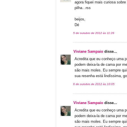
agora fiquei mais curiosa sobre
pilha...rss
beijos,
Dé
5 de outubro de 2012 às 11:26
Viviane Sampaio
disse...
Acredita que eu conheço uma 
podem deixa-la de cama por me
são mais moles. Eu sempre quis
sua resenha está lindíssima, gost
6 de outubro de 2012 às 10:05
Viviane Sampaio
disse...
Acredita que eu conheço uma 
podem deixa-la de cama por me
são mais moles. Eu sempre quis