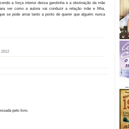
ecendo a força interior dessa garotinha e a obstinação da mãe
para ver como a autora vai conduzir a relação mãe e filha,
que se pode amar tanto a ponto de querer que alguém nunca
e 2012
essada pelo livro.