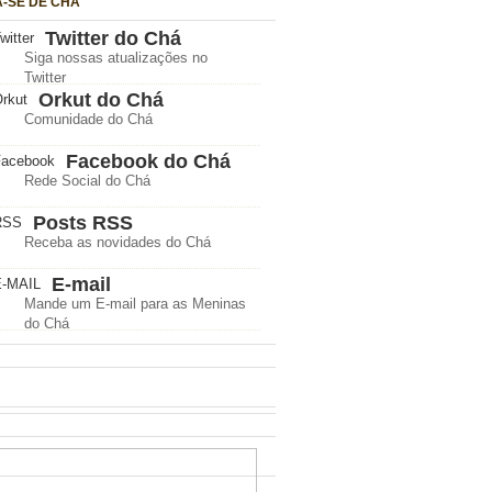
A-SE DE CHÁ
Twitter do Chá
Siga nossas atualizações no
Twitter
Orkut do Chá
Comunidade do Chá
Facebook do Chá
Rede Social do Chá
Posts RSS
Receba as novidades do Chá
E-mail
Mande um E-mail para as Meninas
do Chá