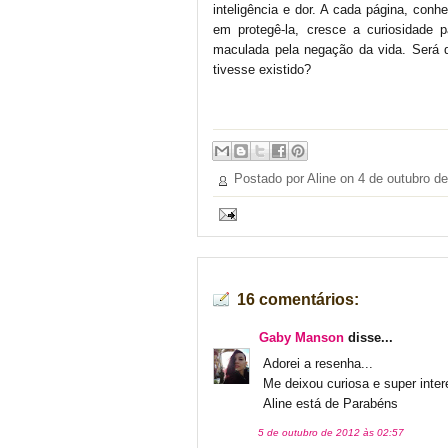
inteligência e dor. A cada página, conh
em protegê-la, cresce a curiosidade 
maculada pela negação da vida. Será 
tivesse existido?
Postado por Aline on
4 de outubro d
16 comentários:
Gaby Manson
disse...
Adorei a resenha...
Me deixou curiosa e super inter
Aline está de Parabéns
5 de outubro de 2012 às 02:57