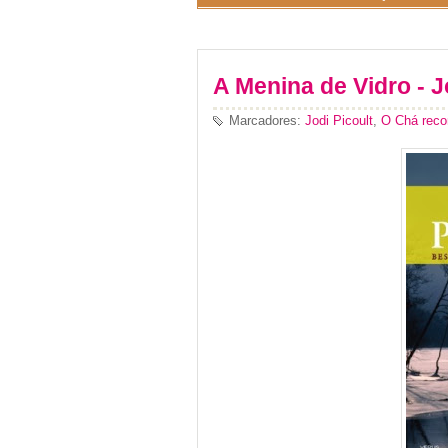
A Menina de Vidro - J
Marcadores:
Jodi Picoult
,
O Chá rec