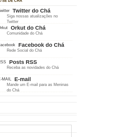
A-SE DE CHÁ
Twitter do Chá
Siga nossas atualizações no
Twitter
Orkut do Chá
Comunidade do Chá
Facebook do Chá
Rede Social do Chá
Posts RSS
Receba as novidades do Chá
E-mail
Mande um E-mail para as Meninas
do Chá