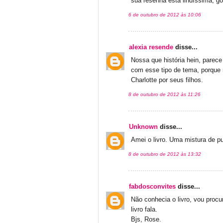
sua resenha está lindíssima, gost
6 de outubro de 2012 às 10:06
alexia resende
disse...
Nossa que história hein, parece
com esse tipo de tema, porque
Charlotte por seus filhos.
8 de outubro de 2012 às 11:26
Unknown
disse...
Amei o livro. Uma mistura de pu
8 de outubro de 2012 às 13:32
fabdosconvites
disse...
Não conhecia o livro, vou procu
livro fala.
Bjs, Rose.