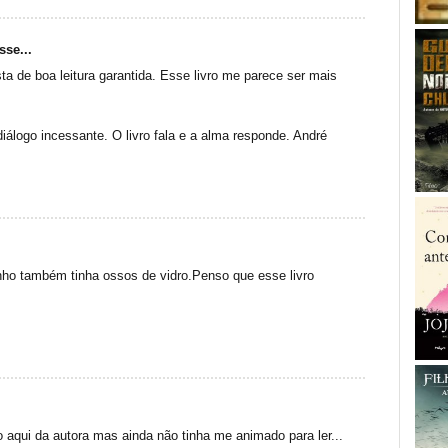
sse...
ta de boa leitura garantida. Esse livro me parece ser mais
diálogo incessante. O livro fala e a alma responde. André
inho também tinha ossos de vidro.Penso que esse livro
o aqui da autora mas ainda não tinha me animado para ler...