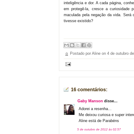
inteligência e dor. A cada página, conh
em protegê-la, cresce a curiosidade 
maculada pela negação da vida. Será 
tivesse existido?
Postado por Aline on
4 de outubro d
16 comentários:
Gaby Manson
disse...
Adorei a resenha...
Me deixou curiosa e super inter
Aline está de Parabéns
5 de outubro de 2012 às 02:57