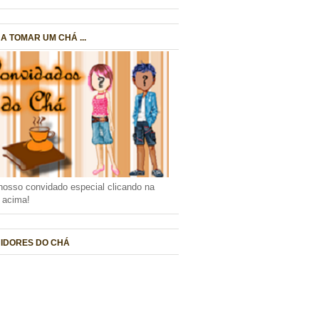
A TOMAR UM CHÁ ...
nosso convidado especial clicando na
a acima!
IDORES DO CHÁ