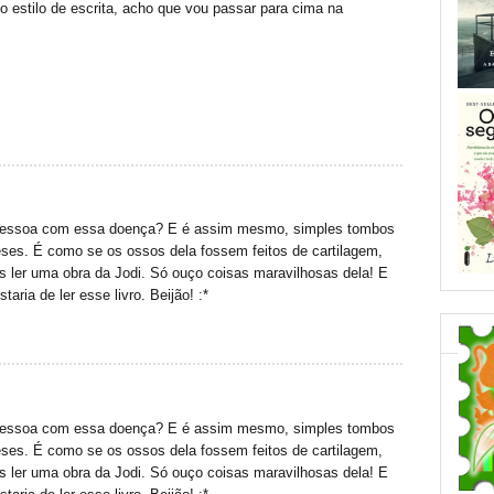
 o estilo de escrita, acho que vou passar para cima na
pessoa com essa doença? E é assim mesmo, simples tombos
ses. É como se os ossos dela fossem feitos de cartilagem,
 ler uma obra da Jodi. Só ouço coisas maravilhosas dela! E
aria de ler esse livro. Beijão! :*
pessoa com essa doença? E é assim mesmo, simples tombos
ses. É como se os ossos dela fossem feitos de cartilagem,
 ler uma obra da Jodi. Só ouço coisas maravilhosas dela! E