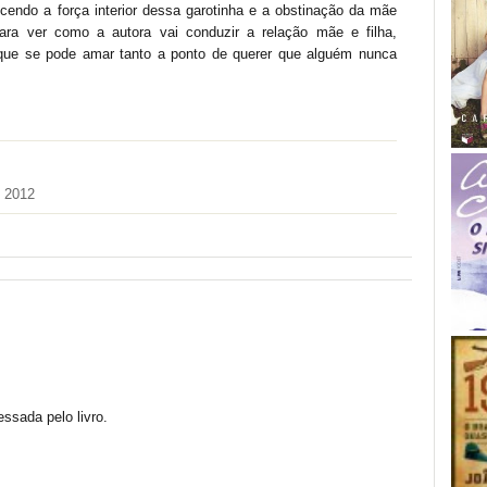
ecendo a força interior dessa garotinha e a obstinação da mãe
para ver como a autora vai conduzir a relação mãe e filha,
que se pode amar tanto a ponto de querer que alguém nunca
e 2012
essada pelo livro.