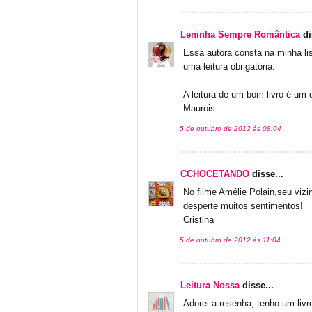
Leninha Sempre Romântica
di
Essa autora consta na minha lis
uma leitura obrigatória.
A leitura de um bom livro é um 
Maurois
5 de outubro de 2012 às 08:04
CCHOCETANDO
disse...
No filme Amélie Polain,seu viz
desperte muitos sentimentos!
Cristina
5 de outubro de 2012 às 11:04
Leitura Nossa
disse...
Adorei a resenha, tenho um livr