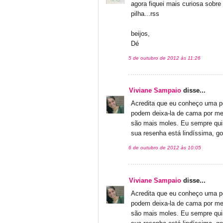
agora fiquei mais curiosa sobre
pilha...rss
beijos,
Dé
5 de outubro de 2012 às 11:26
Viviane Sampaio
disse...
Acredita que eu conheço uma 
podem deixa-la de cama por me
são mais moles. Eu sempre quis
sua resenha está lindíssima, gost
6 de outubro de 2012 às 10:05
Viviane Sampaio
disse...
Acredita que eu conheço uma 
podem deixa-la de cama por me
são mais moles. Eu sempre quis