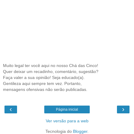
Muito legal ter você aqui no nosso Chá das Cinco!
Quer deixar um recadinho, comentário, sugestão?
Faça valer a sua opinião! Seja educado(a).
Gentileza aqui sempre tem vez. Portanto,
mensagens ofensivas não serão publicadas.
‹
›
Página inicial
Ver versão para a web
Tecnologia do
Blogger
.