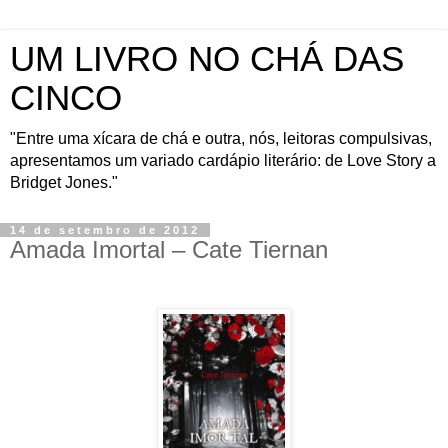
UM LIVRO NO CHÁ DAS
CINCO
"Entre uma xícara de chá e outra, nós, leitoras compulsivas,
apresentamos um variado cardápio literário: de Love Story a
Bridget Jones."
14 de setembro de 2012
Amada Imortal – Cate Tiernan