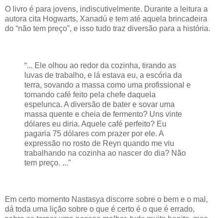
O livro é para jovens, indiscutivelmente. Durante a leitura a
autora cita Hogwarts, Xanadú e tem até aquela brincadeira
do “não tem preço”, e isso tudo traz diversão para a história.
“... Ele olhou ao redor da cozinha, tirando as
luvas de trabalho, e lá estava eu, a escória da
terra, sovando a massa como uma profissional e
tomando café feito pela chefe daquela
espelunca. A diversão de bater e sovar uma
massa quente e cheia de fermento? Uns vinte
dólares eu diria. Aquele café perfeito? Eu
pagaria 75 dólares com prazer por ele. A
expressão no rosto de Reyn quando me viu
trabalhando na cozinha ao nascer do dia? Não
tem preço. ...”
Em certo momento Nastasya discorre sobre o bem e o mal,
dá toda uma lição sobre o que é certo é o que é errado,