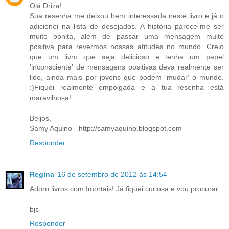
Olá Driza!
Sua resenha me deixou bem interessada neste livro e já o
adicionei na lista de desejados. A história parece-me ser
muito bonita, além de passar uma mensagem muito
positiva para revermos nossas atitudes no mundo. Creio
que um livro que seja delicioso e tenha um papel
'inconsciente' de mensagens positivas deva realmente ser
lido, ainda mais por jovens que podem 'mudar' o mundo.
:)Fiquei realmente empolgada e a tua resenha está
maravilhosa!
Beijos,
Samy Aquino - http://samyaquino.blogspot.com
Responder
Regina
16 de setembro de 2012 às 14:54
Adoro livros com Imortais! Já fiquei curiosa e vou procurar...
bjs
Responder