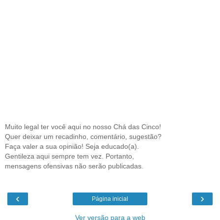
Muito legal ter você aqui no nosso Chá das Cinco!
Quer deixar um recadinho, comentário, sugestão?
Faça valer a sua opinião! Seja educado(a).
Gentileza aqui sempre tem vez. Portanto,
mensagens ofensivas não serão publicadas.
‹
›
Página inicial
Ver versão para a web