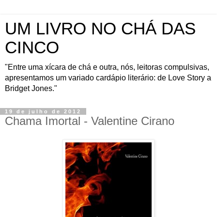
UM LIVRO NO CHÁ DAS
CINCO
"Entre uma xícara de chá e outra, nós, leitoras compulsivas,
apresentamos um variado cardápio literário: de Love Story a
Bridget Jones."
19 de julho de 2012
Chama Imortal - Valentine Cirano