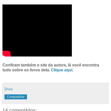
Confiram também o site da autora, lá você encontra
tudo sobre os livros dela.
Clique aqui
.
Driza
Compartilhar
14 comentários: