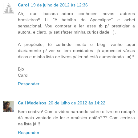
Carol
19 de julho de 2012 às 12:36
Ah, que bacana...adoro conhecer novos autores
brasileiros!! Li "A batalha do Apocalipse" e achei
sensacional. Vou comprar e ler esse tb p/ prestigiar a
autora, e claro, p/ satisfazer minha curiosidade =).
A propósito, tô curtindo muito o blog, venho aqui
diariamente p/ ver se tem novidades...já aproveitei várias
dicas e minha lista de livros p/ ler só está aumentando...=)!!
Bjo
Carol
Responder
Cali Medeiros
20 de julho de 2012 às 14:22
Bem criativo! Com o vídeo narrando sobre o livro no rodapé
dá mais vontade de ler e amúsica então??? Com certeza
na lista já!!!
Responder