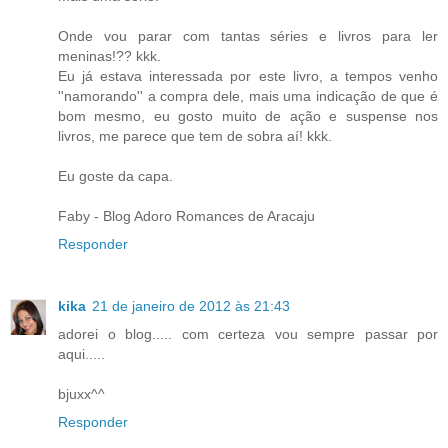
Onde vou parar com tantas séries e livros para ler
meninas!?? kkk.
Eu já estava interessada por este livro, a tempos venho
''namorando'' a compra dele, mais uma indicação de que é
bom mesmo, eu gosto muito de ação e suspense nos
livros, me parece que tem de sobra aí! kkk.
Eu goste da capa.
Faby - Blog Adoro Romances de Aracaju
Responder
kika
21 de janeiro de 2012 às 21:43
adorei o blog..... com certeza vou sempre passar por
aqui.....
bjuxx^^
Responder