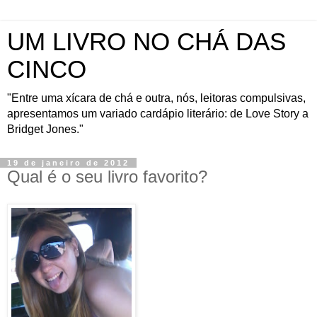
UM LIVRO NO CHÁ DAS
CINCO
"Entre uma xícara de chá e outra, nós, leitoras compulsivas,
apresentamos um variado cardápio literário: de Love Story a
Bridget Jones."
19 de janeiro de 2012
Qual é o seu livro favorito?