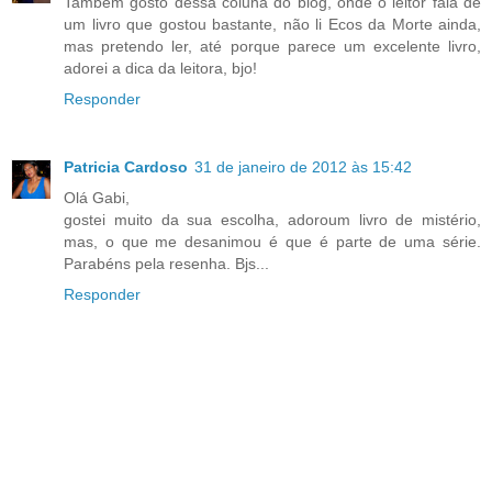
Também gosto dessa coluna do blog, onde o leitor fala de
um livro que gostou bastante, não li Ecos da Morte ainda,
mas pretendo ler, até porque parece um excelente livro,
adorei a dica da leitora, bjo!
Responder
Patricia Cardoso
31 de janeiro de 2012 às 15:42
Olá Gabi,
gostei muito da sua escolha, adoroum livro de mistério,
mas, o que me desanimou é que é parte de uma série.
Parabéns pela resenha. Bjs...
Responder