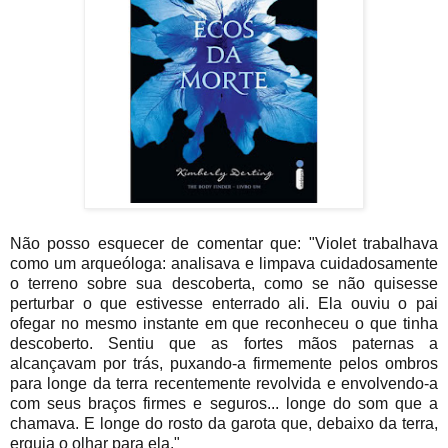
Não posso esquecer de comentar que: "Violet trabalhava
como um arqueóloga: analisava e limpava cuidadosamente
o terreno sobre sua descoberta, como se não quisesse
perturbar o que estivesse enterrado ali.
Ela ouviu o pai
ofegar no mesmo instante em que reconheceu o que tinha
descoberto. Sentiu que as fortes mãos paternas a
alcançavam por trás, puxando-a firmemente pelos ombros
para longe da terra recentemente revolvida e envolvendo-a
com seus braços firmes e seguros... longe do som que a
chamava.
E longe do rosto da garota que, debaixo da terra,
erguia o olhar para ela."