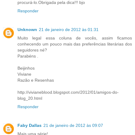
procurá-lo.Obrigada pela dica!!! bjo
Responder
Unknown
21 de janeiro de 2012 às 01:31
Muito legal essa coluna de vocês, assim ficamos
conhecendo um pouco mais das preferências literárias dos
seguidores né?
Parabéns .
Beijinhos
Viviane
Razão e Resenhas
http://vivianeblood.blogspot.com/2012/01/amigos-do-
blog_20.html
Responder
Faby Dallas
21 de janeiro de 2012 às 09:07
Mais uma série!