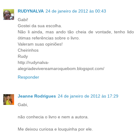
RUDYNALVA
24 de janeiro de 2012 às 00:43
Gabi!
Gostei da sua escolha.
Não li ainda, mas ando tão cheia de vontade, tenho lido
ótimas referências sobre o livro.
Valeram suas opiniões!
Cheirinhos
Rudy
http://rudynalva-
alegriadevivereamaroquebom.blogspot.com/
Responder
Jeanne Rodrigues
24 de janeiro de 2012 às 17:29
Gabi,
não conhecia o livro e nem a autora.
Me deixou curiosa e louquinha por ele.