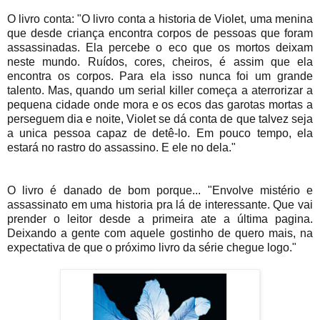
O livro conta: "O livro conta a historia de Violet, uma menina
que desde criança encontra corpos de pessoas que foram
assassinadas. Ela percebe o eco que os mortos deixam
neste mundo. Ruídos, cores, cheiros, é assim que ela
encontra os corpos.
Para ela isso nunca foi um grande
talento. Mas, quando um serial killer começa a aterrorizar a
pequena cidade onde mora e os ecos das garotas mortas a
perseguem dia e noite, Violet se dá conta de que talvez seja
a unica pessoa capaz de detê-lo. Em pouco tempo, ela
estará no rastro do assassino. E ele no dela."
O livro é danado de bom porque... "Envolve mistério e
assassinato em uma historia pra lá de interessante. Que vai
prender o leitor desde a primeira ate a última pagina.
Deixando a gente com aquele gostinho de quero mais, na
expectativa de que o próximo livro da série chegue logo."