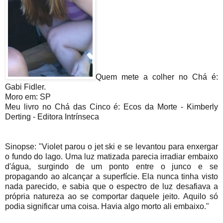
Quem mete a colher no Chá é:
Gabi Fidler.
Moro em: SP
Meu livro no Chá das Cinco é: Ecos da Morte - Kimberly
Derting - Editora Intrínseca
Sinopse: "Violet parou o jet ski e se levantou para enxergar
o fundo do lago. Uma luz matizada parecia irradiar embaixo
d'água, surgindo de um ponto entre o junco e se
propagando ao alcançar a superfície. Ela nunca tinha visto
nada parecido, e sabia que o espectro de luz desafiava a
própria natureza ao se comportar daquele jeito. Aquilo só
podia significar uma coisa. Havia algo morto ali embaixo."