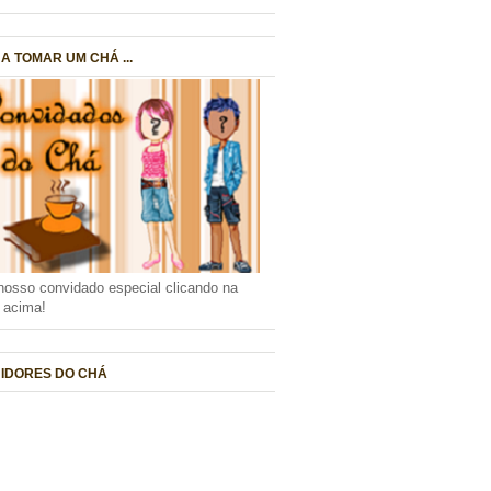
A TOMAR UM CHÁ ...
nosso convidado especial clicando na
a acima!
IDORES DO CHÁ