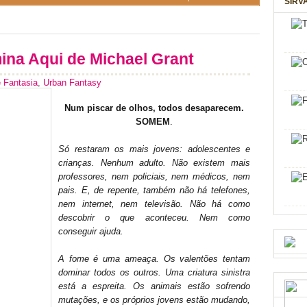
SIRV
ina Aqui de Michael Grant
 Fantasia
,
Urban Fantasy
Num piscar de olhos, todos desaparecem.
SOMEM
.
Só restaram os mais jovens: adolescentes e
crianças. Nenhum adulto. Não existem mais
professores, nem policiais, nem médicos, nem
pais. E, de repente, também não há telefones,
nem internet, nem televisão. Não há como
descobrir o que aconteceu. Nem como
conseguir ajuda.
A fome é uma ameaça. Os valentões tentam
dominar todos os outros. Uma criatura sinistra
está a espreita. Os animais estão sofrendo
mutações, e os próprios jovens estão mudando,