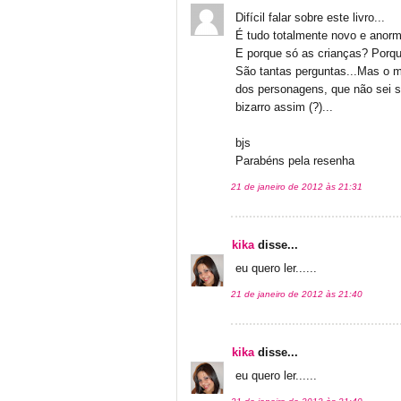
Difícil falar sobre este livro...
É tudo totalmente novo e anorm
E porque só as crianças? Porq
São tantas perguntas...Mas o m
dos personagens, que não sei s
bizarro assim (?)...
bjs
Parabéns pela resenha
21 de janeiro de 2012 às 21:31
kika
disse...
eu quero ler......
21 de janeiro de 2012 às 21:40
kika
disse...
eu quero ler......