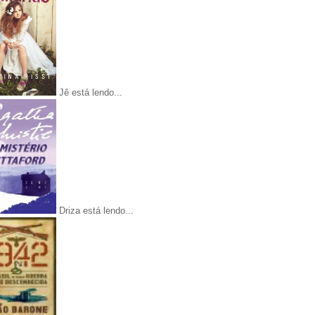
Jê está lendo...
Driza está lendo...