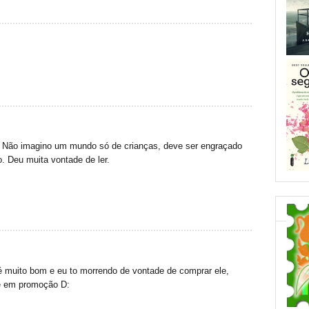
a. Não imagino um mundo só de crianças, deve ser engraçado
. Deu muita vontade de ler.
é muito bom e eu to morrendo de vontade de comprar ele,
le em promoção D: