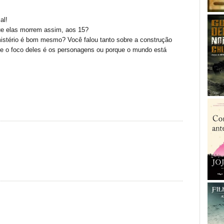
al!
ue elas morrem assim, aos 15?
istério é bom mesmo? Você falou tanto sobre a construção
e o foco deles é os personagens ou porque o mundo está