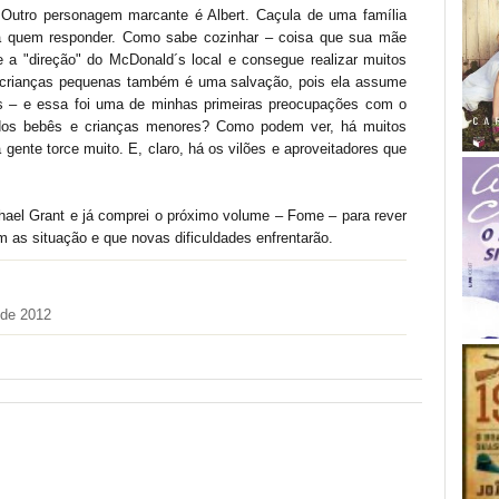
! Outro personagem marcante é Albert. Caçula de uma família
a quem responder. Como sabe cozinhar – coisa que sua mãe
e a "direção" do McDonald´s local e consegue realizar muitos
e crianças pequenas também é uma salvação, pois ela assume
s – e essa foi uma de minhas primeiras preocupações com o
 dos bebês e crianças menores? Como podem ver, há muitos
ente torce muito. E, claro, há os vilões e aproveitadores que
chael Grant e já comprei o próximo volume – Fome – para rever
 as situação e que novas dificuldades enfrentarão.
 de 2012