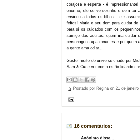
corajosa e esperta - é impressionante
enorme, ele se vê sozinho e sem ter 
ensinou a todos os filhos – ele assum
feitos! Maria e seu dom para cuidar d
para si os cuidados com os pequenino
sumiço dos adultos: quem iria cuidar
personagens apaixonantes e por quem a g
a gente ama odiar...
Gostei muito do universo criado por Mi
Sam & Cia e ver como estão lidando com
Postado por Regina on
21 de janeiro
16 comentários:
Anônimo disse...