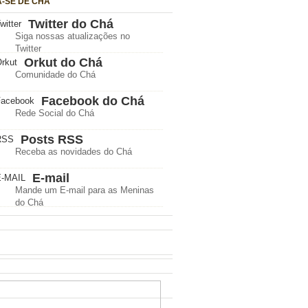
A-SE DE CHÁ
Twitter do Chá
Siga nossas atualizações no
Twitter
Orkut do Chá
Comunidade do Chá
Facebook do Chá
Rede Social do Chá
Posts RSS
Receba as novidades do Chá
E-mail
Mande um E-mail para as Meninas
do Chá