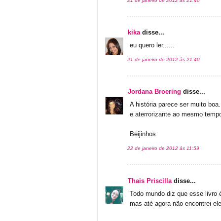
21 de janeiro de 2012 às 21:40
kika
disse...
eu quero ler......
21 de janeiro de 2012 às 21:40
Jordana Broering
disse...
A história parece ser muito bo
e aterrorizante ao mesmo tempo
Beijinhos
22 de janeiro de 2012 às 11:59
Thais Priscilla
disse...
Todo mundo diz que esse livro 
mas até agora não encontrei e