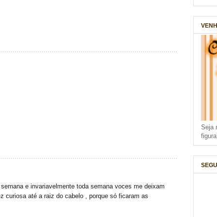
VENH
Seja 
figur
SEGU
 de semana e invariavelmente toda semana voces me deixam
 curiosa até a raiz do cabelo , porque só ficaram as