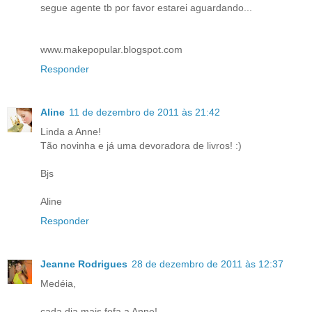
segue agente tb por favor estarei aguardando...
www.makepopular.blogspot.com
Responder
Aline
11 de dezembro de 2011 às 21:42
Linda a Anne!
Tão novinha e já uma devoradora de livros! :)
Bjs
Aline
Responder
Jeanne Rodrigues
28 de dezembro de 2011 às 12:37
Medéia,
cada dia mais fofa a Anne!