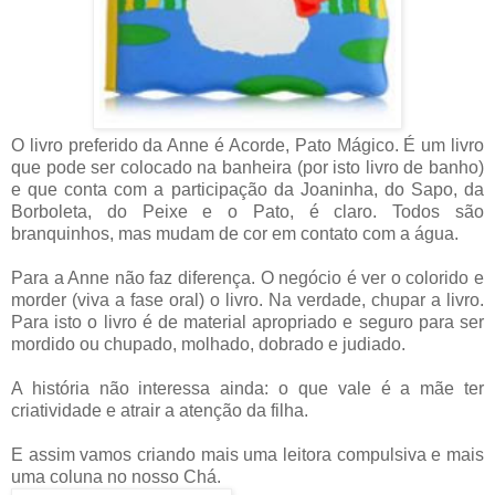
O livro preferido da Anne é Acorde, Pato Mágico. É um livro
que pode ser colocado na banheira (por isto livro de banho)
e que conta com a participação da Joaninha, do Sapo, da
Borboleta, do Peixe e o Pato, é claro. Todos são
branquinhos, mas mudam de cor em contato com a água.
Para a Anne não faz diferença. O negócio é ver o colorido e
morder (viva a fase oral) o livro. Na verdade, chupar a livro.
Para isto o livro é de material apropriado e seguro para ser
mordido ou chupado, molhado, dobrado e judiado.
A história não interessa ainda: o que vale é a mãe ter
criatividade e atrair a atenção da filha.
E assim vamos criando mais uma leitora compulsiva e mais
uma coluna no nosso Chá.