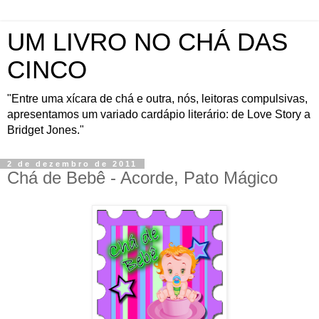
UM LIVRO NO CHÁ DAS
CINCO
"Entre uma xícara de chá e outra, nós, leitoras compulsivas,
apresentamos um variado cardápio literário: de Love Story a
Bridget Jones."
2 de dezembro de 2011
Chá de Bebê - Acorde, Pato Mágico