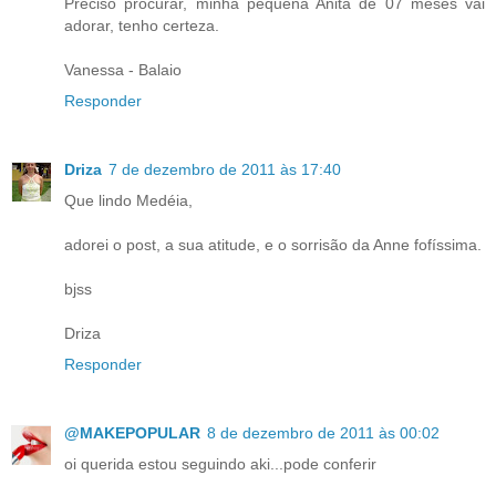
Preciso procurar, minha pequena Anita de 07 meses vai
adorar, tenho certeza.
Vanessa - Balaio
Responder
Driza
7 de dezembro de 2011 às 17:40
Que lindo Medéia,
adorei o post, a sua atitude, e o sorrisão da Anne fofíssima.
bjss
Driza
Responder
@MAKEPOPULAR
8 de dezembro de 2011 às 00:02
oi querida estou seguindo aki...pode conferir