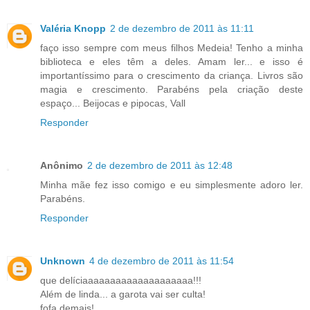
Valéria Knopp
2 de dezembro de 2011 às 11:11
faço isso sempre com meus filhos Medeia! Tenho a minha
biblioteca e eles têm a deles. Amam ler... e isso é
importantíssimo para o crescimento da criança. Livros são
magia e crescimento. Parabéns pela criação deste
espaço... Beijocas e pipocas, Vall
Responder
Anônimo
2 de dezembro de 2011 às 12:48
Minha mãe fez isso comigo e eu simplesmente adoro ler.
Parabéns.
Responder
Unknown
4 de dezembro de 2011 às 11:54
que delíciaaaaaaaaaaaaaaaaaaaa!!!
Além de linda... a garota vai ser culta!
fofa demais!