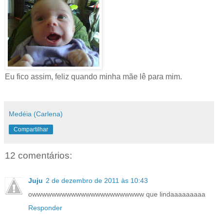
Eu fico assim, feliz quando minha mãe lê para mim.
Medéia (Carlena)
Compartilhar
12 comentários:
Juju
2 de dezembro de 2011 às 10:43
owwwwwwwwwwwwwwwwwwwwwww que lindaaaaaaaaa
Responder