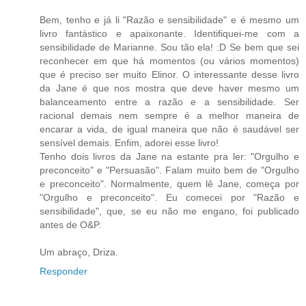
Bem, tenho e já li "Razão e sensibilidade" e é mesmo um
livro fantástico e apaixonante. Identifiquei-me com a
sensibilidade de Marianne. Sou tão ela! :D Se bem que sei
reconhecer em que há momentos (ou vários momentos)
que é preciso ser muito Elinor. O interessante desse livro
da Jane é que nos mostra que deve haver mesmo um
balanceamento entre a razão e a sensibilidade. Ser
racional demais nem sempre é a melhor maneira de
encarar a vida, de igual maneira que não é saudável ser
sensível demais. Enfim, adorei esse livro!
Tenho dois livros da Jane na estante pra ler: "Orgulho e
preconceito" e "Persuasão". Falam muito bem de "Orgulho
e preconceito". Normalmente, quem lê Jane, começa por
"Orgulho e preconceito". Eu comecei por "Razão e
sensibilidade", que, se eu não me engano, foi publicado
antes de O&P.
Um abraço, Driza.
Responder