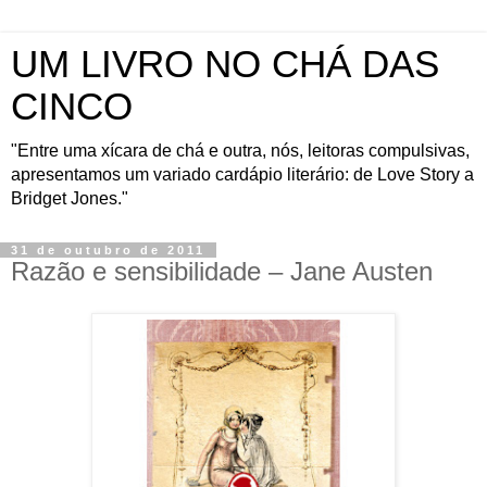
UM LIVRO NO CHÁ DAS
CINCO
"Entre uma xícara de chá e outra, nós, leitoras compulsivas,
apresentamos um variado cardápio literário: de Love Story a
Bridget Jones."
31 de outubro de 2011
Razão e sensibilidade – Jane Austen