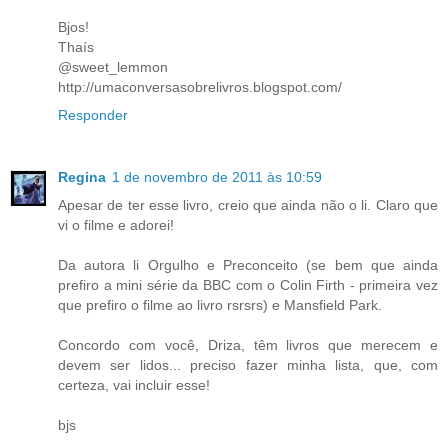
Bjos!
Thaís
@sweet_lemmon
http://umaconversasobrelivros.blogspot.com/
Responder
Regina
1 de novembro de 2011 às 10:59
Apesar de ter esse livro, creio que ainda não o li. Claro que
vi o filme e adorei!
Da autora li Orgulho e Preconceito (se bem que ainda
prefiro a mini série da BBC com o Colin Firth - primeira vez
que prefiro o filme ao livro rsrsrs) e Mansfield Park.
Concordo com você, Driza, têm livros que merecem e
devem ser lidos... preciso fazer minha lista, que, com
certeza, vai incluir esse!
bjs