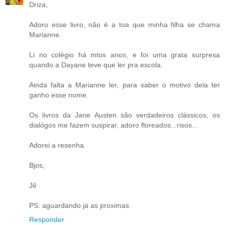
Driza,
Adoro esse livro, não é a toa que minha filha se chama
Marianne.
Li no colégio há mtos anos, e foi uma grata surpresa
quando a Dayane teve que ler pra escola.
Ainda falta a Marianne ler, para saber o motivo dela ter
ganho esse nome.
Os livros da Jane Austen são verdadeiros clássicos, os
dialógos me fazem suspirar, adoro floreados...risos...
Adorei a resenha.
Bjos,
Jê
PS: aguardando já as proximas.
Responder