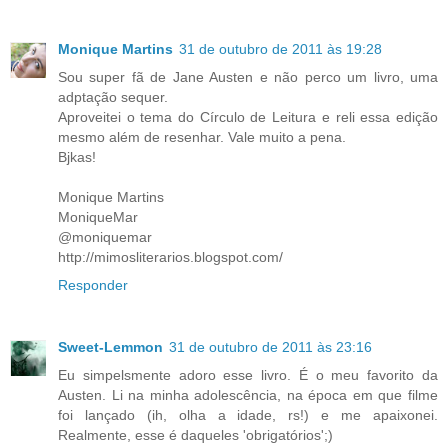
Monique Martins
31 de outubro de 2011 às 19:28
Sou super fã de Jane Austen e não perco um livro, uma
adptação sequer.
Aproveitei o tema do Círculo de Leitura e reli essa edição
mesmo além de resenhar. Vale muito a pena.
Bjkas!
Monique Martins
MoniqueMar
@moniquemar
http://mimosliterarios.blogspot.com/
Responder
Sweet-Lemmon
31 de outubro de 2011 às 23:16
Eu simpelsmente adoro esse livro. É o meu favorito da
Austen. Li na minha adolescência, na época em que filme
foi lançado (ih, olha a idade, rs!) e me apaixonei.
Realmente, esse é daqueles 'obrigatórios';)