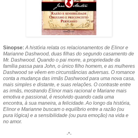
Sinopse:
A história relata os relacionamentos de Elinor e
Marianne Dashwood, duas filhas do segundo casamento de
Mr. Dashwood. Quando o pai morre, a propriedade da
família passa para John, o único filho homem, e as mulheres
Dashwood se vêem em circunstâncias adversas. O romance
conta a mudança das irmãs Dashwood para uma nova casa,
mais simples e distante, e suas relações. O contraste entre
as irmãs, mostrando Elinor mais racional e Mariane mais
emotiva e passional, é resolvido quando cada uma
encontra, à sua maneira, a felicidade. Ao longo da história,
Elinor e Marianne buscam o equilíbrio entre a razão (ou
pura lógica) e a sensibilidade (ou pura emoção) na vida e
no amor.
-*-