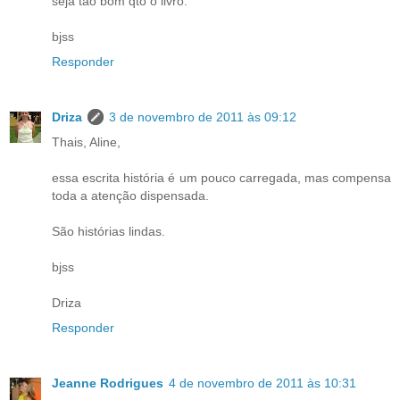
seja tão bom qto o livro.
bjss
Responder
Driza
3 de novembro de 2011 às 09:12
Thais, Aline,
essa escrita história é um pouco carregada, mas compensa
toda a atenção dispensada.
São histórias lindas.
bjss
Driza
Responder
Jeanne Rodrigues
4 de novembro de 2011 às 10:31