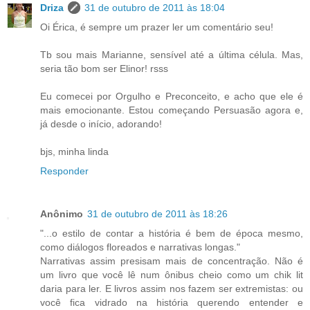
Driza
31 de outubro de 2011 às 18:04
Oi Érica, é sempre um prazer ler um comentário seu!
Tb sou mais Marianne, sensível até a última célula. Mas,
seria tão bom ser Elinor! rsss
Eu comecei por Orgulho e Preconceito, e acho que ele é
mais emocionante. Estou começando Persuasão agora e,
já desde o início, adorando!
bjs, minha linda
Responder
Anônimo
31 de outubro de 2011 às 18:26
"...o estilo de contar a história é bem de época mesmo,
como diálogos floreados e narrativas longas."
Narrativas assim presisam mais de concentração. Não é
um livro que você lê num ônibus cheio como um chik lit
daria para ler. E livros assim nos fazem ser extremistas: ou
você fica vidrado na história querendo entender e