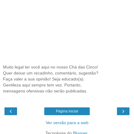
Muito legal ter você aqui no nosso Chá das Cinco!
Quer deixar um recadinho, comentário, sugestão?
Faça valer a sua opinião! Seja educado(a).
Gentileza aqui sempre tem vez. Portanto,
mensagens ofensivas não serão publicadas.
‹
›
Página inicial
Ver versão para a web
Tecnologia do
Blogger
.