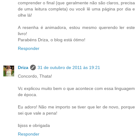
comprender o final (que geralmente não são claros, precisa
de uma leitura completa) ou você lê uma página por dia e
olhe lá!
A resenha é animadora, estou mesmo querendo ler este
livro!
Parabéns Driza, o blog está ótimo!
Responder
Driza
31 de outubro de 2011 às 19:21
Concordo, Thata!
Vc explicou muito bem o que acontece com essa linguagem
de época.
Eu adoro! Não me importo se tiver que ler de novo, porque
sei que vale a pena!
bjsss e obrigada
Responder