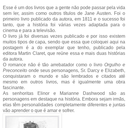
Esse é um dos livros que a gente não pode passar pela vida
sem ler, assim como outros títulos de Jane Austen. Foi o
primeiro livro publicado da autora, em 1811 e o sucesso foi
tanto, que a história foi várias vezes adaptada para o
cinema e para a televisão.
O livro já foi diversas vezes publicado e por isso existem
muitos tipos de capa, sendo que essa que coloquei aqui na
postagem é a do exemplar que tenho, publicado pela
editora Martin Claret, que reúne essa e mais duas histórias
da autora.
O romance não é tão arrebatador como o livro
Orgulho e
Preconceito
onde seus personagens, Sr. Darcy e Elizabeth,
conquistaram o mundo e são lembrados e citados até
mesmo em outros livros, mas é igualmente uma obra
fascinante.
As senhoritas Elinor e Marianne Dashwood são as
personagens em destaque na história. Embora sejam irmãs,
elas têm personalidades completamente diferentes e juntas
vão aprender o que é amar e sofrer.