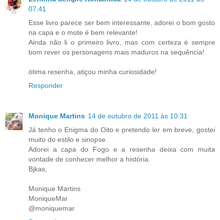
07:41
Esse livro parece ser bem interessante, adorei o bom gosto
na capa e o mote é bem relevante!
Ainda não li o primeiro livro, mas com certeza é sempre
bom rever os personagens mais maduros na sequência!
ótima resenha, atiçou minha curiosidade!
Responder
Monique Martins
14 de outubro de 2011 às 10:31
Já tenho o Enigma do Oito e pretendo ler em breve, gostei
muito do estilo e sinopse.
Adorei a capa do Fogo e a resenha deixa com muita
vontade de conhecer melhor a história.
Bjkas,
Monique Martins
MoniqueMar
@moniquemar