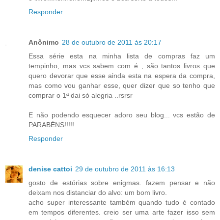
Responder
Anônimo
28 de outubro de 2011 às 20:17
Essa série esta na minha lista de compras faz um
tempinho, mas vcs sabem com é , são tantos livros que
quero devorar que esse ainda esta na espera da compra,
mas como vou ganhar esse, quer dizer que so tenho que
comprar o 1ª dai só alegria ..rsrsr
E não podendo esquecer adoro seu blog... vcs estão de
PARABÉNS!!!!!
Responder
denise cattoi
29 de outubro de 2011 às 16:13
gosto de estórias sobre enigmas. fazem pensar e não
deixam nos distanciar do alvo: um bom livro.
acho super interessante também quando tudo é contado
em tempos diferentes. creio ser uma arte fazer isso sem