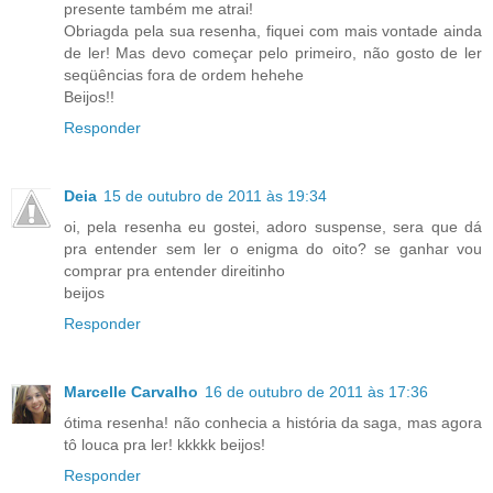
presente também me atrai!
Obriagda pela sua resenha, fiquei com mais vontade ainda
de ler! Mas devo começar pelo primeiro, não gosto de ler
seqüências fora de ordem hehehe
Beijos!!
Responder
Deia
15 de outubro de 2011 às 19:34
oi, pela resenha eu gostei, adoro suspense, sera que dá
pra entender sem ler o enigma do oito? se ganhar vou
comprar pra entender direitinho
beijos
Responder
Marcelle Carvalho
16 de outubro de 2011 às 17:36
ótima resenha! não conhecia a história da saga, mas agora
tô louca pra ler! kkkkk beijos!
Responder