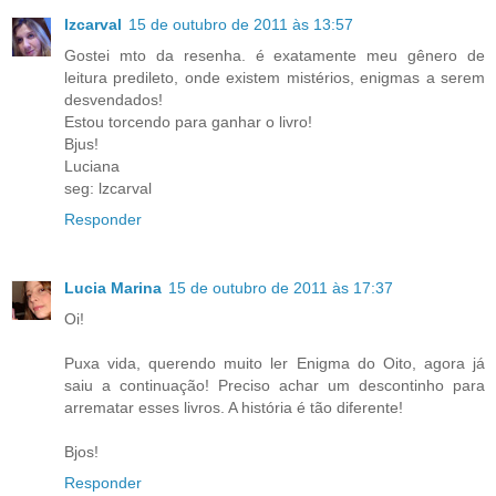
lzcarval
15 de outubro de 2011 às 13:57
Gostei mto da resenha. é exatamente meu gênero de
leitura predileto, onde existem mistérios, enigmas a serem
desvendados!
Estou torcendo para ganhar o livro!
Bjus!
Luciana
seg: lzcarval
Responder
Lucia Marina
15 de outubro de 2011 às 17:37
Oi!
Puxa vida, querendo muito ler Enigma do Oito, agora já
saiu a continuação! Preciso achar um descontinho para
arrematar esses livros. A história é tão diferente!
Bjos!
Responder