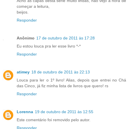
Acho as capas desta serie muito lindas, não vejo a hora de
começar a leitura,
beijos.
Responder
Anônimo
17 de outubro de 2011 às 17:28
Eu estou louca pra ler esse livro *-*
Responder
atimey
18 de outubro de 2011 às 22:13
Louca para ler o 1º livro! Alias, depois que entrei no Chá
das Cinco, já fiz minha lista de livros que quero! rs
Responder
Lorenna
19 de outubro de 2011 às 12:55
Este comentário foi removido pelo autor.
Responder