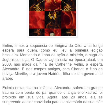
Enfim, temos a sequencia de Enigma do Oito. Uma longa
espera para quem, como eu, leu a primeira edição
brasileira. Mantendo a linha de ação e mistério, a saga do
Jogo recomeça. O Xadrez agora está na época atual, em
2003, nas mãos da filha de Catherine Vellis, a esperta
Alexandra. E nos tempos antigos, com Charlot, o filho da
noviça Mireille, e a jovem Haidée, filha de um governante
árabe.
Exímia enxadrista na infância, Alexandra sofreu um grande
trauma com perda do pai quando criança e o xadrez foi
proibido em sua vida. Agora, aos 20 anos, ela se
surpreende ao ser convidada para o aniversário da sua mãe