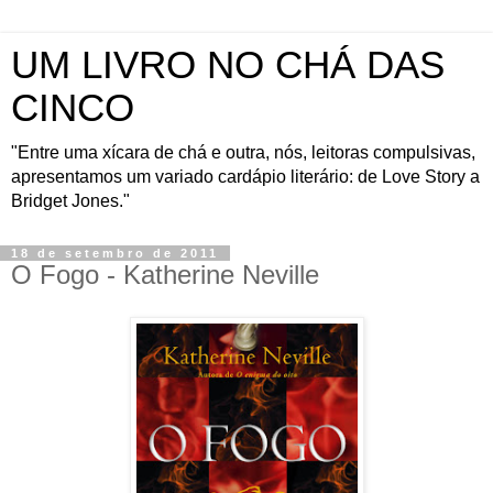
UM LIVRO NO CHÁ DAS
CINCO
"Entre uma xícara de chá e outra, nós, leitoras compulsivas,
apresentamos um variado cardápio literário: de Love Story a
Bridget Jones."
18 de setembro de 2011
O Fogo - Katherine Neville