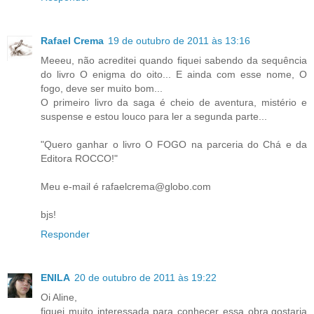
Rafael Crema
19 de outubro de 2011 às 13:16
Meeeu, não acreditei quando fiquei sabendo da sequência
do livro O enigma do oito... E ainda com esse nome, O
fogo, deve ser muito bom...
O primeiro livro da saga é cheio de aventura, mistério e
suspense e estou louco para ler a segunda parte...
"Quero ganhar o livro O FOGO na parceria do Chá e da
Editora ROCCO!"
Meu e-mail é rafaelcrema@globo.com
bjs!
Responder
ENILA
20 de outubro de 2011 às 19:22
Oi Aline,
fiquei muito interessada para conhecer essa obra,gostaria