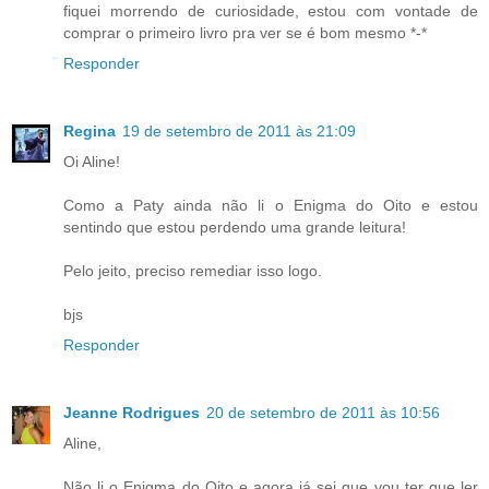
fiquei morrendo de curiosidade, estou com vontade de
comprar o primeiro livro pra ver se é bom mesmo *-*
Responder
Regina
19 de setembro de 2011 às 21:09
Oi Aline!
Como a Paty ainda não li o Enigma do Oito e estou
sentindo que estou perdendo uma grande leitura!
Pelo jeito, preciso remediar isso logo.
bjs
Responder
Jeanne Rodrigues
20 de setembro de 2011 às 10:56
Aline,
Não li o Enigma do Oito e agora já sei que vou ter que ler