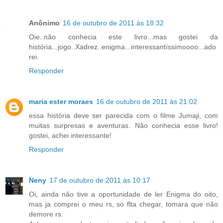
Anônimo
16 de outubro de 2011 às 18:32
Oie..não conhecia este livro...mas gostei da
história...jogo..Xadrez..enigma...interessantíssimoooo...ado
rei.
Responder
maria ester moraes
16 de outubro de 2011 às 21:02
essa história deve ser parecida com o filme Jumaji, com
muitas surpresas e aventuras. Não conhecia esse livro!
gostei, achei interessante!
Responder
Neny
17 de outubro de 2011 às 10:17
Oi, ainda não tive a oportunidade de ler Enigma do oito,
mas ja comprei o meu rs, so flta chegar, tomara que não
demore rs.