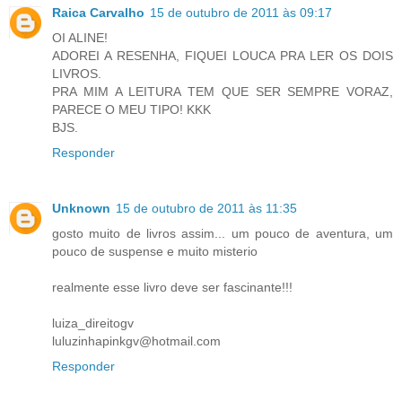
Raica Carvalho
15 de outubro de 2011 às 09:17
OI ALINE!
ADOREI A RESENHA, FIQUEI LOUCA PRA LER OS DOIS
LIVROS.
PRA MIM A LEITURA TEM QUE SER SEMPRE VORAZ,
PARECE O MEU TIPO! KKK
BJS.
Responder
Unknown
15 de outubro de 2011 às 11:35
gosto muito de livros assim... um pouco de aventura, um
pouco de suspense e muito misterio
realmente esse livro deve ser fascinante!!!
luiza_direitogv
luluzinhapinkgv@hotmail.com
Responder