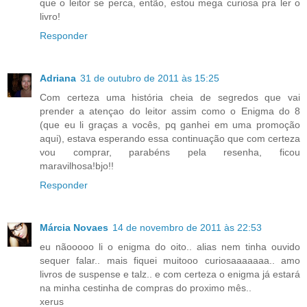
que o leitor se perca, então, estou mega curiosa pra ler o
livro!
Responder
Adriana
31 de outubro de 2011 às 15:25
Com certeza uma história cheia de segredos que vai
prender a atençao do leitor assim como o Enigma do 8
(que eu li graças a vocês, pq ganhei em uma promoção
aqui), estava esperando essa continuação que com certeza
vou comprar, parabéns pela resenha, ficou
maravilhosa!bjo!!
Responder
Márcia Novaes
14 de novembro de 2011 às 22:53
eu nãooooo li o enigma do oito.. alias nem tinha ouvido
sequer falar.. mais fiquei muitooo curiosaaaaaaa.. amo
livros de suspense e talz.. e com certeza o enigma já estará
na minha cestinha de compras do proximo mês..
xerus