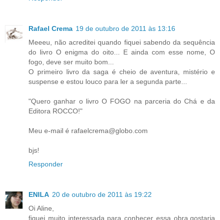
Rafael Crema
19 de outubro de 2011 às 13:16
Meeeu, não acreditei quando fiquei sabendo da sequência
do livro O enigma do oito... E ainda com esse nome, O
fogo, deve ser muito bom...
O primeiro livro da saga é cheio de aventura, mistério e
suspense e estou louco para ler a segunda parte...
"Quero ganhar o livro O FOGO na parceria do Chá e da
Editora ROCCO!"
Meu e-mail é rafaelcrema@globo.com
bjs!
Responder
ENILA
20 de outubro de 2011 às 19:22
Oi Aline,
fiquei muito interessada para conhecer essa obra,gostaria