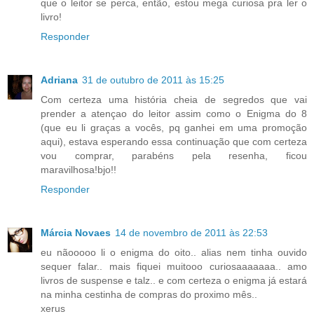
que o leitor se perca, então, estou mega curiosa pra ler o
livro!
Responder
Adriana
31 de outubro de 2011 às 15:25
Com certeza uma história cheia de segredos que vai
prender a atençao do leitor assim como o Enigma do 8
(que eu li graças a vocês, pq ganhei em uma promoção
aqui), estava esperando essa continuação que com certeza
vou comprar, parabéns pela resenha, ficou
maravilhosa!bjo!!
Responder
Márcia Novaes
14 de novembro de 2011 às 22:53
eu nãooooo li o enigma do oito.. alias nem tinha ouvido
sequer falar.. mais fiquei muitooo curiosaaaaaaa.. amo
livros de suspense e talz.. e com certeza o enigma já estará
na minha cestinha de compras do proximo mês..
xerus