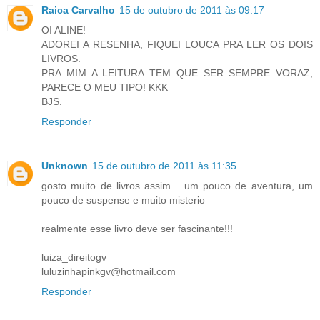
Raica Carvalho
15 de outubro de 2011 às 09:17
OI ALINE!
ADOREI A RESENHA, FIQUEI LOUCA PRA LER OS DOIS
LIVROS.
PRA MIM A LEITURA TEM QUE SER SEMPRE VORAZ,
PARECE O MEU TIPO! KKK
BJS.
Responder
Unknown
15 de outubro de 2011 às 11:35
gosto muito de livros assim... um pouco de aventura, um
pouco de suspense e muito misterio
realmente esse livro deve ser fascinante!!!
luiza_direitogv
luluzinhapinkgv@hotmail.com
Responder