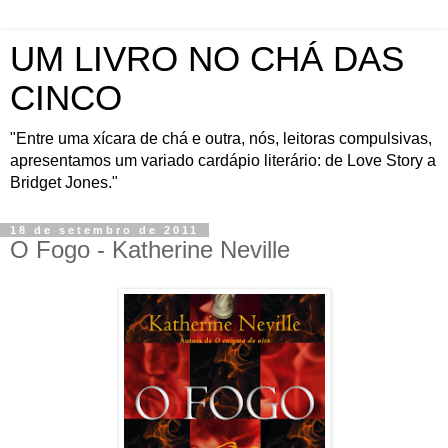
UM LIVRO NO CHÁ DAS
CINCO
"Entre uma xícara de chá e outra, nós, leitoras compulsivas,
apresentamos um variado cardápio literário: de Love Story a
Bridget Jones."
18 de setembro de 2011
O Fogo - Katherine Neville