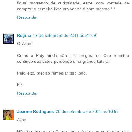
fiquei morrendo de curiosidade, estou com vontade de
comprar o primeiro livro pra ver se é bom mesmo *-*
Responder
Regina
19 de setembro de 2011 às 21:09
Oi Aline!
Como a Paty ainda não li o Enigma do Oito e estou
sentindo que estou perdendo uma grande leitura!
Pelo jeito, preciso remediar isso logo.
bjs
Responder
Jeanne Rodrigues
20 de setembro de 2011 às 10:56
Aline,
Não li o Enigma do Oito e agora já sei que vou ter que ler