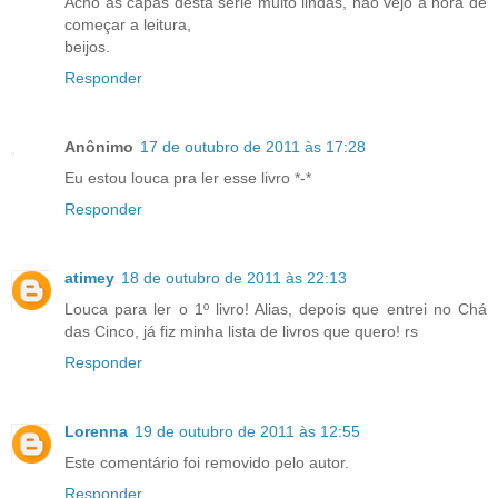
Acho as capas desta serie muito lindas, não vejo a hora de
começar a leitura,
beijos.
Responder
Anônimo
17 de outubro de 2011 às 17:28
Eu estou louca pra ler esse livro *-*
Responder
atimey
18 de outubro de 2011 às 22:13
Louca para ler o 1º livro! Alias, depois que entrei no Chá
das Cinco, já fiz minha lista de livros que quero! rs
Responder
Lorenna
19 de outubro de 2011 às 12:55
Este comentário foi removido pelo autor.
Responder