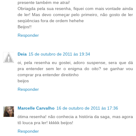
presente também me atrai!
Obriagda pela sua resenha, fiquei com mais vontade ainda
de ler! Mas devo começar pelo primeiro, não gosto de ler
seqüências fora de ordem hehehe
Beijos!!
Responder
Deia
15 de outubro de 2011 às 19:34
oi, pela resenha eu gostei, adoro suspense, sera que dá
pra entender sem ler o enigma do oito? se ganhar vou
comprar pra entender direitinho
beijos
Responder
Marcelle Carvalho
16 de outubro de 2011 às 17:36
ótima resenha! não conhecia a história da saga, mas agora
tô louca pra ler! kkkkk beijos!
Responder