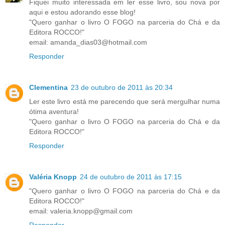
Fiquei muito interessada em ler esse livro, sou nova por
aqui e estou adorando esse blog!
"Quero ganhar o livro O FOGO na parceria do Chá e da
Editora ROCCO!"
email: amanda_dias03@hotmail.com
Responder
Clementina
23 de outubro de 2011 às 20:34
Ler este livro está me parecendo que será mergulhar numa
ótima aventura!
"Quero ganhar o livro O FOGO na parceria do Chá e da
Editora ROCCO!"
Responder
Valéria Knopp
24 de outubro de 2011 às 17:15
"Quero ganhar o livro O FOGO na parceria do Chá e da
Editora ROCCO!"
email: valeria.knopp@gmail.com
Responder