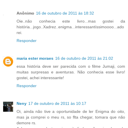
Anônimo
16 de outubro de 2011 às 18:32
Oie..não conhecia este livro...mas gostei da
história...jogo..Xadrez..enigma...interessantíssimoooo...ado
rei.
Responder
maria ester moraes
16 de outubro de 2011 às 21:02
essa história deve ser parecida com o filme Jumaji, com
muitas surpresas e aventuras. Não conhecia esse livro!
gostei, achei interessante!
Responder
Neny
17 de outubro de 2011 às 10:17
Oi, ainda não tive a oportunidade de ler Enigma do oito,
mas ja comprei o meu rs, so flta chegar, tomara que não
demore rs.