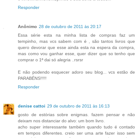
Responder
Anônimo
28 de outubro de 2011 às 20:17
Essa série esta na minha lista de compras faz um
tempinho, mas vcs sabem com é , são tantos livros que
quero devorar que esse ainda esta na espera da compra,
mas como vou ganhar esse, quer dizer que so tenho que
comprar o 1ª dai só alegria ..rsrsr
E não podendo esquecer adoro seu blog... vcs estão de
PARABÉNS!!!!!
Responder
denise cattoi
29 de outubro de 2011 às 16:13
gosto de estórias sobre enigmas. fazem pensar e não
deixam nos distanciar do alvo: um bom livro.
acho super interessante também quando tudo é contado
em tempos diferentes. creio ser uma arte fazer isso sem