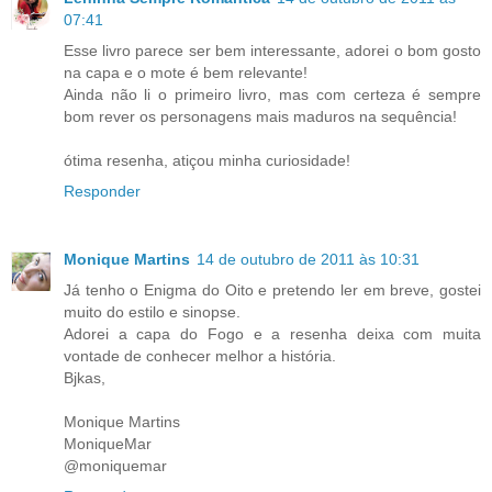
07:41
Esse livro parece ser bem interessante, adorei o bom gosto
na capa e o mote é bem relevante!
Ainda não li o primeiro livro, mas com certeza é sempre
bom rever os personagens mais maduros na sequência!
ótima resenha, atiçou minha curiosidade!
Responder
Monique Martins
14 de outubro de 2011 às 10:31
Já tenho o Enigma do Oito e pretendo ler em breve, gostei
muito do estilo e sinopse.
Adorei a capa do Fogo e a resenha deixa com muita
vontade de conhecer melhor a história.
Bjkas,
Monique Martins
MoniqueMar
@moniquemar