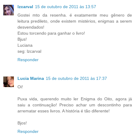
lzcarval
15 de outubro de 2011 às 13:57
Gostei mto da resenha. é exatamente meu gênero de
leitura predileto, onde existem mistérios, enigmas a serem
desvendados!
Estou torcendo para ganhar o livro!
Bjus!
Luciana
seg: lzcarval
Responder
Lucia Marina
15 de outubro de 2011 às 17:37
Oi!
Puxa vida, querendo muito ler Enigma do Oito, agora já
saiu a continuação! Preciso achar um descontinho para
arrematar esses livros. A história é tão diferente!
Bjos!
Responder