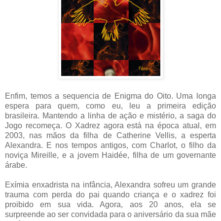
Enfim, temos a sequencia de Enigma do Oito. Uma longa
espera para quem, como eu, leu a primeira edição
brasileira. Mantendo a linha de ação e mistério, a saga do
Jogo recomeça. O Xadrez agora está na época atual, em
2003, nas mãos da filha de Catherine Vellis, a esperta
Alexandra. E nos tempos antigos, com Charlot, o filho da
noviça Mireille, e a jovem Haidée, filha de um governante
árabe.
Exímia enxadrista na infância, Alexandra sofreu um grande
trauma com perda do pai quando criança e o xadrez foi
proibido em sua vida. Agora, aos 20 anos, ela se
surpreende ao ser convidada para o aniversário da sua mãe