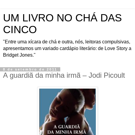
UM LIVRO NO CHÁ DAS
CINCO
"Entre uma xícara de chá e outra, nós, leitoras compulsivas,
apresentamos um variado cardápio literário: de Love Story a
Bridget Jones."
8 de setembro de 2011
A guardiã da minha irmã – Jodi Picoult