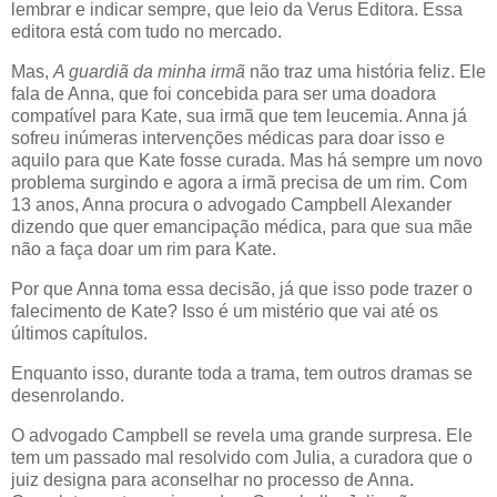
lembrar e indicar sempre, que leio da Verus Editora. Essa
editora está com tudo no mercado.
Mas,
A guardiã da minha irmã
não traz uma história feliz. Ele
fala de Anna, que foi concebida para ser uma doadora
compatível para Kate, sua irmã que tem leucemia. Anna já
sofreu inúmeras intervenções médicas para doar isso e
aquilo para que Kate fosse curada. Mas há sempre um novo
problema surgindo e agora a irmã precisa de um rim. Com
13 anos, Anna procura o advogado Campbell Alexander
dizendo que quer emancipação médica, para que sua mãe
não a faça doar um rim para Kate.
Por que Anna toma essa decisão, já que isso pode trazer o
falecimento de Kate? Isso é um mistério que vai até os
últimos capítulos.
Enquanto isso, durante toda a trama, tem outros dramas se
desenrolando.
O advogado Campbell se revela uma grande surpresa. Ele
tem um passado mal resolvido com Julia, a curadora que o
juiz designa para aconselhar no processo de Anna.