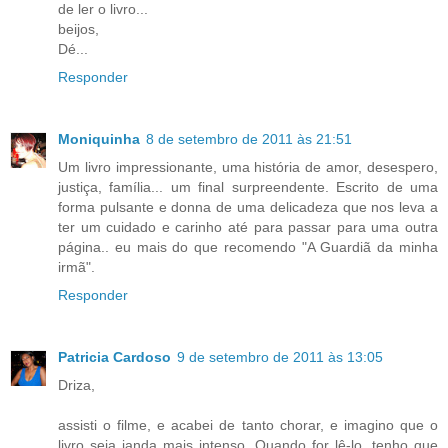
de ler o livro...
beijos,
Dé...
Responder
Moniquinha
8 de setembro de 2011 às 21:51
Um livro impressionante, uma história de amor, desespero,
justiça, família... um final surpreendente. Escrito de uma
forma pulsante e donna de uma delicadeza que nos leva a
ter um cuidado e carinho até para passar para uma outra
página.. eu mais do que recomendo "A Guardiã da minha
irmã".
Responder
Patricia Cardoso
9 de setembro de 2011 às 13:05
Driza,
assisti o filme, e acabei de tanto chorar, e imagino que o
livro seja ianda mais intenso. Quando for lê-lo, tenho que