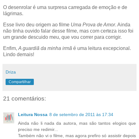
O desenrolar é uma surpresa carregada de emoção e de
lágrimas.
Esse livro deu origem ao filme
Uma Prova de Amor
. Ainda
não tinha ouvido falar desse filme, mas com certeza isso foi
um grande descuido meu, que vou correr para corrigir.
Enfim,
A guardiã da minha irmã
é uma leitura excepcional.
Lindo demais!
Driza
Compartilhar
21 comentários:
Leitura Nossa
8 de setembro de 2011 às 17:34
Ainda não li nada da autora, mas são tantos elogios que
preciso me redimir...
Também não vi o filme, mas agora prefiro só assistir depois