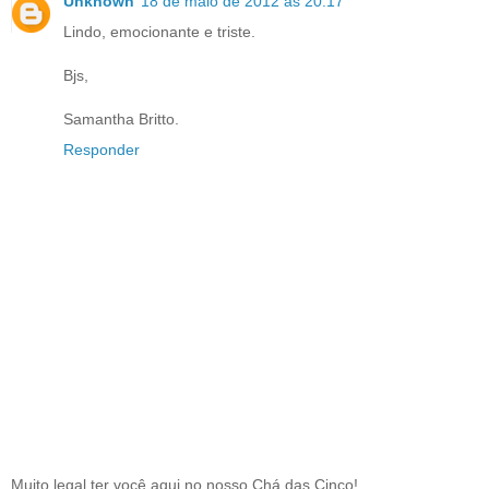
Unknown
18 de maio de 2012 às 20:17
Lindo, emocionante e triste.
Bjs,
Samantha Britto.
Responder
Muito legal ter você aqui no nosso Chá das Cinco!