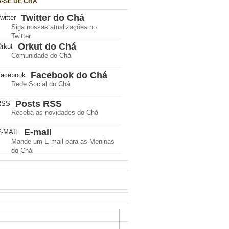
A-SE DE CHÁ
Twitter do Chá
Siga nossas atualizações no
Twitter
Orkut do Chá
Comunidade do Chá
Facebook do Chá
Rede Social do Chá
Posts RSS
Receba as novidades do Chá
E-mail
Mande um E-mail para as Meninas
do Chá