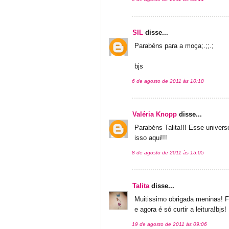
SIL
disse...
Parabéns para a moça;.;;.;
bjs
6 de agosto de 2011 às 10:18
Valéria Knopp
disse...
Parabéns Talita!!! Esse univer
isso aqui!!!
8 de agosto de 2011 às 15:05
Talita
disse...
Muitissimo obrigada meninas! Fi
e agora é só curtir a leitura!bjs!
19 de agosto de 2011 às 09:06