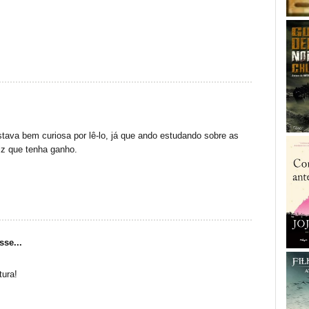
tava bem curiosa por lê-lo, já que ando estudando sobre as
iz que tenha ganho.
sse...
tura!