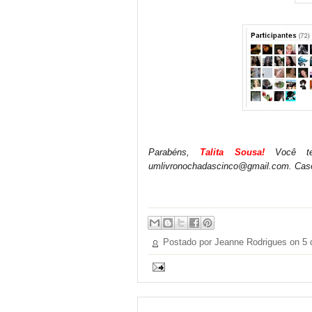
Parabéns,
Talita Sousa!
Você te
umlivronochadascinco@gmail.com. Caso 
Postado por Jeanne Rodrigues on
5 