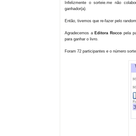
Infelizmente o sorteie.me não cola
ganhador(a).
Então, tivemos que re-fazer pelo random
Agradecemos a
Editora Rocco
pela pa
para ganhar o livro.
Foram 72 participantes e o número sortea