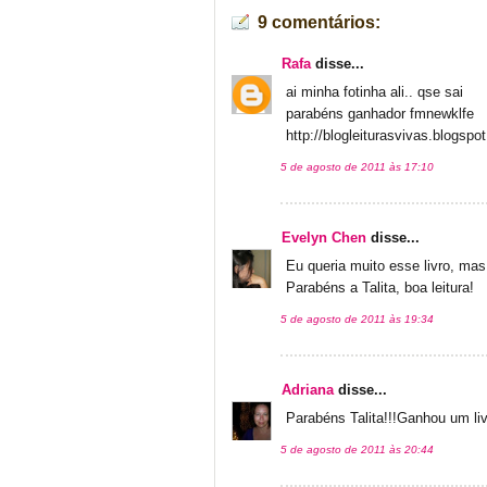
9 comentários:
Rafa
disse...
ai minha fotinha ali.. qse sai
parabéns ganhador fmnewklfe
http://blogleiturasvivas.blogspo
5 de agosto de 2011 às 17:10
Evelyn Chen
disse...
Eu queria muito esse livro, mas
Parabéns a Talita, boa leitura!
5 de agosto de 2011 às 19:34
Adriana
disse...
Parabéns Talita!!!Ganhou um li
5 de agosto de 2011 às 20:44