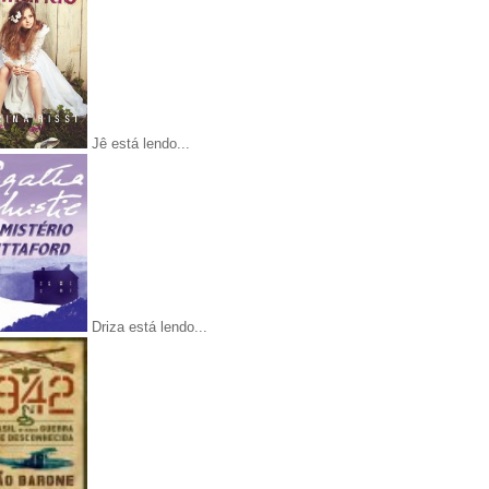
Jê está lendo...
Driza está lendo...