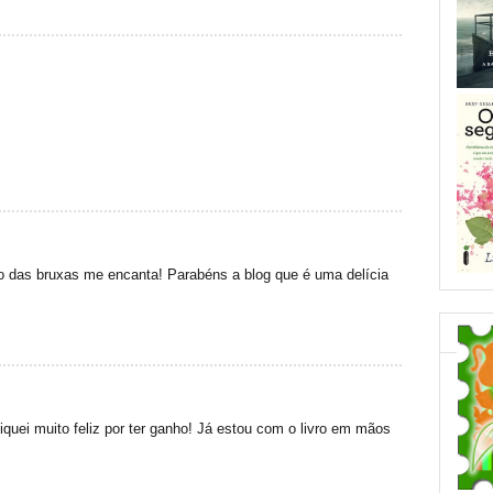
so das bruxas me encanta! Parabéns a blog que é uma delícia
quei muito feliz por ter ganho! Já estou com o livro em mãos