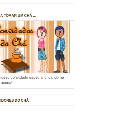
A TOMAR UM CHÁ ...
nosso convidado especial clicando na
a acima!
IDORES DO CHÁ