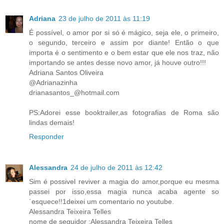
Adriana
23 de julho de 2011 às 11:19
É possível, o amor por si só é mágico, seja ele, o primeiro,
o segundo, terceiro e assim por diante! Então o que
importa é o sentimento e o bem estar que ele nos traz, não
importando se antes desse novo amor, já houve outro!!!
Adriana Santos Oliveira
@Adrianazinha
drianasantos_@hotmail.com
PS:Adorei esse booktrailer,as fotografias de Roma são
lindas demais!
Responder
Alessandra
24 de julho de 2011 às 12:42
Sim é possivel reviver a magia do amor,porque eu mesma
passei por isso,essa magia nunca acaba agente so
´esquece!!1deixei um comentario no youtube.
Alessandra Teixeira Telles
nome de seguidor :Alessandra Teixeira Telles