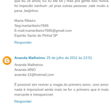
que eu 26 anos( Eu 42 ele 68 ) mas pra gente isso nunca
foi impecilio nenhum ,só pras outras pessoas ,vale muito a
pena ,beijinhos.
Marta Ribeiro
Seg:martaribeiro7666
E-mail;martaribeiro7666@gmail.com
Espírito Santo do Pinhal SP
Responder
Ananda Malheiros
25 de julho de 2011 às 13:01
Ananda Malheiros
Ananda MNO
ananda-15@hotmail.com
É possível sim reviver a magia do primeiro amor, com amor
nada é impossível ainda mais se for o primeiro que é mais
marcante e inesquecível.
Responder