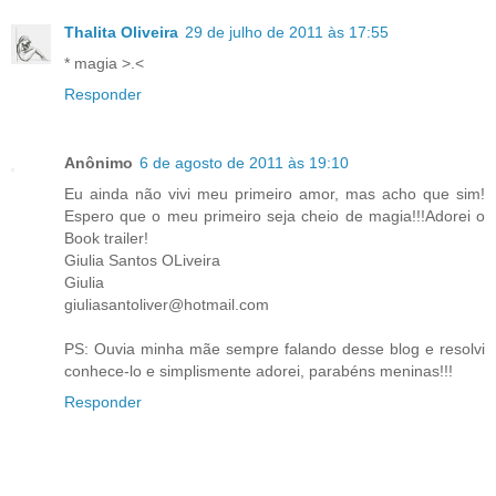
Thalita Oliveira
29 de julho de 2011 às 17:55
* magia >.<
Responder
Anônimo
6 de agosto de 2011 às 19:10
Eu ainda não vivi meu primeiro amor, mas acho que sim!
Espero que o meu primeiro seja cheio de magia!!!Adorei o
Book trailer!
Giulia Santos OLiveira
Giulia
giuliasantoliver@hotmail.com
PS: Ouvia minha mãe sempre falando desse blog e resolvi
conhece-lo e simplismente adorei, parabéns meninas!!!
Responder