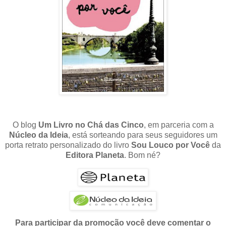
O blog
Um Livro no Chá das Cinco
, em parceria com a
Núcleo da Ideia
, está sorteando para seus seguidores um
porta retrato personalizado do livro
Sou Louco por Você
da
Editora Planeta
. Bom né?
Para participar da promoção v
o
cê deve comentar o