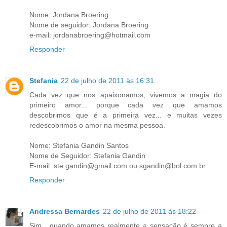
Nome: Jordana Broering
Nome de seguidor: Jordana Broering
e-mail: jordanabroering@hotmail.com
Responder
Stefania
22 de julho de 2011 às 16:31
Cada vez que nos apaixonamos, vivemos a magia do
primeiro amor... porque cada vez que amamos
descobrimos que é a primeira vez... e muitas vezes
redescobrimos o amor na mesma pessoa.
Nome: Stefania Gandin Santos
Nome de Seguidor: Stefania Gandin
E-mail: ste.gandin@gmail.com ou sgandin@bol.com.br
Responder
Andressa Bernardes
22 de julho de 2011 às 18:22
Sim , quando amamos realmente a sensação é sempre a