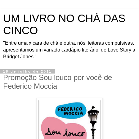
UM LIVRO NO CHÁ DAS
CINCO
"Entre uma xícara de chá e outra, nós, leitoras compulsivas,
apresentamos um variado cardápio literário: de Love Story a
Bridget Jones."
18 de julho de 2011
Promoção Sou louco por você de
Federico Moccia