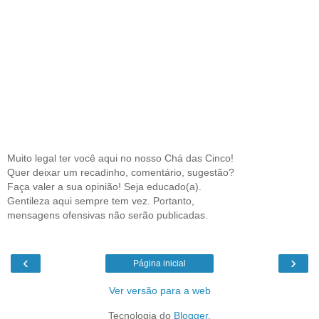
Muito legal ter você aqui no nosso Chá das Cinco!
Quer deixar um recadinho, comentário, sugestão?
Faça valer a sua opinião! Seja educado(a).
Gentileza aqui sempre tem vez. Portanto,
mensagens ofensivas não serão publicadas.
‹
›
Página inicial
Ver versão para a web
Tecnologia do
Blogger
.