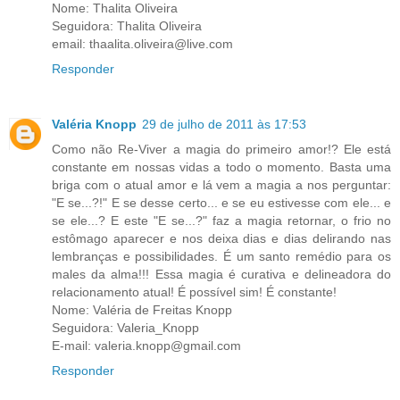
Nome: Thalita Oliveira
Seguidora: Thalita Oliveira
email: thaalita.oliveira@live.com
Responder
Valéria Knopp
29 de julho de 2011 às 17:53
Como não Re-Viver a magia do primeiro amor!? Ele está
constante em nossas vidas a todo o momento. Basta uma
briga com o atual amor e lá vem a magia a nos perguntar:
"E se...?!" E se desse certo... e se eu estivesse com ele... e
se ele...? E este "E se...?" faz a magia retornar, o frio no
estômago aparecer e nos deixa dias e dias delirando nas
lembranças e possibilidades. É um santo remédio para os
males da alma!!! Essa magia é curativa e delineadora do
relacionamento atual! É possível sim! É constante!
Nome: Valéria de Freitas Knopp
Seguidora: Valeria_Knopp
E-mail: valeria.knopp@gmail.com
Responder