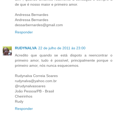
de que é nosso maior e primeiro amor.
Andressa Bernardes
Andressa Bernardes
dessarbernardes@gmail.com
Responder
RUDYNALVA
22 de julho de 2011 às 23:00
Acredito que quando se está dispoto a reencontrar o
primeiro amor, tudo é possível, principalmente porque o
primeiro amor, nós nunca esquecemos.
Rudynalva Correia Soares
rudynalva@yahoo.com.br
@rudynalvasoares
João Pessoa/PB - Brasil
Cheirinhos
Rudy
Responder