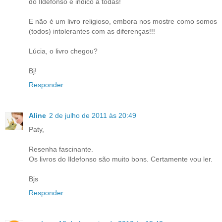
do Ildefonso e indico a todas!
E não é um livro religioso, embora nos mostre como somos
(todos) intolerantes com as diferenças!!!
Lúcia, o livro chegou?
Bj!
Responder
Aline
2 de julho de 2011 às 20:49
Paty,
Resenha fascinante.
Os livros do Ildefonso são muito bons. Certamente vou ler.
Bjs
Responder