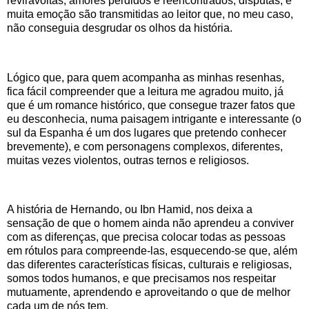
reviravoltas, amores perdidos e reencontrados, disputas, e
muita emoção são transmitidas ao leitor que, no meu caso,
não conseguia desgrudar os olhos da história.
Lógico que, para quem acompanha as minhas resenhas,
fica fácil compreender que a leitura me agradou muito, já
que é um romance histórico, que consegue trazer fatos que
eu desconhecia, numa paisagem intrigante e interessante (o
sul da Espanha é um dos lugares que pretendo conhecer
brevemente), e com personagens complexos, diferentes,
muitas vezes violentos, outras ternos e religiosos.
A história de Hernando, ou Ibn Hamid, nos deixa a
sensação de que o homem ainda não aprendeu a conviver
com as diferenças, que precisa colocar todas as pessoas
em rótulos para compreende-las, esquecendo-se que, além
das diferentes características físicas, culturais e religiosas,
somos todos humanos, e que precisamos nos respeitar
mutuamente, aprendendo e aproveitando o que de melhor
cada um de nós tem.