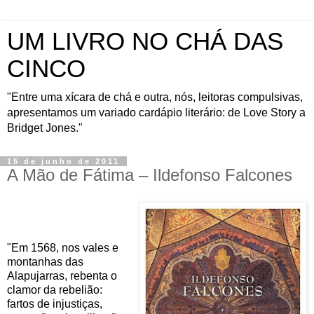
UM LIVRO NO CHÁ DAS
CINCO
"Entre uma xícara de chá e outra, nós, leitoras compulsivas,
apresentamos um variado cardápio literário: de Love Story a
Bridget Jones."
15 de junho de 2011
A Mão de Fátima – Ildefonso Falcones
"Em 1568, nos vales e
montanhas das
Alapujarras, rebenta o
clamor da rebelião:
fartos de injustiças,