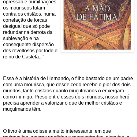
opressão e humilhações,
os mouriscos lutam
contra os cristãos, numa
correlação de forças
desigual que só pode
redundar na derrota da
sublevação e na
consequente dispersão
dos revoltosos por todo o
reino de Castela..."
Essa é a história de Hernando, o filho bastardo de um padre
com uma mourisca, que desde cedo recebe o pior dos dois
mundos, tanto cristãos quanto muçulmanos o enxergam
como inimigo. Preso entre esses dois mundos, nosso herói
precisa aprender a valorizar o que de melhor cristãos e
muçulmanos têm.
O livro é uma odisseia muito interessante, em que