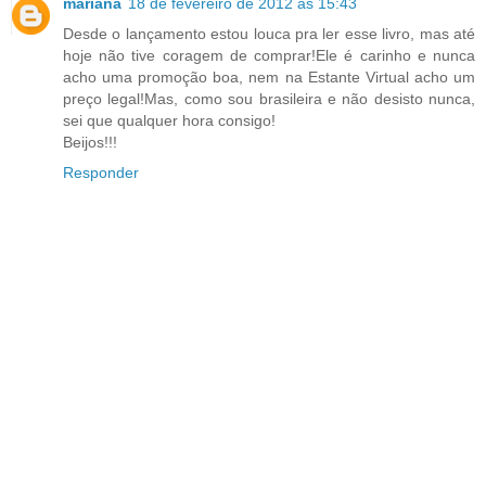
mariana
18 de fevereiro de 2012 às 15:43
Desde o lançamento estou louca pra ler esse livro, mas até
hoje não tive coragem de comprar!Ele é carinho e nunca
acho uma promoção boa, nem na Estante Virtual acho um
preço legal!Mas, como sou brasileira e não desisto nunca,
sei que qualquer hora consigo!
Beijos!!!
Responder