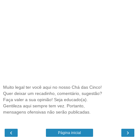
Muito legal ter você aqui no nosso Chá das Cinco!
Quer deixar um recadinho, comentário, sugestão?
Faça valer a sua opinião! Seja educado(a).
Gentileza aqui sempre tem vez. Portanto,
mensagens ofensivas não serão publicadas.
‹
›
Página inicial