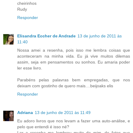
cheirinhos
Rudy
Responder
Elisandra Eccher de Andrade
13 de junho de 2011 às
11:40
Nossa amei a resenha, pois isso me lembra coisas que
aconteceram na minha vida. Eu já vive muitos dilemas
assim, seja em pensamentos ou sonhos. Eu amaria poder
ler esse livro.
Parabéns pelas palavras bem empregadas, que nos
deixam com gostinho de quero mais....beijoaks elis
Responder
Adriana
13 de junho de 2011 às 11:49
Eu adoro livros que nos levam a fazer uma auto-análise, e
pelo que entendi é isso né?
Ler a resenha me lembrou muito de mim, de fatos que