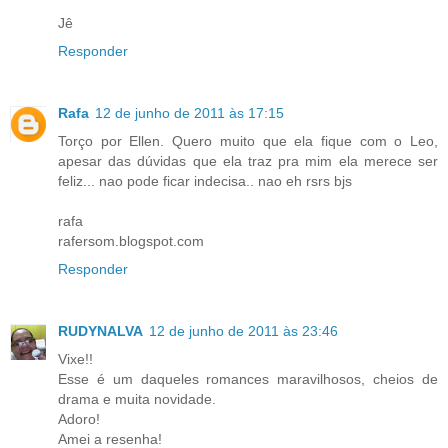
Jê
Responder
Rafa
12 de junho de 2011 às 17:15
Torço por Ellen. Quero muito que ela fique com o Leo,
apesar das dúvidas que ela traz pra mim ela merece ser
feliz... nao pode ficar indecisa.. nao eh rsrs bjs
rafa
rafersom.blogspot.com
Responder
RUDYNALVA
12 de junho de 2011 às 23:46
Vixe!!
Esse é um daqueles romances maravilhosos, cheios de
drama e muita novidade.
Adoro!
Amei a resenha!