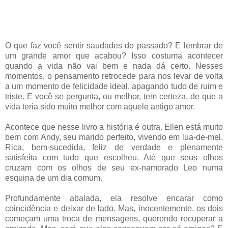
O que faz você sentir saudades do passado? E lembrar de
um grande amor que acabou? Isso costuma acontecer
quando a vida não vai bem e nada dá certo. Nesses
momentos, o pensamento retrocede para nos levar de volta
a um momento de felicidade ideal, apagando tudo de ruim e
triste. E você se pergunta, ou melhor, tem certeza, de que a
vida teria sido muito melhor com aquele antigo amor.
Acontece que nesse livro a história é outra. Ellen está muito
bem com Andy, seu marido perfeito, vivendo em lua-de-mel.
Rica, bem-sucedida, feliz de verdade e plenamente
satisfeita com tudo que escolheu. Até que seus olhos
cruzam com os olhos de seu ex-namorado Leo numa
esquina de um dia comum.
Profundamente abalada, ela resolve encarar como
coincidência e deixar de lado. Mas, inocentemente, os dois
começam uma troca de mensagens, querendo recuperar a