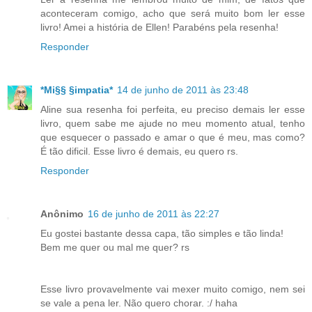
aconteceram comigo, acho que será muito bom ler esse
livro! Amei a história de Ellen! Parabéns pela resenha!
Responder
*Mi§§ §impatia*
14 de junho de 2011 às 23:48
Aline sua resenha foi perfeita, eu preciso demais ler esse
livro, quem sabe me ajude no meu momento atual, tenho
que esquecer o passado e amar o que é meu, mas como?
É tão dificil. Esse livro é demais, eu quero rs.
Responder
Anônimo
16 de junho de 2011 às 22:27
Eu gostei bastante dessa capa, tão simples e tão linda!
Bem me quer ou mal me quer? rs
Esse livro provavelmente vai mexer muito comigo, nem sei
se vale a pena ler. Não quero chorar. :/ haha