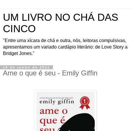
UM LIVRO NO CHÁ DAS
CINCO
"Entre uma xícara de chá e outra, nós, leitoras compulsivas,
apresentamos um variado cardápio literário: de Love Story a
Bridget Jones."
10 de junho de 2011
Ame o que é seu - Emily Giffin