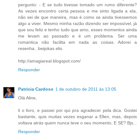
pergunto: - E se tudo tivesse tomado um rumo diferente?
As vezes encontro certa pessoa e me sinto ligada a ela,
não sei de que maneira, mas é como se ainda tivessemos
algo a viver. Mesmo minha razão dizendo ser impossível, já
que sou feliz e tenho tudo que amo, esses momentos ainda
me levam ao passado e é um problema. Ser uma
romantica não facilita em nada as coisas. Adorei a
resenha...beijokas elis
http://amagiareal.blogspot.com/
Responder
Patricia Cardoso
1 de outubro de 2011 às 13:05
Olá Aline,
li o livro, e passei por qui pra agradecer pela dica. Gostei
bastante, quis muitas vezes esganar a Ellen, mas, depois
voltava atrás quem nunca teve o seu momento, E SE? Bjs...
Responder