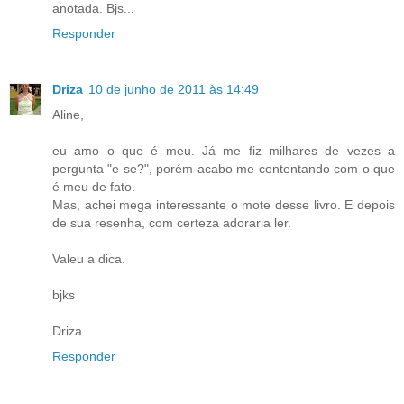
anotada. Bjs...
Responder
Driza
10 de junho de 2011 às 14:49
Aline,
eu amo o que é meu. Já me fiz milhares de vezes a
pergunta "e se?", porém acabo me contentando com o que
é meu de fato.
Mas, achei mega interessante o mote desse livro. E depois
de sua resenha, com certeza adoraria ler.
Valeu a dica.
bjks
Driza
Responder