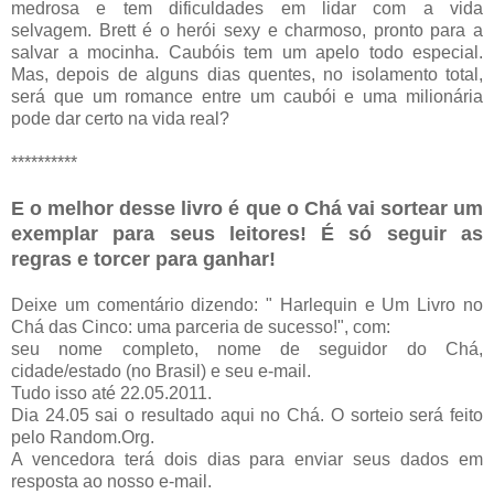
medrosa e tem dificuldades em lidar com a vida
selvagem. Brett é o herói sexy e charmoso, pronto para a
salvar a mocinha. Caubóis tem um apelo todo especial.
Mas, depois de alguns dias quentes, no isolamento total,
será que um romance entre um caubói e uma milionária
pode dar certo na vida real?
**********
E o melhor desse livro é que o Chá vai sortear um
exemplar para seus leitores!
É só seguir as
regras e torcer para ganhar!
Deixe um comentário dizendo: " Harlequin e Um Livro no
Chá das Cinco: uma parceria de sucesso!", com:
seu nome completo, nome de seguidor do Chá,
cidade/estado (no Brasil) e seu e-mail.
Tudo isso até 22.05.2011.
Dia 24.05 sai o resultado aqui no Chá. O sorteio será feito
pelo Random.Org.
A vencedora terá dois dias para enviar seus dados em
resposta ao nosso e-mail.