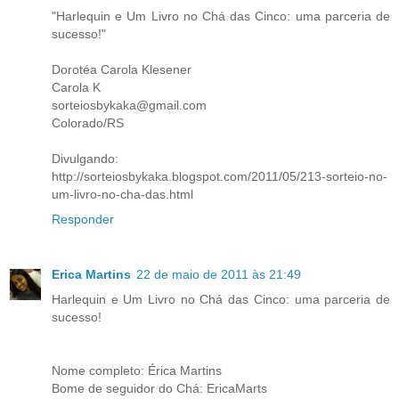
"Harlequin e Um Livro no Chá das Cinco: uma parceria de
sucesso!"
Dorotéa Carola Klesener
Carola K
sorteiosbykaka@gmail.com
Colorado/RS
Divulgando:
http://sorteiosbykaka.blogspot.com/2011/05/213-sorteio-no-
um-livro-no-cha-das.html
Responder
Erica Martins
22 de maio de 2011 às 21:49
Harlequin e Um Livro no Chá das Cinco: uma parceria de
sucesso!
Nome completo: Érica Martins
Bome de seguidor do Chá: EricaMarts