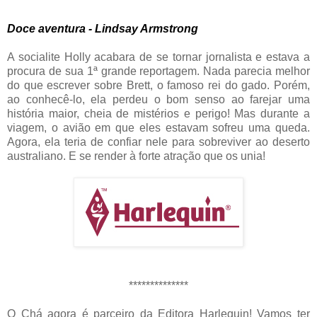
Doce aventura - Lindsay Armstrong
A socialite Holly acabara de se tornar jornalista e estava a
procura de sua 1ª grande reportagem. Nada parecia melhor
do que escrever sobre Brett, o famoso rei do gado. Porém,
ao conhecê-lo, ela perdeu o bom senso ao farejar uma
história maior, cheia de mistérios e perigo! Mas durante a
viagem, o avião em que eles estavam sofreu uma queda.
Agora, ela teria de confiar nele para sobreviver ao deserto
australiano. E se render à forte atração que os unia!
**************
O Chá agora é parceiro da Editora Harlequin! Vamos ter