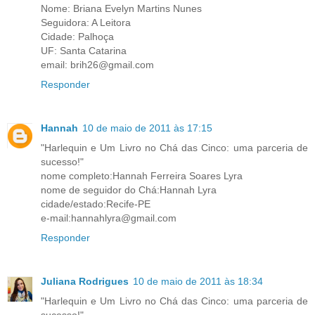
Nome: Briana Evelyn Martins Nunes
Seguidora: A Leitora
Cidade: Palhoça
UF: Santa Catarina
email: brih26@gmail.com
Responder
Hannah
10 de maio de 2011 às 17:15
"Harlequin e Um Livro no Chá das Cinco: uma parceria de
sucesso!"
nome completo:Hannah Ferreira Soares Lyra
nome de seguidor do Chá:Hannah Lyra
cidade/estado:Recife-PE
e-mail:hannahlyra@gmail.com
Responder
Juliana Rodrigues
10 de maio de 2011 às 18:34
"Harlequin e Um Livro no Chá das Cinco: uma parceria de