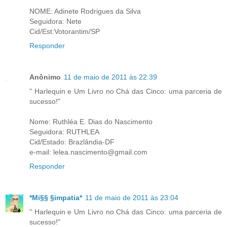
NOME: Adinete Rodrigues da Silva
Seguidora: Nete
Cid/Est:Votorantim/SP
Responder
Anônimo
11 de maio de 2011 às 22:39
" Harlequin e Um Livro no Chá das Cinco: uma parceria de
sucesso!"
Nome: Ruthléa E. Dias do Nascimento
Seguidora: RUTHLEA
Cid/Estado: Brazlândia-DF
e-mail: lelea.nascimento@gmail.com
Responder
*Mi§§ §impatia*
11 de maio de 2011 às 23:04
" Harlequin e Um Livro no Chá das Cinco: uma parceria de
sucesso!"