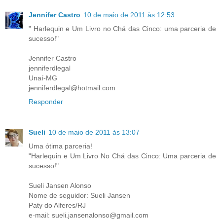
Jennifer Castro
10 de maio de 2011 às 12:53
" Harlequin e Um Livro no Chá das Cinco: uma parceria de
sucesso!"
Jennifer Castro
jenniferdlegal
Unaí-MG
jenniferdlegal@hotmail.com
Responder
Sueli
10 de maio de 2011 às 13:07
Uma ótima parceria!
"Harlequin e Um Livro No Chá das Cinco: Uma parceria de
sucesso!"
Sueli Jansen Alonso
Nome de seguidor: Sueli Jansen
Paty do Alferes/RJ
e-mail: sueli.jansenalonso@gmail.com