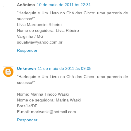
Anônimo
10 de maio de 2011 às 22:31
"Harlequin e Um Livro no Chá das Cinco: uma parceria de
sucesso!"
Lívia Marquesini Ribeiro
Nome de seguidora: Lívia Ribeiro
Varginha / MG
soualivia@yahoo.com.br
Responder
Unknown
11 de maio de 2011 às 09:08
"Harlequin e Um Livro no Chá das Cinco: uma parceria de
sucesso!"
Nome: Marina Tinoco Waski
Nome de seguidora: Marina Waski
Brasília/DF
E-mail: mariwaski@hotmail.com
Responder