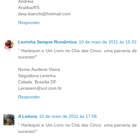
Andréia
Aratiba/RS
deia-bianchi@hotmail.com
Responder
Leninha Sempre Romântica
10 de maio de 2011 às 15:32
" Harlequin e Um Livro no Chá das Cinco: uma parceria de
sucesso!"
Nome:Aurilene Vieira
Seguidora:Leninha
Cidade: Brasília DF
Lenasem@uol.com.br
Responder
A Leitora
10 de maio de 2011 às 17:06
" Harlequin e Um Livro no Chá das Cinco: uma parceria de
sucesso!"