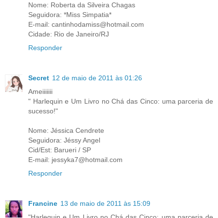
Nome: Roberta da Silveira Chagas
Seguidora: *Miss Simpatia*
E-mail: cantinhodamiss@hotmail.com
Cidade: Rio de Janeiro/RJ
Responder
Secret
12 de maio de 2011 às 01:26
Ameiiiiiii
" Harlequin e Um Livro no Chá das Cinco: uma parceria de
sucesso!"
Nome: Jéssica Cendrete
Seguidora: Jéssy Angel
Cid/Est: Barueri / SP
E-mail: jessyka7@hotmail.com
Responder
Francine
13 de maio de 2011 às 15:09
"Harlequin e Um Livro no Chá das Cinco: uma parceria de