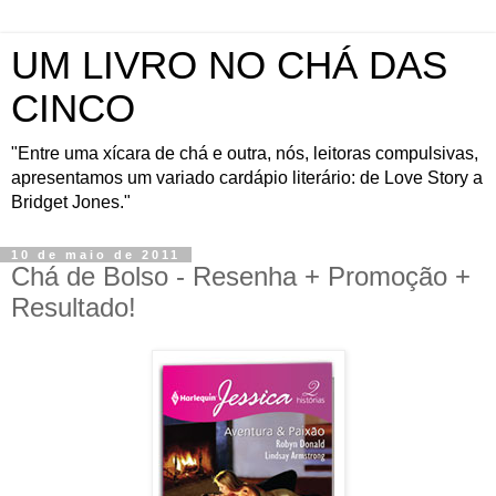
UM LIVRO NO CHÁ DAS
CINCO
"Entre uma xícara de chá e outra, nós, leitoras compulsivas,
apresentamos um variado cardápio literário: de Love Story a
Bridget Jones."
10 de maio de 2011
Chá de Bolso - Resenha + Promoção +
Resultado!