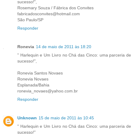
sucesso!",
Rosemary Souza / Fábrica dos Convites
fabricadosconvites@hotmail.com
São Paulo/SP
Responder
Ronevia
14 de maio de 2011 às 18:20
" Harlequin e Um Livro no Chá das Cinco: uma parceria de
sucesso!",
Ronevia Santos Novaes
Ronevia Novaes
Esplanada/Bahia
ronevia_novaes@yahoo.com.br
Responder
Unknown
15 de maio de 2011 às 10:45
" Harlequin e Um Livro no Chá das Cinco: uma parceria de
sucesso!"