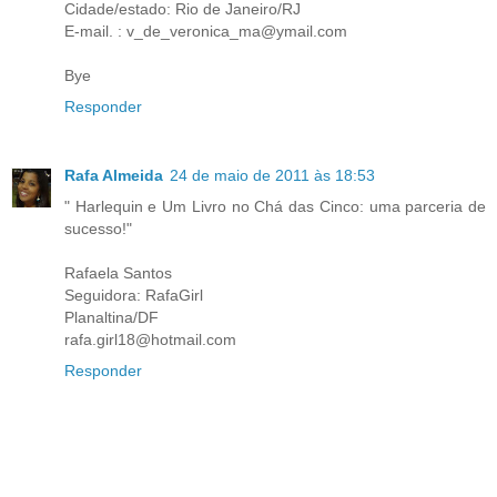
Cidade/estado: Rio de Janeiro/RJ
E-mail. : v_de_veronica_ma@ymail.com
Bye
Responder
Rafa Almeida
24 de maio de 2011 às 18:53
" Harlequin e Um Livro no Chá das Cinco: uma parceria de
sucesso!"
Rafaela Santos
Seguidora: RafaGirl
Planaltina/DF
rafa.girl18@hotmail.com
Responder