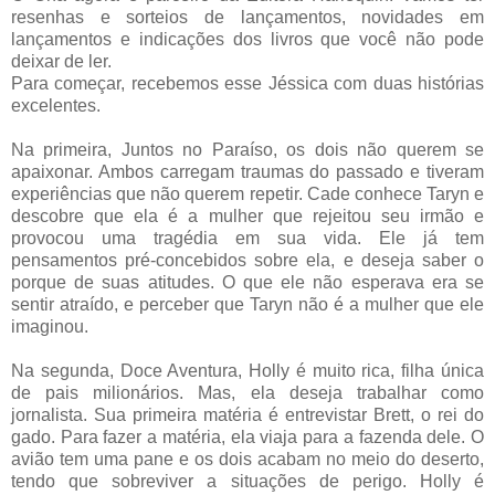
resenhas e sorteios de lançamentos, novidades em
lançamentos e indicações dos livros que você não pode
deixar de ler.
Para começar, recebemos esse Jéssica com duas histórias
excelentes.
Na primeira, Juntos no Paraíso, os dois não querem se
apaixonar. Ambos carregam traumas do passado e tiveram
experiências que não querem repetir. Cade conhece Taryn e
descobre que ela é a mulher que rejeitou seu irmão e
provocou uma tragédia em sua vida. Ele já tem
pensamentos pré-concebidos sobre ela, e deseja saber o
porque de suas atitudes. O que ele não esperava era se
sentir atraído, e perceber que Taryn não é a mulher que ele
imaginou.
Na segunda, Doce Aventura, Holly é muito rica, filha única
de pais milionários. Mas, ela deseja trabalhar como
jornalista. Sua primeira matéria é entrevistar Brett, o rei do
gado. Para fazer a matéria, ela viaja para a fazenda dele. O
avião tem uma pane e os dois acabam no meio do deserto,
tendo que sobreviver a situações de perigo. Holly é