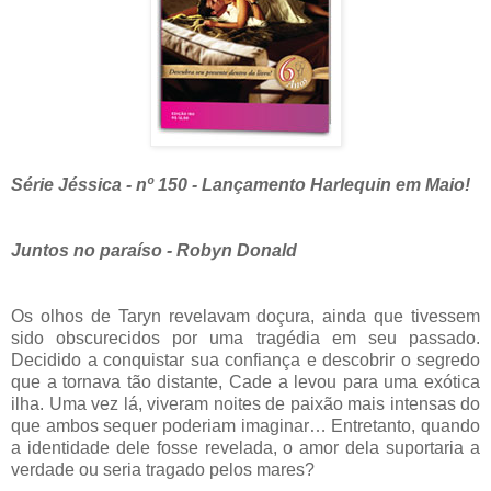
Série Jéssica - nº 150 - Lançamento Harlequin em Maio!
Juntos no paraíso - Robyn Donald
Os olhos de Taryn revelavam doçura, ainda que tivessem
sido obscurecidos por uma tragédia em seu passado.
Decidido a conquistar sua confiança e descobrir o segredo
que a tornava tão distante, Cade a levou para uma exótica
ilha. Uma vez lá, viveram noites de paixão mais intensas do
que ambos sequer poderiam imaginar… Entretanto, quando
a identidade dele fosse revelada, o amor dela suportaria a
verdade ou seria tragado pelos mares?