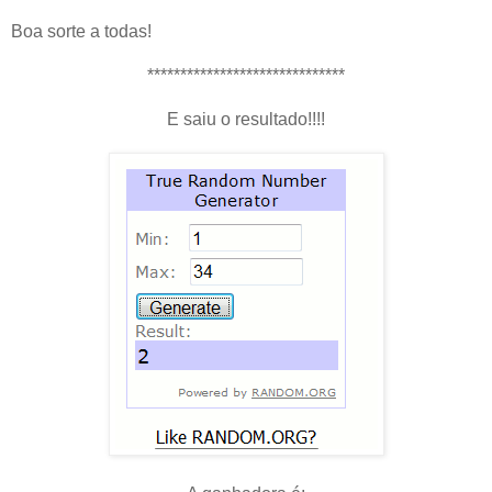
Boa sorte a todas!
******************************
E saiu o resultado!!!!