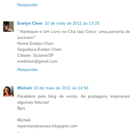
Responder
Evelyn Chen
10 de maio de 2011 às 13:25
" Harlequin e Um Livro no Chá das Cinco: uma parceria de
sucesso!"
Nome:Evelyn Chen
Seguidora:Evelyn Chen
Cidade: Suzano/SP
evelchen@gmail.com
Responder
Micheli
10 de maio de 2011 às 14:56
Parabéns pelo blog de vocês. As postagens inspiraram
algumas leituras!
Bjos
Micheli
repensandoacoes.blogspot.com