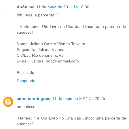
Anônimo
11 de maio de 2011 às 18:00
Ihh, legal a parceria! :D
" Harlequin e Um Livro no Chá das Cinco: uma parceria de
sucesso!"
Nome: Juliana Castro Vianna Teixeira
Seguidora: Juliana Vianna
Cid/Est: Rio de janeiro/RJ
E-mail: juzinha_bdb@hotmail.com
Beijos, Ju
Responder
adineterodrigues
11 de maio de 2011 às 20:25
nete disse..
"Harlequin e Um Livro no Chá das Cinco: uma parceria de
sucesso!"