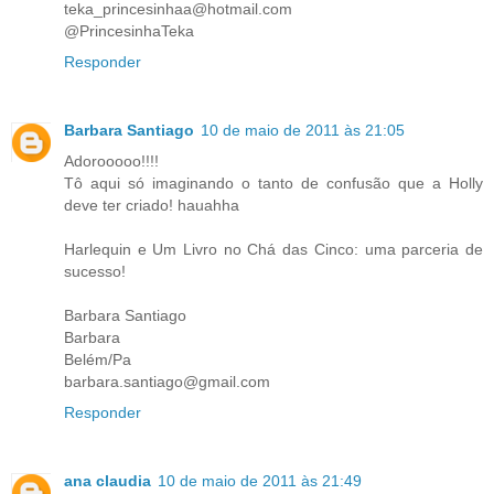
teka_princesinhaa@hotmail.com
@PrincesinhaTeka
Responder
Barbara Santiago
10 de maio de 2011 às 21:05
Adorooooo!!!!
Tô aqui só imaginando o tanto de confusão que a Holly
deve ter criado! hauahha
Harlequin e Um Livro no Chá das Cinco: uma parceria de
sucesso!
Barbara Santiago
Barbara
Belém/Pa
barbara.santiago@gmail.com
Responder
ana claudia
10 de maio de 2011 às 21:49