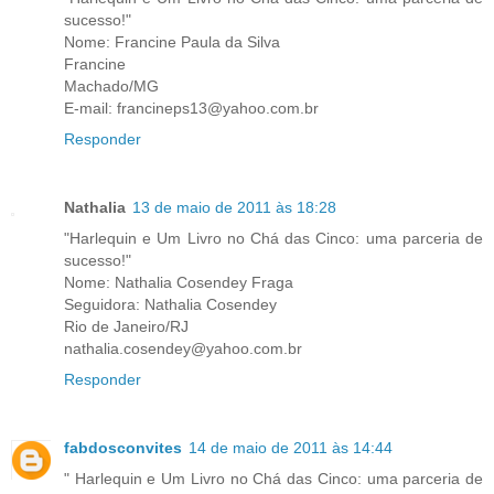
sucesso!"
Nome: Francine Paula da Silva
Francine
Machado/MG
E-mail: francineps13@yahoo.com.br
Responder
Nathalia
13 de maio de 2011 às 18:28
"Harlequin e Um Livro no Chá das Cinco: uma parceria de
sucesso!"
Nome: Nathalia Cosendey Fraga
Seguidora: Nathalia Cosendey
Rio de Janeiro/RJ
nathalia.cosendey@yahoo.com.br
Responder
fabdosconvites
14 de maio de 2011 às 14:44
" Harlequin e Um Livro no Chá das Cinco: uma parceria de