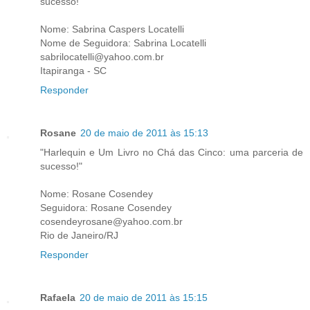
sucesso!"
Nome: Sabrina Caspers Locatelli
Nome de Seguidora: Sabrina Locatelli
sabrilocatelli@yahoo.com.br
Itapiranga - SC
Responder
Rosane
20 de maio de 2011 às 15:13
"Harlequin e Um Livro no Chá das Cinco: uma parceria de
sucesso!"
Nome: Rosane Cosendey
Seguidora: Rosane Cosendey
cosendeyrosane@yahoo.com.br
Rio de Janeiro/RJ
Responder
Rafaela
20 de maio de 2011 às 15:15