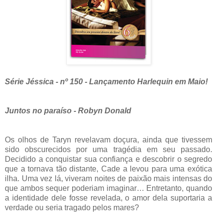
Série Jéssica - nº 150 - Lançamento Harlequin em Maio!
Juntos no paraíso - Robyn Donald
Os olhos de Taryn revelavam doçura, ainda que tivessem
sido obscurecidos por uma tragédia em seu passado.
Decidido a conquistar sua confiança e descobrir o segredo
que a tornava tão distante, Cade a levou para uma exótica
ilha. Uma vez lá, viveram noites de paixão mais intensas do
que ambos sequer poderiam imaginar… Entretanto, quando
a identidade dele fosse revelada, o amor dela suportaria a
verdade ou seria tragado pelos mares?