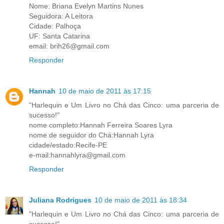
Nome: Briana Evelyn Martins Nunes
Seguidora: A Leitora
Cidade: Palhoça
UF: Santa Catarina
email: brih26@gmail.com
Responder
Hannah
10 de maio de 2011 às 17:15
"Harlequin e Um Livro no Chá das Cinco: uma parceria de
sucesso!"
nome completo:Hannah Ferreira Soares Lyra
nome de seguidor do Chá:Hannah Lyra
cidade/estado:Recife-PE
e-mail:hannahlyra@gmail.com
Responder
Juliana Rodrigues
10 de maio de 2011 às 18:34
"Harlequin e Um Livro no Chá das Cinco: uma parceria de