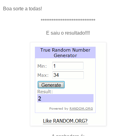
Boa sorte a todas!
******************************
E saiu o resultado!!!!