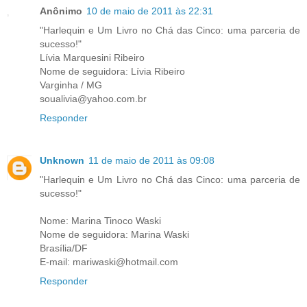
Anônimo
10 de maio de 2011 às 22:31
"Harlequin e Um Livro no Chá das Cinco: uma parceria de
sucesso!"
Lívia Marquesini Ribeiro
Nome de seguidora: Lívia Ribeiro
Varginha / MG
soualivia@yahoo.com.br
Responder
Unknown
11 de maio de 2011 às 09:08
"Harlequin e Um Livro no Chá das Cinco: uma parceria de
sucesso!"
Nome: Marina Tinoco Waski
Nome de seguidora: Marina Waski
Brasília/DF
E-mail: mariwaski@hotmail.com
Responder