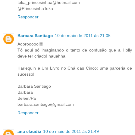
teka_princesinhaa@hotmail.com
@PrincesinhaTeka
Responder
Barbara Santiago
10 de maio de 2011 às 21:05
Adorooooo!!!!
Tô aqui só imaginando o tanto de confusão que a Holly
deve ter criado! hauahha
Harlequin e Um Livro no Chá das Cinco: uma parceria de
sucesso!
Barbara Santiago
Barbara
Belém/Pa
barbara.santiago@gmail.com
Responder
ana claudia
10 de maio de 2011 às 21:49