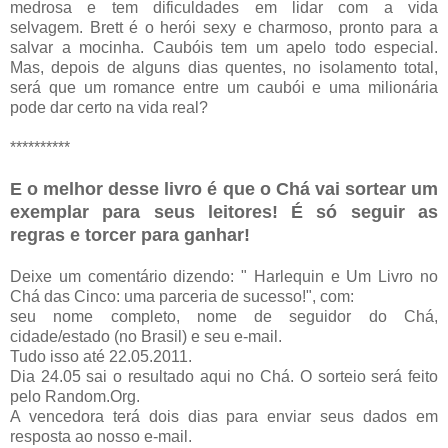
medrosa e tem dificuldades em lidar com a vida
selvagem. Brett é o herói sexy e charmoso, pronto para a
salvar a mocinha. Caubóis tem um apelo todo especial.
Mas, depois de alguns dias quentes, no isolamento total,
será que um romance entre um caubói e uma milionária
pode dar certo na vida real?
**********
E o melhor desse livro é que o Chá vai sortear um
exemplar para seus leitores!
É só seguir as
regras e torcer para ganhar!
Deixe um comentário dizendo: " Harlequin e Um Livro no
Chá das Cinco: uma parceria de sucesso!", com:
seu nome completo, nome de seguidor do Chá,
cidade/estado (no Brasil) e seu e-mail.
Tudo isso até 22.05.2011.
Dia 24.05 sai o resultado aqui no Chá. O sorteio será feito
pelo Random.Org.
A vencedora terá dois dias para enviar seus dados em
resposta ao nosso e-mail.