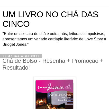
UM LIVRO NO CHÁ DAS
CINCO
"Entre uma xícara de chá e outra, nós, leitoras compulsivas,
apresentamos um variado cardápio literário: de Love Story a
Bridget Jones."
10 de maio de 2011
Chá de Bolso - Resenha + Promoção +
Resultado!