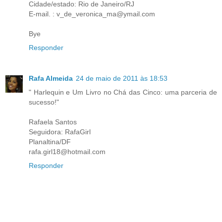
Cidade/estado: Rio de Janeiro/RJ
E-mail. : v_de_veronica_ma@ymail.com
Bye
Responder
Rafa Almeida
24 de maio de 2011 às 18:53
" Harlequin e Um Livro no Chá das Cinco: uma parceria de
sucesso!"
Rafaela Santos
Seguidora: RafaGirl
Planaltina/DF
rafa.girl18@hotmail.com
Responder