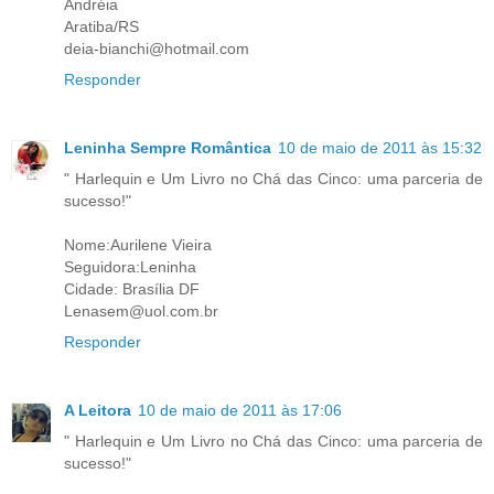
Andréia
Aratiba/RS
deia-bianchi@hotmail.com
Responder
Leninha Sempre Romântica
10 de maio de 2011 às 15:32
" Harlequin e Um Livro no Chá das Cinco: uma parceria de
sucesso!"
Nome:Aurilene Vieira
Seguidora:Leninha
Cidade: Brasília DF
Lenasem@uol.com.br
Responder
A Leitora
10 de maio de 2011 às 17:06
" Harlequin e Um Livro no Chá das Cinco: uma parceria de
sucesso!"