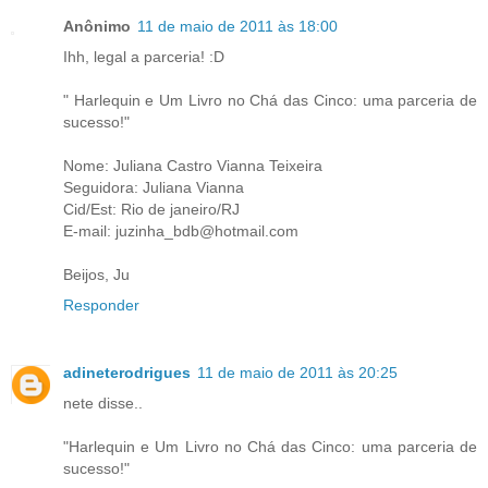
Anônimo
11 de maio de 2011 às 18:00
Ihh, legal a parceria! :D
" Harlequin e Um Livro no Chá das Cinco: uma parceria de
sucesso!"
Nome: Juliana Castro Vianna Teixeira
Seguidora: Juliana Vianna
Cid/Est: Rio de janeiro/RJ
E-mail: juzinha_bdb@hotmail.com
Beijos, Ju
Responder
adineterodrigues
11 de maio de 2011 às 20:25
nete disse..
"Harlequin e Um Livro no Chá das Cinco: uma parceria de
sucesso!"