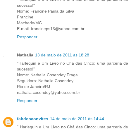
sucesso!"
Nome: Francine Paula da Silva
Francine
Machado/MG
E-mail: francineps13@yahoo.com.br
Responder
Nathalia
13 de maio de 2011 às 18:28
"Harlequin e Um Livro no Chá das Cinco: uma parceria de
sucesso!"
Nome: Nathalia Cosendey Fraga
Seguidora: Nathalia Cosendey
Rio de Janeiro/RJ
nathalia.cosendey@yahoo.com.br
Responder
fabdosconvites
14 de maio de 2011 às 14:44
" Harlequin e Um Livro no Chá das Cinco: uma parceria de