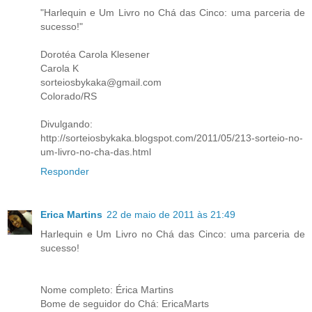
"Harlequin e Um Livro no Chá das Cinco: uma parceria de
sucesso!"
Dorotéa Carola Klesener
Carola K
sorteiosbykaka@gmail.com
Colorado/RS
Divulgando:
http://sorteiosbykaka.blogspot.com/2011/05/213-sorteio-no-
um-livro-no-cha-das.html
Responder
Erica Martins
22 de maio de 2011 às 21:49
Harlequin e Um Livro no Chá das Cinco: uma parceria de
sucesso!
Nome completo: Érica Martins
Bome de seguidor do Chá: EricaMarts