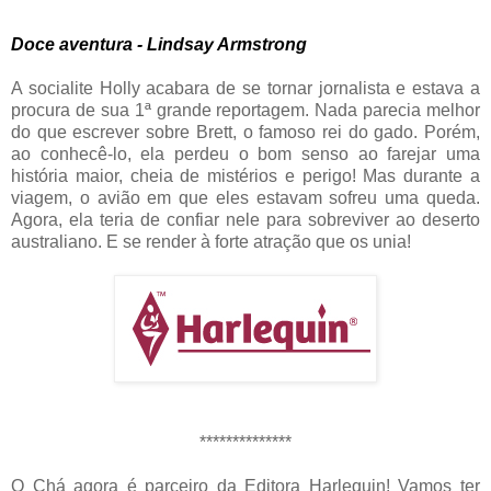
Doce aventura - Lindsay Armstrong
A socialite Holly acabara de se tornar jornalista e estava a
procura de sua 1ª grande reportagem. Nada parecia melhor
do que escrever sobre Brett, o famoso rei do gado. Porém,
ao conhecê-lo, ela perdeu o bom senso ao farejar uma
história maior, cheia de mistérios e perigo! Mas durante a
viagem, o avião em que eles estavam sofreu uma queda.
Agora, ela teria de confiar nele para sobreviver ao deserto
australiano. E se render à forte atração que os unia!
**************
O Chá agora é parceiro da Editora Harlequin! Vamos ter