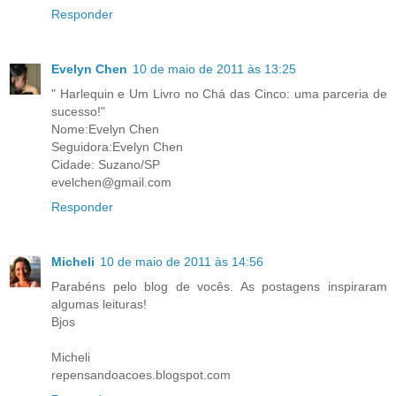
Responder
Evelyn Chen
10 de maio de 2011 às 13:25
" Harlequin e Um Livro no Chá das Cinco: uma parceria de
sucesso!"
Nome:Evelyn Chen
Seguidora:Evelyn Chen
Cidade: Suzano/SP
evelchen@gmail.com
Responder
Micheli
10 de maio de 2011 às 14:56
Parabéns pelo blog de vocês. As postagens inspiraram
algumas leituras!
Bjos
Micheli
repensandoacoes.blogspot.com