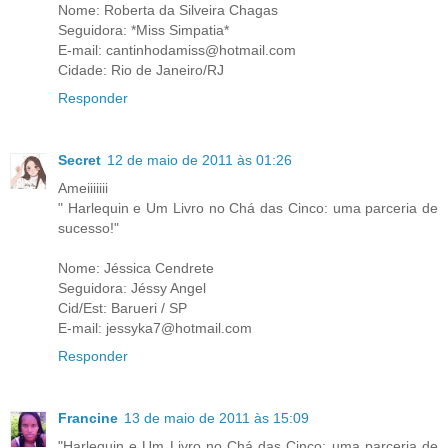
Nome: Roberta da Silveira Chagas
Seguidora: *Miss Simpatia*
E-mail: cantinhodamiss@hotmail.com
Cidade: Rio de Janeiro/RJ
Responder
Secret
12 de maio de 2011 às 01:26
Ameiiiiiii
" Harlequin e Um Livro no Chá das Cinco: uma parceria de
sucesso!"
Nome: Jéssica Cendrete
Seguidora: Jéssy Angel
Cid/Est: Barueri / SP
E-mail: jessyka7@hotmail.com
Responder
Francine
13 de maio de 2011 às 15:09
"Harlequin e Um Livro no Chá das Cinco: uma parceria de