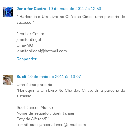
Jennifer Castro
10 de maio de 2011 às 12:53
" Harlequin e Um Livro no Chá das Cinco: uma parceria de
sucesso!"
Jennifer Castro
jenniferdlegal
Unaí-MG
jenniferdlegal@hotmail.com
Responder
Sueli
10 de maio de 2011 às 13:07
Uma ótima parceria!
"Harlequin e Um Livro No Chá das Cinco: Uma parceria de
sucesso!"
Sueli Jansen Alonso
Nome de seguidor: Sueli Jansen
Paty do Alferes/RJ
e-mail: sueli.jansenalonso@gmail.com