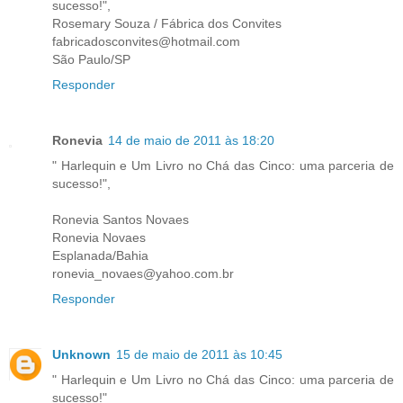
sucesso!",
Rosemary Souza / Fábrica dos Convites
fabricadosconvites@hotmail.com
São Paulo/SP
Responder
Ronevia
14 de maio de 2011 às 18:20
" Harlequin e Um Livro no Chá das Cinco: uma parceria de
sucesso!",
Ronevia Santos Novaes
Ronevia Novaes
Esplanada/Bahia
ronevia_novaes@yahoo.com.br
Responder
Unknown
15 de maio de 2011 às 10:45
" Harlequin e Um Livro no Chá das Cinco: uma parceria de
sucesso!"