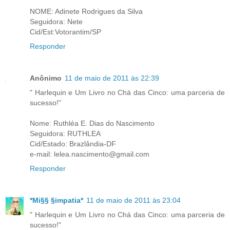
NOME: Adinete Rodrigues da Silva
Seguidora: Nete
Cid/Est:Votorantim/SP
Responder
Anônimo
11 de maio de 2011 às 22:39
" Harlequin e Um Livro no Chá das Cinco: uma parceria de
sucesso!"
Nome: Ruthléa E. Dias do Nascimento
Seguidora: RUTHLEA
Cid/Estado: Brazlândia-DF
e-mail: lelea.nascimento@gmail.com
Responder
*Mi§§ §impatia*
11 de maio de 2011 às 23:04
" Harlequin e Um Livro no Chá das Cinco: uma parceria de
sucesso!"