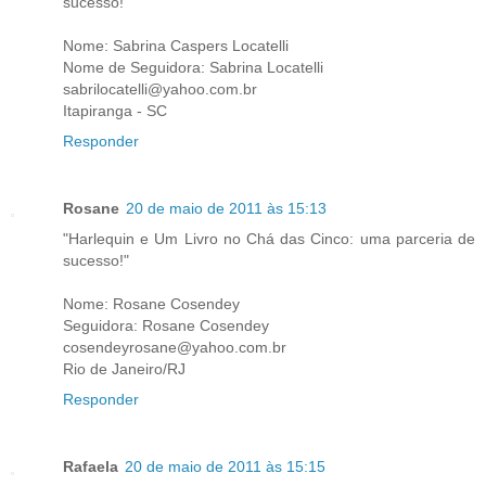
sucesso!"
Nome: Sabrina Caspers Locatelli
Nome de Seguidora: Sabrina Locatelli
sabrilocatelli@yahoo.com.br
Itapiranga - SC
Responder
Rosane
20 de maio de 2011 às 15:13
"Harlequin e Um Livro no Chá das Cinco: uma parceria de
sucesso!"
Nome: Rosane Cosendey
Seguidora: Rosane Cosendey
cosendeyrosane@yahoo.com.br
Rio de Janeiro/RJ
Responder
Rafaela
20 de maio de 2011 às 15:15