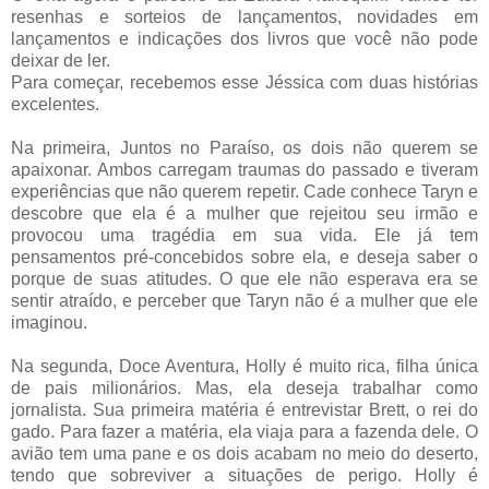
resenhas e sorteios de lançamentos, novidades em
lançamentos e indicações dos livros que você não pode
deixar de ler.
Para começar, recebemos esse Jéssica com duas histórias
excelentes.
Na primeira, Juntos no Paraíso, os dois não querem se
apaixonar. Ambos carregam traumas do passado e tiveram
experiências que não querem repetir. Cade conhece Taryn e
descobre que ela é a mulher que rejeitou seu irmão e
provocou uma tragédia em sua vida. Ele já tem
pensamentos pré-concebidos sobre ela, e deseja saber o
porque de suas atitudes. O que ele não esperava era se
sentir atraído, e perceber que Taryn não é a mulher que ele
imaginou.
Na segunda, Doce Aventura, Holly é muito rica, filha única
de pais milionários. Mas, ela deseja trabalhar como
jornalista. Sua primeira matéria é entrevistar Brett, o rei do
gado. Para fazer a matéria, ela viaja para a fazenda dele. O
avião tem uma pane e os dois acabam no meio do deserto,
tendo que sobreviver a situações de perigo. Holly é