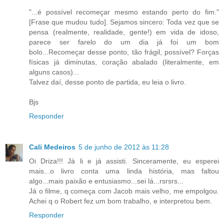
"...é possível recomeçar mesmo estando perto do fim."
[Frase que mudou tudo]. Sejamos sincero: Toda vez que se
pensa (realmente, realidade, gente!) em vida de idoso,
parece ser farelo do um dia já foi um bom
bolo...Recomeçar desse ponto, tão frágil, possível? Forças
físicas já diminutas, coração abalado (literalmente, em
alguns casos)...
Talvez daí, desse ponto de partida, eu leia o livro.
Bjs
Responder
Cali Medeiros
5 de junho de 2012 às 11:28
Oi Driza!!! Já li e já assisti. Sinceramente, eu esperei
mais...o livro conta uma linda história, mas faltou
algo...mais paixão e entusiasmo...sei lá...rsrsrs...
Já o filme, q começa com Jacob mais velho, me empolgou.
Achei q o Robert fez um bom trabalho, e interpretou bem.
Responder