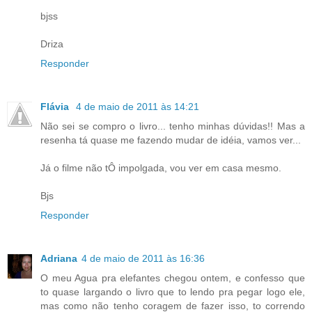
bjss
Driza
Responder
Flávia
4 de maio de 2011 às 14:21
Não sei se compro o livro... tenho minhas dúvidas!! Mas a
resenha tá quase me fazendo mudar de idéia, vamos ver...
Já o filme não tÔ impolgada, vou ver em casa mesmo.
Bjs
Responder
Adriana
4 de maio de 2011 às 16:36
O meu Agua pra elefantes chegou ontem, e confesso que
to quase largando o livro que to lendo pra pegar logo ele,
mas como não tenho coragem de fazer isso, to correndo