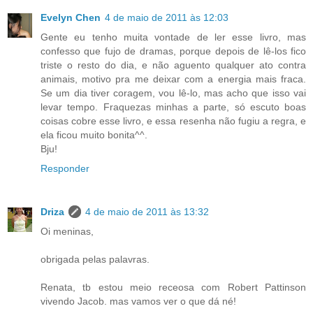
Evelyn Chen
4 de maio de 2011 às 12:03
Gente eu tenho muita vontade de ler esse livro, mas
confesso que fujo de dramas, porque depois de lê-los fico
triste o resto do dia, e não aguento qualquer ato contra
animais, motivo pra me deixar com a energia mais fraca.
Se um dia tiver coragem, vou lê-lo, mas acho que isso vai
levar tempo. Fraquezas minhas a parte, só escuto boas
coisas cobre esse livro, e essa resenha não fugiu a regra, e
ela ficou muito bonita^^.
Bju!
Responder
Driza
4 de maio de 2011 às 13:32
Oi meninas,
obrigada pelas palavras.
Renata, tb estou meio receosa com Robert Pattinson
vivendo Jacob. mas vamos ver o que dá né!