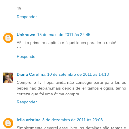
Jê
Responder
Unknown
15 de maio de 2011 às 22:45
Ai! Li o primeiro capítulo e fiquei louca para ler o resto!
*-*
Responder
Diana Carolina
10 de setembro de 2011 às 14:13
Comprei o livr hoje...ainda não consegui parar para ler, os
bebes não deixam,mais depois de ler tantos elogios, tenho
certeza que foi uma ótima compra.
Responder
leila cristina
3 de dezembro de 2011 às 23:03
Simplesmente devorei esse livro, os detalhes são tantos e