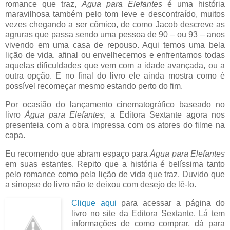
romance que traz,
Água para Elefantes
é uma história
maravilhosa também pelo tom leve e descontraído, muitos
vezes chegando a ser cômico, de como Jacob descreve as
agruras que passa sendo uma pessoa de 90 – ou 93 – anos
vivendo em uma casa de repouso. Aqui temos uma bela
lição de vida, afinal ou envelhecemos e enfrentamos todas
aquelas dificuldades que vem com a idade avançada, ou a
outra opção. E no final do livro ele ainda mostra como é
possível recomeçar mesmo estando perto do fim.
Por ocasião do lançamento cinematográfico baseado no
livro
Água para Elefantes
, a Editora Sextante agora nos
presenteia com a obra impressa com os atores do filme na
capa.
Eu recomendo que abram espaço para
Água para Elefantes
em suas estantes. Repito que a história é belíssima tanto
pelo romance como pela lição de vida que traz. Duvido que
a sinopse do livro não te deixou com desejo de lê-lo.
Clique aqui
para acessar a página do
livro no site da Editora Sextante. Lá tem
informações de como comprar, dá para