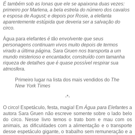
É também sob as lonas que ele se apaixona duas vezes:
primeiro por Marlena, a bela estrela do número dos cavalos
e esposa de August; e depois por Rosie, a elefanta
aparentemente estúpida que deveria ser a salvação do
circo.
Água para elefantes
é tão envolvente que seus
personagens continuam vivos muito depois de termos
virado a última página. Sara Gruen nos transporta a um
mundo misterioso e encantador, construído com tamanha
riqueza de detalhes que é quase possível respirar sua
atmosfera.
Primeiro lugar na lista dos mais vendidos do
The
New York Times
-*-
O circo! Espetáculo, festa, magia! Em
Água para Elefantes
a
autora Sara Gruen não escreve somente sobre o lado belo
do circo. Nesse livro temos o trato bom e mau com os
animais, as dificuldades com a alimentação e o transporte
desse espetáculo gigante, o trabalho sem remuneração e a