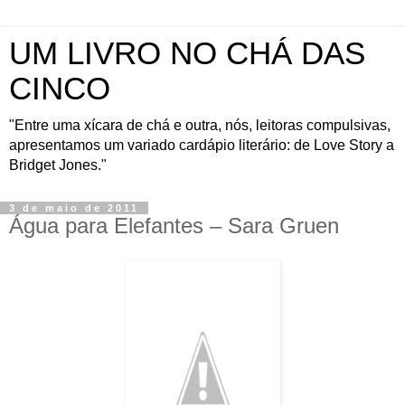
UM LIVRO NO CHÁ DAS
CINCO
"Entre uma xícara de chá e outra, nós, leitoras compulsivas,
apresentamos um variado cardápio literário: de Love Story a
Bridget Jones."
3 de maio de 2011
Água para Elefantes – Sara Gruen