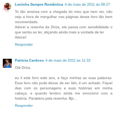
Leninha Sempre Romântica
4 de maio de 2011 às 08:27
To tão ansiosa com a chegada do meu que nem sei, não
vejo a hora de mergulhar nas páginas desse livro tão bem
recomendado.
Adorei a resenha da Driza, ela passa com sensibilidade o
que sentiu ao ler, atiçando ainda mais a vontade de ler.
Adorei!
Responder
Patricia Cardoso
4 de maio de 2011 às 11:32
Olá Driza,
eu li este livro este ano, e faço minhas as suas palavras.
Esse livro não pode deixar de ser lido, é um achado. Fiquei
dias com os personagens e suas histórias em minha
cabeça, e quando lembro ainda me emociono com a
história. Parabéns pela resenha. Bjs...
Responder