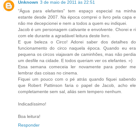
Unknown
3 de maio de 2011 às 22:51
"Água para elefantes" tem espaço especial na minha
estante desde 2007. Na época comprei o livro pela capa e
não me decepcionei e nem a todos a quem eu indiquei.
Jacob é um personagem cativante e envolvente. Chorei e ri
com ele durante a agradável leitura deste livro.
E que beleza o Circo! Adorei saber dos detalhes do
funcionamento do circo naquela época. Quando eu era
pequena os circos viajavam de caminhões, mas não perdia
um desfile na cidade. E todos queriam ver os elefantes. =)
Essa semana comeceia ler novamente para poder me
lembrar das coisas no cinema.
Fiquei um pouco com o pé atrás quando fiquei sabendo
que Robert Pattinson faria o papel de Jacob, acho ele
completamente sem sal, aliás sem tempero nenhum.
Indicadíssimo!
Boa leitura!
Responder