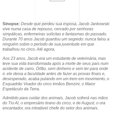
Sinopse:
Desde que perdeu sua esposa, Jacob Jankowski
vive numa casa de repouso, cercado por senhoras
simpáticas, enfermeiras solícitas e fantasmas do passado.
Durante 70 anos Jacob guardou um segredo: nunca falou a
ninguém sobre o período de sua juventude em que
trabalhou no circo. Até agora.
Aos 23 anos, Jacob era um estudante de veterinária, mas
teve sua vida transformada após a morte de seus pais num
acidente de carro. Órfão, sem dinheiro e sem ter para onde
ir, ele deixa a faculdade antes de fazer as provas finais e,
desesperado, acaba pulando em um trem em movimento, o
Esquadrão Voador do circo Irmãos Benzini, o Maior
Espetáculo da Terra.
Admitido para cuidar dos animais, Jacob sofrerá nas mãos
do Tio Al, o empresário tirano do circo, e de August, o ora
encantador, ora intratável chefe do setor dos animais.