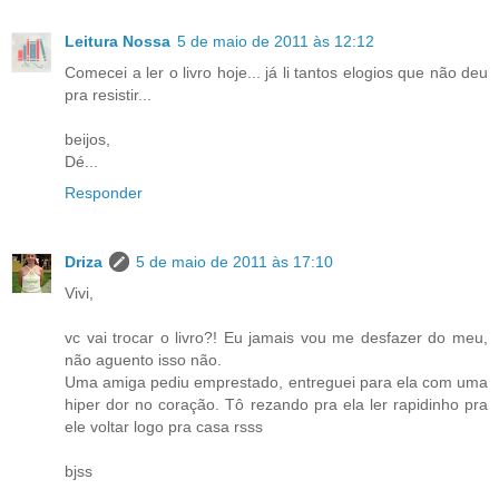
Leitura Nossa
5 de maio de 2011 às 12:12
Comecei a ler o livro hoje... já li tantos elogios que não deu
pra resistir...
beijos,
Dé...
Responder
Driza
5 de maio de 2011 às 17:10
Vivi,
vc vai trocar o livro?! Eu jamais vou me desfazer do meu,
não aguento isso não.
Uma amiga pediu emprestado, entreguei para ela com uma
hiper dor no coração. Tô rezando pra ela ler rapidinho pra
ele voltar logo pra casa rsss
bjss