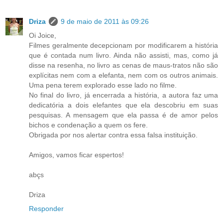
Driza
9 de maio de 2011 às 09:26
Oi Joice,
Filmes geralmente decepcionam por modificarem a história
que é contada num livro. Ainda não assisti, mas, como já
disse na resenha, no livro as cenas de maus-tratos não são
explícitas nem com a elefanta, nem com os outros animais.
Uma pena terem explorado esse lado no filme.
No final do livro, já encerrada a história, a autora faz uma
dedicatória a dois elefantes que ela descobriu em suas
pesquisas. A mensagem que ela passa é de amor pelos
bichos e condenação a quem os fere.
Obrigada por nos alertar contra essa falsa instituição.
Amigos, vamos ficar espertos!
abçs
Driza
Responder