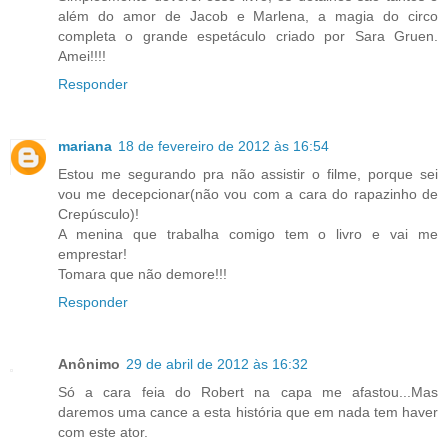
além do amor de Jacob e Marlena, a magia do circo
completa o grande espetáculo criado por Sara Gruen.
Amei!!!!
Responder
mariana
18 de fevereiro de 2012 às 16:54
Estou me segurando pra não assistir o filme, porque sei
vou me decepcionar(não vou com a cara do rapazinho de
Crepúsculo)!
A menina que trabalha comigo tem o livro e vai me
emprestar!
Tomara que não demore!!!
Responder
Anônimo
29 de abril de 2012 às 16:32
Só a cara feia do Robert na capa me afastou...Mas
daremos uma cance a esta história que em nada tem haver
com este ator.