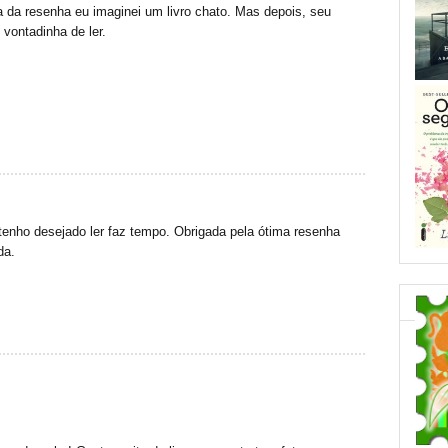
ra da resenha eu imaginei um livro chato. Mas depois, seu
vontadinha de ler.
tenho desejado ler faz tempo. Obrigada pela ótima resenha
da.