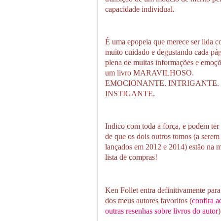
capacidade individual.
É uma epopeia que merece ser lida 
muito cuidado e degustando cada pá
plena de muitas informações e emoçõ
um livro MARAVILHOSO.
EMOCIONANTE. INTRIGANTE.
INSTIGANTE.
Indico com toda a força, e podem ter 
de que os dois outros tomos (a serem
lançados em 2012 e 2014) estão na 
lista de compras!
Ken Follet entra definitivamente para
dos meus autores favoritos (
confira a
outras resenhas sobre livros do autor
)