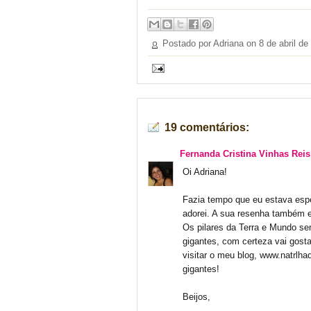
Postado por Adriana on
8 de abril de
19 comentários:
Fernanda Cristina Vinhas Reis
Oi Adriana!
Fazia tempo que eu estava esp
adorei. A sua resenha também 
Os pilares da Terra e Mundo se
gigantes, com certeza vai gost
visitar o meu blog, www.natrlh
gigantes!
Beijos,