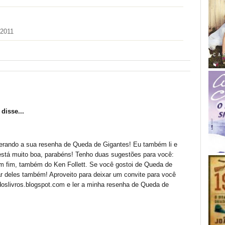
 2011
disse...
erando a sua resenha de Queda de Gigantes! Eu também li e
está muito boa, parabéns! Tenho duas sugestões para você:
m fim, também do Ken Follett. Se você gostoi de Queda de
ar deles também! Aproveito para deixar um convite para você
adoslivros.blogspot.com e ler a minha resenha de Queda de