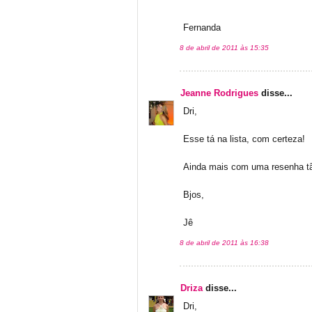
Fernanda
8 de abril de 2011 às 15:35
Jeanne Rodrigues
disse...
Dri,
Esse tá na lista, com certeza!
Ainda mais com uma resenha t
Bjos,
Jê
8 de abril de 2011 às 16:38
Driza
disse...
Dri,