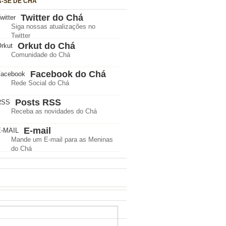
A-SE DE CHÁ
Twitter do Chá
Siga nossas atualizações no
Twitter
Orkut do Chá
Comunidade do Chá
Facebook do Chá
Rede Social do Chá
Posts RSS
Receba as novidades do Chá
E-mail
Mande um E-mail para as Meninas
do Chá