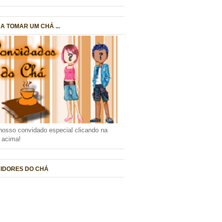
A TOMAR UM CHÁ ...
nosso convidado especial clicando na
a acima!
IDORES DO CHÁ