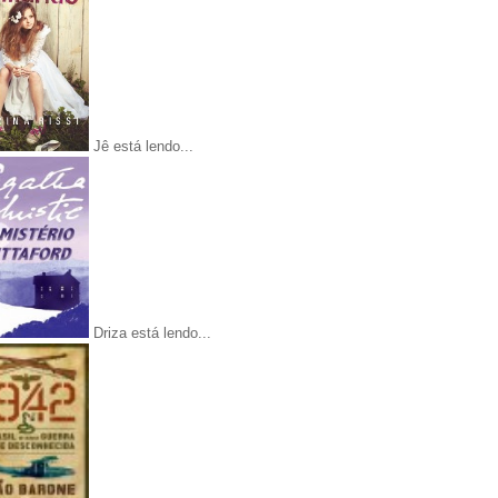
Jê está lendo...
Driza está lendo...