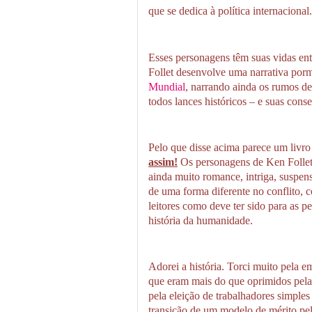
que se dedica à política internacional.
Esses personagens têm suas vidas ent
Follet desenvolve uma narrativa por
Mundial
, narrando ainda os rumos de
todos lances históricos – e suas con
Pelo que disse acima parece um livro
assim!
Os personagens de Ken Follet 
ainda muito romance, intriga, suspen
de uma forma diferente no conflito, 
leitores como deve ter sido para as 
história da humanidade.
Adorei a história. Torci muito pela e
que eram mais do que oprimidos pela
pela eleição de trabalhadores simple
transição de um modelo de mérito pe