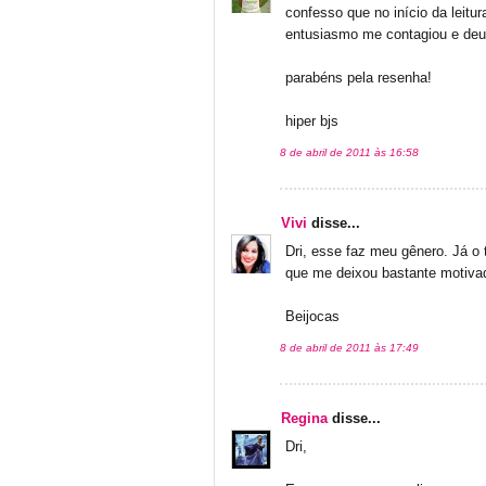
confesso que no início da leitu
entusiasmo me contagiou e deu 
parabéns pela resenha!
hiper bjs
8 de abril de 2011 às 16:58
Vivi
disse...
Dri, esse faz meu gênero. Já o 
que me deixou bastante motiva
Beijocas
8 de abril de 2011 às 17:49
Regina
disse...
Dri,