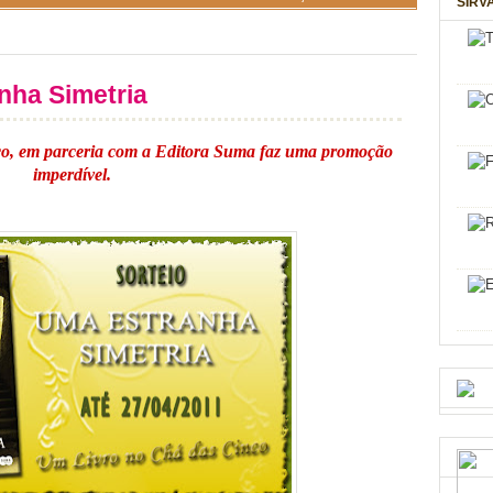
SIRV
ha Simetria
o, em parceria com a Editora Suma faz uma promoção
imperdível.