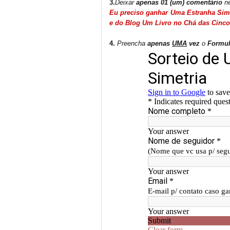
3.
Deixar
apenas 01 (um) comentário
ne
Eu preciso ganhar Uma Estranha Sim
e do Blog Um Livro no Chá das Cinco
4.
Preencha
apenas
UMA
vez
o
Formulá