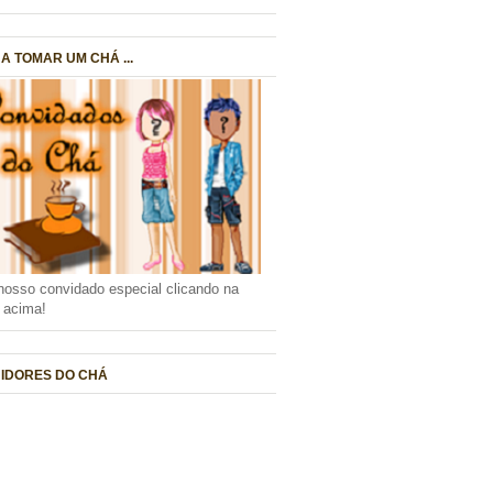
A TOMAR UM CHÁ ...
nosso convidado especial clicando na
a acima!
IDORES DO CHÁ