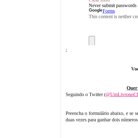
;
Voc
Quer
Seguindo o Twitter (
@UmLivronoC
Preencha o formulário abaixo, e se se
duas vezes para ganhar dois números