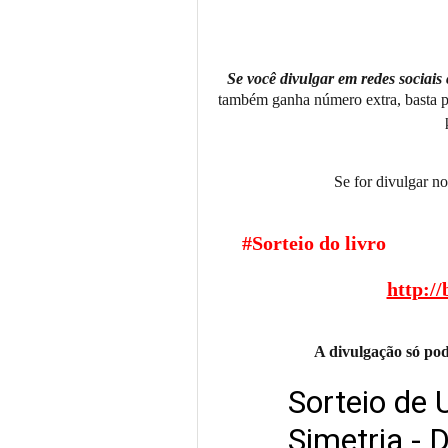
Se você divulgar em redes sociais
também ganha número extra, basta p
Se for divulgar no 
#Sorteio do livro
Uma Es
@Suma_BR 
http://
A divulgação só pod