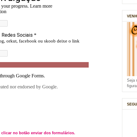
VENH
Seja 
figur
SEGU
clicar no botão enviar dos formulários.