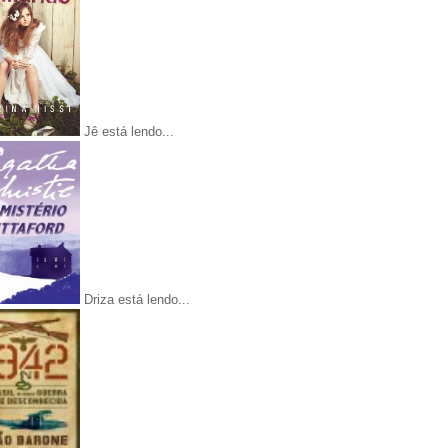
Jê está lendo...
Driza está lendo...