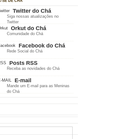
A-SE DE CHÁ
Twitter do Chá
Siga nossas atualizações no
Twitter
Orkut do Chá
Comunidade do Chá
Facebook do Chá
Rede Social do Chá
Posts RSS
Receba as novidades do Chá
E-mail
Mande um E-mail para as Meninas
do Chá