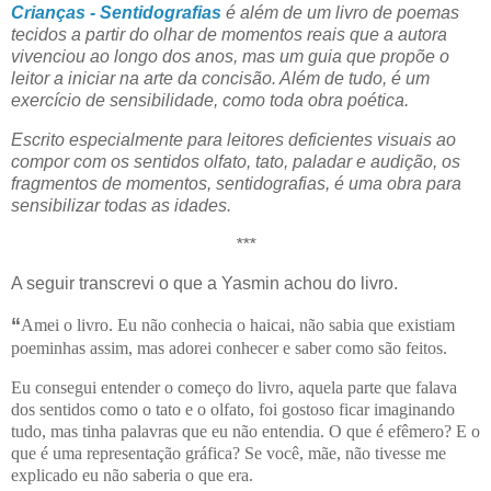
Crianças - Sentidografias
é além de um livro de poemas
tecidos a partir do olhar de momentos reais que a autora
vivenciou ao longo dos anos, mas um guia que propõe o
leitor a iniciar na arte da concisão. Além de tudo, é um
exercício de sensibilidade, como toda obra poética.
Escrito especialmente para leitores deficientes visuais ao
compor com os sentidos olfato, tato, paladar e audição, os
fragmentos de momentos, sentidografias, é uma obra para
sensibilizar todas as idades.
***
A seguir transcrevi o que a Yasmin achou do livro.
“
Amei o livro. Eu não conhecia o haicai, não sabia que existiam
poeminhas assim, mas adorei conhecer e saber como são feitos.
Eu consegui entender o começo do livro, aquela parte que falava
dos sentidos como o tato e o olfato, foi gostoso ficar imaginando
tudo, mas tinha palavras que eu não entendia. O que é efêmero? E o
que é uma representação gráfica? Se você, mãe, não tivesse me
explicado eu não saberia o que era.