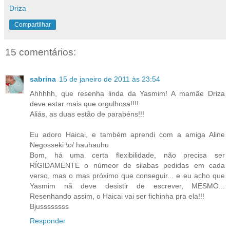
Driza
Compartilhar
15 comentários:
sabrina
15 de janeiro de 2011 às 23:54
Ahhhhh, que resenha linda da Yasmim! A mamãe Driza
deve estar mais que orgulhosa!!!!
Aliás, as duas estão de parabéns!!!
Eu adoro Haicai, e também aprendi com a amiga Aline
Negosseki \o/ hauhauhu
Bom, há uma certa flexibilidade, não precisa ser
RÍGIDAMENTE o númeor de silabas pedidas em cada
verso, mas o mas próximo que conseguir... e eu acho que
Yasmim nã deve desistir de escrever, MESMO...
Resenhando assim, o Haicai vai ser fichinha pra ela!!!
Bjussssssss
Responder