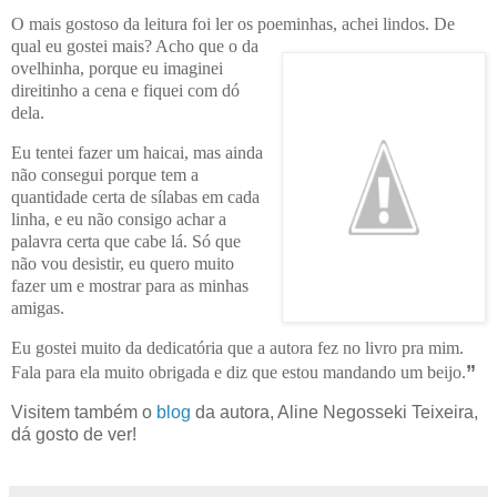
O mais gostoso da leitura foi ler os poeminhas, achei lindos. D
e
qual eu gostei mais? Acho que o da
ovelhinha, porque eu imaginei
direitinho a cena e fiquei com dó
dela.
Eu tentei fazer um haicai, mas ainda
não consegui porque tem a
quantidade certa de sílabas em cada
linha, e eu não consigo achar a
palavra certa que cabe lá. Só que
não vou desistir, eu quero muito
fazer um e mostrar para as minhas
amigas.
Eu gostei muito da dedicatória que a autora fez no livro pra mim.
”
Fala para ela muito obrigada e diz que estou mandando um beijo.
Visitem também o
blog
da autora, Aline Negosseki Teixeira,
dá gosto de ver!