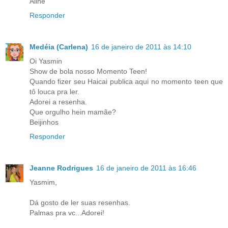
Aline
Responder
Medéia (Carlena)
16 de janeiro de 2011 às 14:10
Oi Yasmin
Show de bola nosso Momento Teen!
Quando fizer seu Haicai publica aqui no momento teen que
tô louca pra ler.
Adorei a resenha.
Que orgulho hein mamãe?
Beijinhos
Responder
Jeanne Rodrigues
16 de janeiro de 2011 às 16:46
Yasmim,
Dá gosto de ler suas resenhas.
Palmas pra vc...Adorei!