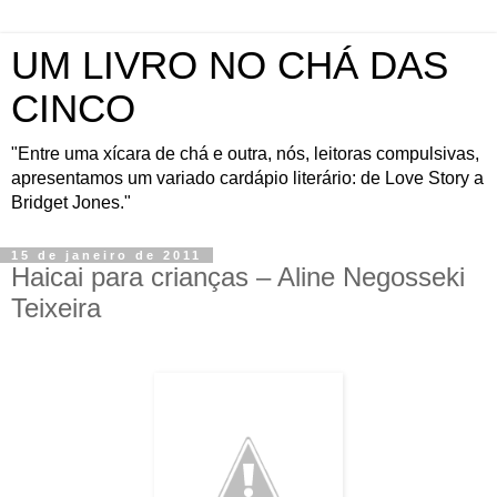
UM LIVRO NO CHÁ DAS
CINCO
"Entre uma xícara de chá e outra, nós, leitoras compulsivas,
apresentamos um variado cardápio literário: de Love Story a
Bridget Jones."
15 de janeiro de 2011
Haicai para crianças – Aline Negosseki
Teixeira