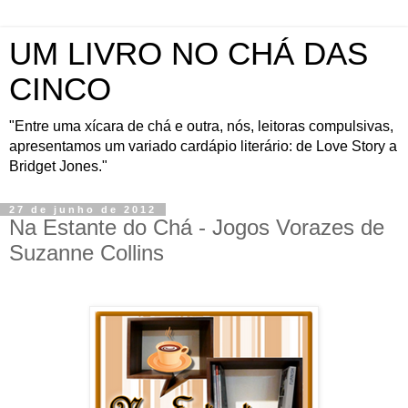
UM LIVRO NO CHÁ DAS
CINCO
"Entre uma xícara de chá e outra, nós, leitoras compulsivas,
apresentamos um variado cardápio literário: de Love Story a
Bridget Jones."
27 de junho de 2012
Na Estante do Chá - Jogos Vorazes de
Suzanne Collins