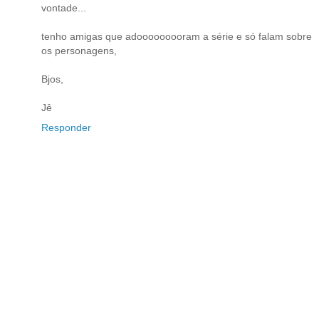
vontade...
tenho amigas que adooooooooram a série e só falam sobre
os personagens,
Bjos,
Jê
Responder