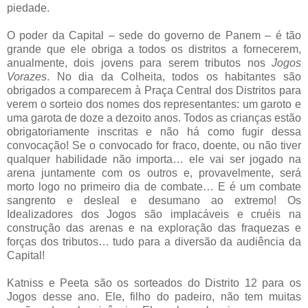
piedade.
O poder da Capital – sede do governo de Panem – é tão
grande que ele obriga a todos os distritos a fornecerem,
anualmente, dois jovens para serem tributos nos
Jogos
Vorazes
. No dia da Colheita, todos os habitantes são
obrigados a comparecem à Praça Central dos Distritos para
verem o sorteio dos nomes dos representantes: um garoto e
uma garota de doze a dezoito anos. Todos as crianças estão
obrigatoriamente inscritas e não há como fugir dessa
convocação! Se o convocado for fraco, doente, ou não tiver
qualquer habilidade não importa… ele vai ser jogado na
arena juntamente com os outros e, provavelmente, será
morto logo no primeiro dia de combate… E é um combate
sangrento e desleal e desumano ao extremo! Os
Idealizadores dos Jogos são implacáveis e cruéis na
construção das arenas e na exploração das fraquezas e
forças dos tributos… tudo para a diversão da audiência da
Capital!
Katniss e Peeta são os sorteados do Distrito 12 para os
Jogos desse ano. Ele, filho do padeiro, não tem muitas