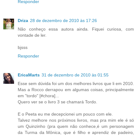
Responder
Driza
28 de dezembro de 2010 às 17:26
Não conheço essa autora ainda. Fiquei curiosa, com
vontade de ler.
bjsss
Responder
EricaMarts
31 de dezembro de 2010 às 01:55
Esse sem dúvida foi um dos melhores livros que li em 2010.
Mas a Rocco derrapou em algumas coisas, principalmente
em "tordo" [#chora]...
Quero ver se o livro 3 se chamará Tordo.
E o Peeta eu me decepcionei um pouco com ele.
Talvez melhore nos próximos livros, mas pra mim ele é só
um Quinzinho (pra quem não conhece,é um personagem
da Turma da Mônica, que é filho e aprendiz de padeiro,