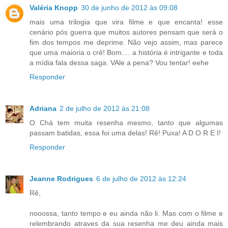
Valéria Knopp
30 de junho de 2012 às 09:08
mais uma trilogia que vira filme e que encanta! esse
cenário pós guerra que muitos autores pensam que será o
fim dos tempos me deprime. Não vejo assim, mas parece
que uma maioria o crê! Bom.... a história é intrigante e toda
a mídia fala dessa saga. VAle a pena? Vou tentar! eehe
Responder
Adriana
2 de julho de 2012 às 21:08
O Chá tem muita resenha mesmo, tanto que algumas
passam batidas, essa foi uma delas! Rê! Puxa! A D O R E I!
Responder
Jeanne Rodrigues
6 de julho de 2012 às 12:24
Rê,
nooossa, tanto tempo e eu ainda não li. Mas com o filme e
relembrando atraves da sua resenha me deu ainda mais