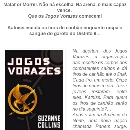
Matar or Morrer. Não há escolha. Na arena, o mais capaz
vence.
Que os
Jogos Vorazes
comecem!
Katniss escuta os tiros de canhão enquanto raspa o
sangue do garoto do Distrito 9…
Na abertura dos Jogos
Vorazes, a organização
não recolhe os corpos dos
combatentes caídos e dá
tiros de canhão até o final.
Cada tiro, um morto. Onze
tiros no primeiro dia. Treze
jovens restaram, entre
eles. Katniss. Para quem
os tiros de canhão serão
no dia seguinte?…
Após o fim da América do
Norte, uma nova nação
chamada Panem surge.