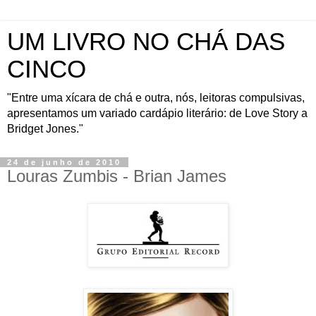
UM LIVRO NO CHÁ DAS
CINCO
"Entre uma xícara de chá e outra, nós, leitoras compulsivas,
apresentamos um variado cardápio literário: de Love Story a
Bridget Jones."
24 de junho de 2010
Louras Zumbis - Brian James