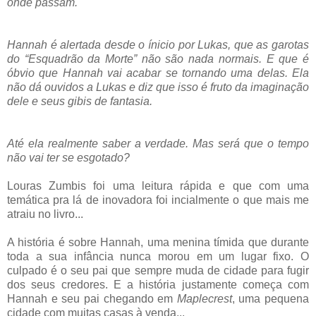
onde passam.
Hannah é alertada desde o ínicio por Lukas, que as garotas
do “Esquadrão da Morte” não são nada normais. E que é
óbvio que Hannah vai acabar se tornando uma delas. Ela
não dá ouvidos a Lukas e diz que isso é fruto da imaginação
dele e seus gibis de fantasia.
Até ela realmente saber a verdade. Mas será que o tempo
não vai ter se esgotado?
Louras Zumbis foi uma leitura rápida e que com uma
temática pra lá de inovadora foi incialmente o que mais me
atraiu no livro...
A história é sobre Hannah, uma menina tímida que durante
toda a sua infância nunca morou em um lugar fixo. O
culpado é o seu pai que sempre muda de cidade para fugir
dos seus credores. E a história justamente começa com
Hannah e seu pai chegando em
Maplecrest
, uma pequena
cidade com muitas casas à venda...