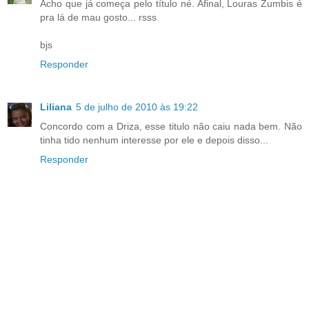
Acho que já começa pelo título né. Afinal, Louras Zumbis é
pra lá de mau gosto... rsss
bjs
Responder
Liliana
5 de julho de 2010 às 19:22
Concordo com a Driza, esse titulo não caiu nada bem. Não
tinha tido nenhum interesse por ele e depois disso...
Responder