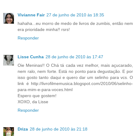
Vivianne Fair
27 de junho de 2010 às 18:35
hahaha...eu morro de medo de livros de zumbis, então nem
era prioridade minha!! rsrs!
Responder
Lisse Cunha
28 de junho de 2010 às 17:47
Oie Meninas!! O Chá tá cada vez melhor, mais açucarado,
nem ralo, nem forte. Está no ponto para degustação. E por
isso gosto tanto daqui e quero dar um selinho para vcs. O
link é http://livrofilmemusica.blogspot.com/2010/06/selinho-
para-mim-e-para-voces.html
Espero que gostem!
XOXO, da Lisse
Responder
Driza
28 de junho de 2010 às 21:18