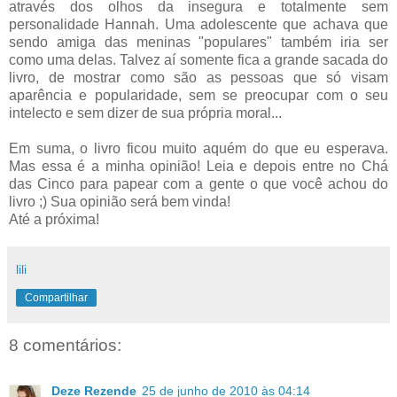
através dos olhos da insegura e totalmente sem
personalidade Hannah. Uma adolescente que achava que
sendo amiga das meninas "populares" também iria ser
como uma delas. Talvez aí somente fica a grande sacada do
livro, de mostrar como são as pessoas que só visam
aparência e popularidade, sem se preocupar com o seu
intelecto e sem dizer de sua própria moral...
Em suma, o livro ficou muito aquém do que eu esperava.
Mas essa é a minha opinião! Leia e depois entre no Chá
das Cinco para papear com a gente o que você achou do
livro ;) Sua opinião será bem vinda!
Até a próxima!
lili
Compartilhar
8 comentários:
Deze Rezende
25 de junho de 2010 às 04:14