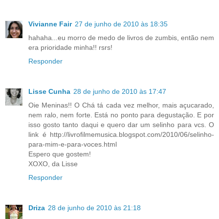
Vivianne Fair
27 de junho de 2010 às 18:35
hahaha...eu morro de medo de livros de zumbis, então nem
era prioridade minha!! rsrs!
Responder
Lisse Cunha
28 de junho de 2010 às 17:47
Oie Meninas!! O Chá tá cada vez melhor, mais açucarado,
nem ralo, nem forte. Está no ponto para degustação. E por
isso gosto tanto daqui e quero dar um selinho para vcs. O
link é http://livrofilmemusica.blogspot.com/2010/06/selinho-
para-mim-e-para-voces.html
Espero que gostem!
XOXO, da Lisse
Responder
Driza
28 de junho de 2010 às 21:18