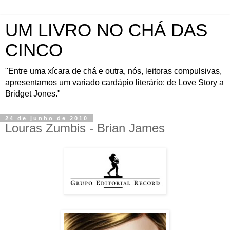
UM LIVRO NO CHÁ DAS
CINCO
"Entre uma xícara de chá e outra, nós, leitoras compulsivas,
apresentamos um variado cardápio literário: de Love Story a
Bridget Jones."
24 de junho de 2010
Louras Zumbis - Brian James