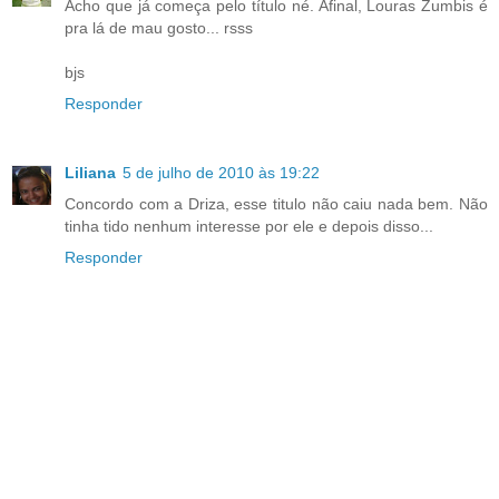
Acho que já começa pelo título né. Afinal, Louras Zumbis é
pra lá de mau gosto... rsss
bjs
Responder
Liliana
5 de julho de 2010 às 19:22
Concordo com a Driza, esse titulo não caiu nada bem. Não
tinha tido nenhum interesse por ele e depois disso...
Responder