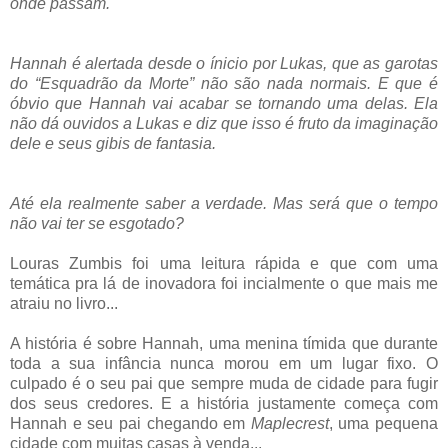
onde passam.
Hannah é alertada desde o ínicio por Lukas, que as garotas
do “Esquadrão da Morte” não são nada normais. E que é
óbvio que Hannah vai acabar se tornando uma delas. Ela
não dá ouvidos a Lukas e diz que isso é fruto da imaginação
dele e seus gibis de fantasia.
Até ela realmente saber a verdade. Mas será que o tempo
não vai ter se esgotado?
Louras Zumbis foi uma leitura rápida e que com uma
temática pra lá de inovadora foi incialmente o que mais me
atraiu no livro...
A história é sobre Hannah, uma menina tímida que durante
toda a sua infância nunca morou em um lugar fixo. O
culpado é o seu pai que sempre muda de cidade para fugir
dos seus credores. E a história justamente começa com
Hannah e seu pai chegando em
Maplecrest
, uma pequena
cidade com muitas casas à venda...