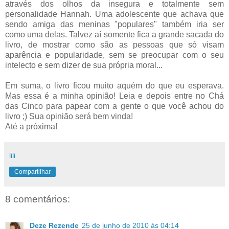
através dos olhos da insegura e totalmente sem
personalidade Hannah. Uma adolescente que achava que
sendo amiga das meninas "populares" também iria ser
como uma delas. Talvez aí somente fica a grande sacada do
livro, de mostrar como são as pessoas que só visam
aparência e popularidade, sem se preocupar com o seu
intelecto e sem dizer de sua própria moral...
Em suma, o livro ficou muito aquém do que eu esperava.
Mas essa é a minha opinião! Leia e depois entre no Chá
das Cinco para papear com a gente o que você achou do
livro ;) Sua opinião será bem vinda!
Até a próxima!
lili
Compartilhar
8 comentários:
Deze Rezende
25 de junho de 2010 às 04:14