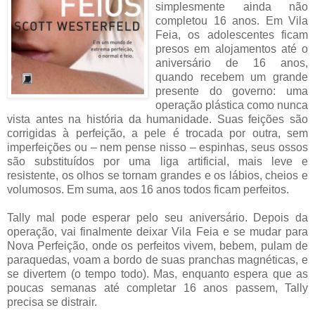
simplesmente ainda não
completou 16 anos. Em Vila
Feia, os adolescentes ficam
presos em alojamentos até o
aniversário de 16 anos,
quando recebem um grande
presente do governo: uma
operação plástica como nunca
vista antes na história da humanidade. Suas feições são
corrigidas à perfeição, a pele é trocada por outra, sem
imperfeições ou – nem pense nisso – espinhas, seus ossos
são substituídos por uma liga artificial, mais leve e
resistente, os olhos se tornam grandes e os lábios, cheios e
volumosos. Em suma, aos 16 anos todos ficam perfeitos.
Tally mal pode esperar pelo seu aniversário. Depois da
operação, vai finalmente deixar Vila Feia e se mudar para
Nova Perfeição, onde os perfeitos vivem, bebem, pulam de
paraquedas, voam a bordo de suas pranchas magnéticas, e
se divertem (o tempo todo). Mas, enquanto espera que as
poucas semanas até completar 16 anos passem, Tally
precisa se distrair.