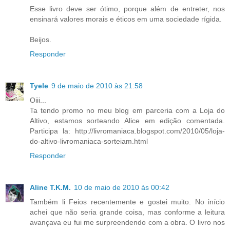
Esse livro deve ser ótimo, porque além de entreter, nos
ensinará valores morais e éticos em uma sociedade rígida.
Beijos.
Responder
Tyele
9 de maio de 2010 às 21:58
Oiii...
Ta tendo promo no meu blog em parceria com a Loja do
Altivo, estamos sorteando Alice em edição comentada.
Participa la: http://livromaniaca.blogspot.com/2010/05/loja-
do-altivo-livromaniaca-sorteiam.html
Responder
Aline T.K.M.
10 de maio de 2010 às 00:42
Também li Feios recentemente e gostei muito. No início
achei que não seria grande coisa, mas conforme a leitura
avançava eu fui me surpreendendo com a obra. O livro nos