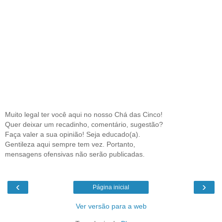
Muito legal ter você aqui no nosso Chá das Cinco!
Quer deixar um recadinho, comentário, sugestão?
Faça valer a sua opinião! Seja educado(a).
Gentileza aqui sempre tem vez. Portanto,
mensagens ofensivas não serão publicadas.
‹
›
Página inicial
Ver versão para a web