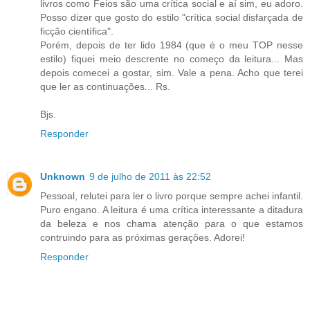
livros como Feios são uma crítica social e aí sim, eu adoro.
Posso dizer que gosto do estilo "crítica social disfarçada de
ficção científica".
Porém, depois de ter lido 1984 (que é o meu TOP nesse
estilo) fiquei meio descrente no começo da leitura... Mas
depois comecei a gostar, sim. Vale a pena. Acho que terei
que ler as continuações... Rs.
Bjs.
Responder
Unknown
9 de julho de 2011 às 22:52
Pessoal, relutei para ler o livro porque sempre achei infantil.
Puro engano. A leitura é uma crítica interessante a ditadura
da beleza e nos chama atenção para o que estamos
contruindo para as próximas gerações. Adorei!
Responder