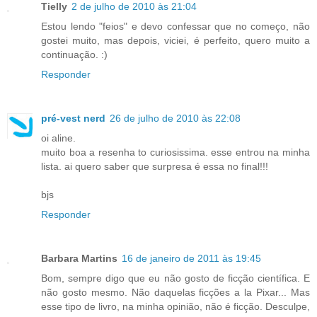
Tielly
2 de julho de 2010 às 21:04
Estou lendo "feios" e devo confessar que no começo, não
gostei muito, mas depois, viciei, é perfeito, quero muito a
continuação. :)
Responder
pré-vest nerd
26 de julho de 2010 às 22:08
oi aline.
muito boa a resenha to curiosissima. esse entrou na minha
lista. ai quero saber que surpresa é essa no final!!!
bjs
Responder
Barbara Martins
16 de janeiro de 2011 às 19:45
Bom, sempre digo que eu não gosto de ficção científica. E
não gosto mesmo. Não daquelas ficções a la Pixar... Mas
esse tipo de livro, na minha opinião, não é ficção. Desculpe,