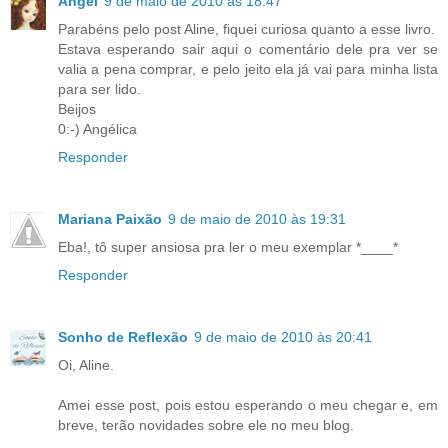
Angel
9 de maio de 2010 às 18:47
Parabéns pelo post Aline, fiquei curiosa quanto a esse livro.
Estava esperando sair aqui o comentário dele pra ver se
valia a pena comprar, e pelo jeito ela já vai para minha lista
para ser lido.
Beijos
0:-) Angélica
Responder
Mariana Paixão
9 de maio de 2010 às 19:31
Eba!, tô super ansiosa pra ler o meu exemplar *____*
Responder
Sonho de Reflexão
9 de maio de 2010 às 20:41
Oi, Aline.
Amei esse post, pois estou esperando o meu chegar e, em
breve, terão novidades sobre ele no meu blog.