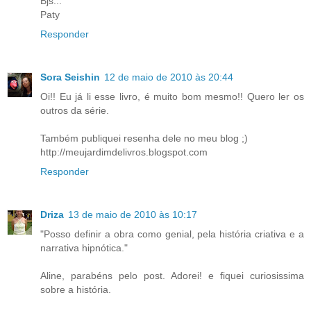
Bjs...
Paty
Responder
Sora Seishin
12 de maio de 2010 às 20:44
Oi!! Eu já li esse livro, é muito bom mesmo!! Quero ler os
outros da série.
Também publiquei resenha dele no meu blog ;)
http://meujardimdelivros.blogspot.com
Responder
Driza
13 de maio de 2010 às 10:17
"Posso definir a obra como genial, pela história criativa e a
narrativa hipnótica."
Aline, parabéns pelo post. Adorei! e fiquei curiosissima
sobre a história.