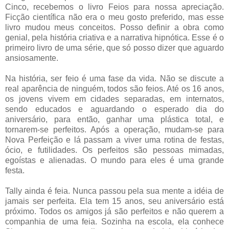
Cinco, recebemos o livro Feios para nossa apreciação.
Ficção científica não era o meu gosto preferido, mas esse
livro mudou meus conceitos. Posso definir a obra como
genial, pela história criativa e a narrativa hipnótica. Esse é o
primeiro livro de uma série, que só posso dizer que aguardo
ansiosamente.
Na história, ser feio é uma fase da vida. Não se discute a
real aparência de ninguém, todos são feios. Até os 16 anos,
os jovens vivem em cidades separadas, em internatos,
sendo educados e aguardando o esperado dia do
aniversário, para então, ganhar uma plástica total, e
tornarem-se perfeitos. Após a operação, mudam-se para
Nova Perfeição e lá passam a viver uma rotina de festas,
ócio, e futilidades. Os perfeitos são pessoas mimadas,
egoístas e alienadas. O mundo para eles é uma grande
festa.
Tally ainda é feia. Nunca passou pela sua mente a idéia de
jamais ser perfeita. Ela tem 15 anos, seu aniversário está
próximo. Todos os amigos já são perfeitos e não querem a
companhia de uma feia. Sozinha na escola, ela conhece