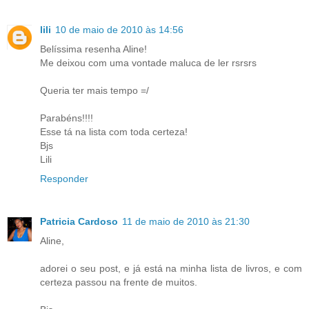
lili
10 de maio de 2010 às 14:56
Belíssima resenha Aline!
Me deixou com uma vontade maluca de ler rsrsrs
Queria ter mais tempo =/
Parabéns!!!!
Esse tá na lista com toda certeza!
Bjs
Lili
Responder
Patricia Cardoso
11 de maio de 2010 às 21:30
Aline,
adorei o seu post, e já está na minha lista de livros, e com
certeza passou na frente de muitos.