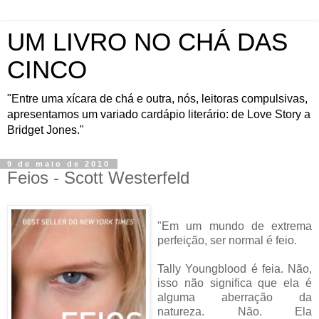
UM LIVRO NO CHÁ DAS
CINCO
"Entre uma xícara de chá e outra, nós, leitoras compulsivas,
apresentamos um variado cardápio literário: de Love Story a
Bridget Jones."
9 de maio de 2010
Feios - Scott Westerfeld
"Em um mundo de extrema
perfeição, ser normal é feio.
Tally Youngblood é feia. Não,
isso não significa que ela é
alguma aberração da
natureza. Não. Ela