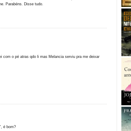
ne. Parabéns. Disse tudo.
i com o pé atras qdo li mas Melancia serviu pra me deixar
", é bom?