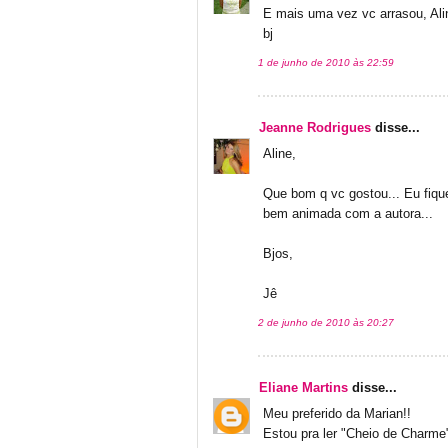
E mais uma vez vc arrasou, Ali
bj
1 de junho de 2010 às 22:59
Jeanne Rodrigues
disse...
Aline,
Que bom q vc gostou... Eu fique
bem animada com a autora...
Bjos,
Jê
2 de junho de 2010 às 20:27
Eliane Martins
disse...
Meu preferido da Marian!!
Estou pra ler "Cheio de Charme