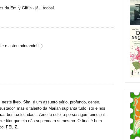
s da Emily Giffin - já li todos!
te e estou adorando!! :)
 neste livro. Sim, é um assunto sério, profundo, denso.
ustador, mas o talento da Marian suplanta tudo isto e nos
ras bem colocadas... Amei e odiei a personagem principal.
creditar que ela não superaria a si mesma. O final é bem
do, FELIZ.