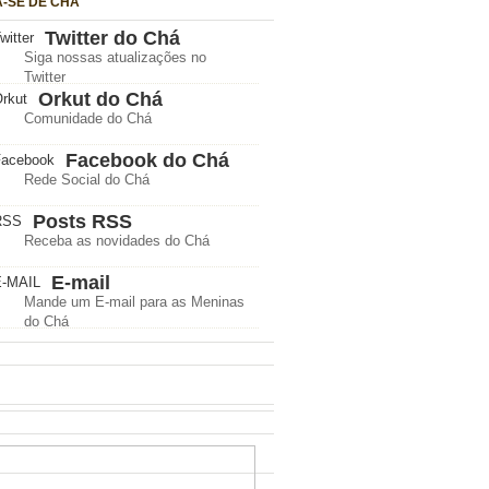
A-SE DE CHÁ
Twitter do Chá
Siga nossas atualizações no
Twitter
Orkut do Chá
Comunidade do Chá
Facebook do Chá
Rede Social do Chá
Posts RSS
Receba as novidades do Chá
E-mail
Mande um E-mail para as Meninas
do Chá