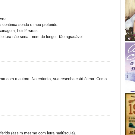
vro!
te continua sendo o meu preferido.
canagem, hein? rsrsrs
eitura não seria - nem de longe - tão agradável...
sma com a autora. No entanto, sua resenha está ótima. Como
ferido (assim mesmo com letra maiúscula).