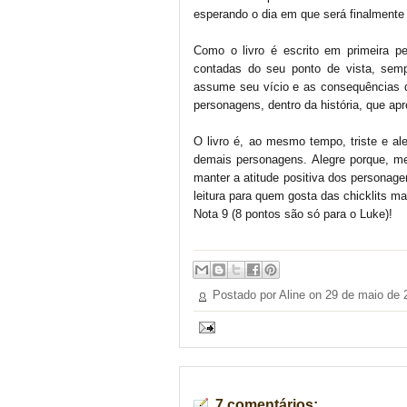
esperando o dia em que será finalmente s
Como o livro é escrito em primeira pe
contadas do seu ponto de vista, sem
assume seu vício e as consequências d
personagens, dentro da história, que ap
O livro é, ao mesmo tempo, triste e ale
demais personagens. Alegre porque, m
manter a atitude positiva dos personag
leitura para quem gosta das chicklits ma
Nota 9 (8 pontos são só para o Luke)!
Postado por Aline on
29 de maio de 
7 comentários: