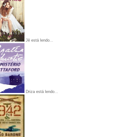
Jê está lendo...
Driza está lendo...