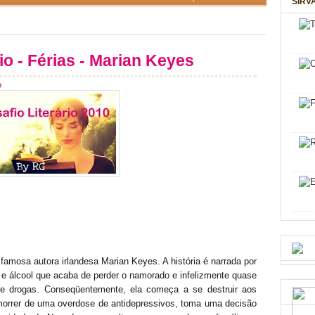
SIRV
io - Férias - Marian Keyes
o
 famosa autora irlandesa Marian Keyes. A história é narrada por
e álcool que acaba de perder o namorado e infelizmente quase
e drogas. Conseqüentemente, ela começa a se destruir aos
orrer de uma overdose de antidepressivos, toma uma decisão