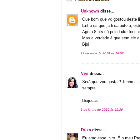
Unknown
disse...
Que bom que vc gostou deste li
Entre os que já li da autora, es
Agora 8 pts só pelo Luke foi sa
Mas a verdade é que sem ele a l
Bjs!
29 de maio de 2010 às 16:52
Vivi
disse...
Será que vou gostar? Tenho ci
sempre.
Beijocas
1 de junho de 2010 às 11:29
Driza
disse...
Eu amo esse livro. É o meu Pre