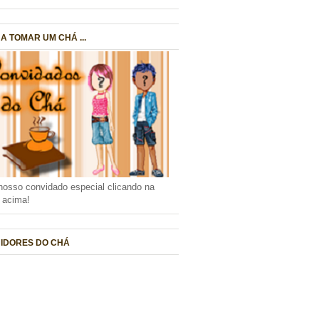
A TOMAR UM CHÁ ...
nosso convidado especial clicando na
a acima!
IDORES DO CHÁ