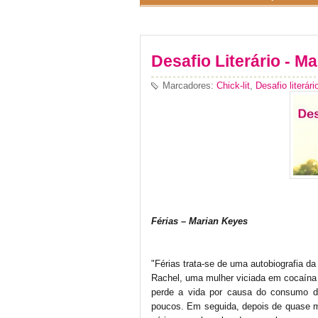
Desafio Literário - Ma
Marcadores:
Chick-lit
,
Desafio literári
Férias – Marian Keyes
"Férias trata-se de uma autobiografia da
Rachel, uma mulher viciada em cocaína 
perde a vida por causa do consumo d
poucos. Em seguida, depois de quase m