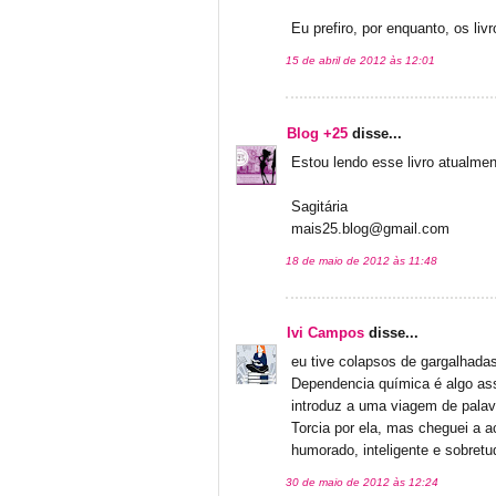
Eu prefiro, por enquanto, os livro
15 de abril de 2012 às 12:01
Blog +25
disse...
Estou lendo esse livro atualmen
Sagitária
mais25.blog@gmail.com
18 de maio de 2012 às 11:48
Ivi Campos
disse...
eu tive colapsos de gargalhadas
Dependencia química é algo ass
introduz a uma viagem de palav
Torcia por ela, mas cheguei a a
humorado, inteligente e sobretu
30 de maio de 2012 às 12:24