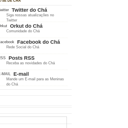
A-SE DE CHÁ
Twitter do Chá
Siga nossas atualizações no
Twitter
Orkut do Chá
Comunidade do Chá
Facebook do Chá
Rede Social do Chá
Posts RSS
Receba as novidades do Chá
E-mail
Mande um E-mail para as Meninas
do Chá