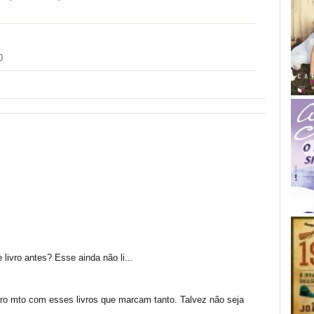
0
livro antes? Esse ainda não li...
ro mto com esses livros que marcam tanto. Talvez não seja