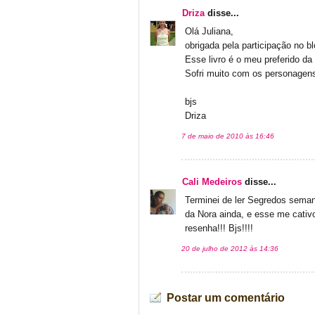
Driza
disse...
Olá Juliana,
obrigada pela participação no bl
Esse livro é o meu preferido da
Sofri muito com os personagens
bjs
Driza
7 de maio de 2010 às 16:46
Cali Medeiros
disse...
Terminei de ler Segredos seman
da Nora ainda, e esse me cativ
resenha!!! Bjs!!!!
20 de julho de 2012 às 14:36
Postar um comentário