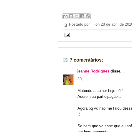
Postado por lili on
28 de abril de 201
7 comentários:
Jeanne Rodrigues
disse...
Jú,
Metendo a colher hoje né?
Adorei sua participação...
Agora pq vc nao me falou desse 
:(
Se bem que vc sabe que eu sof