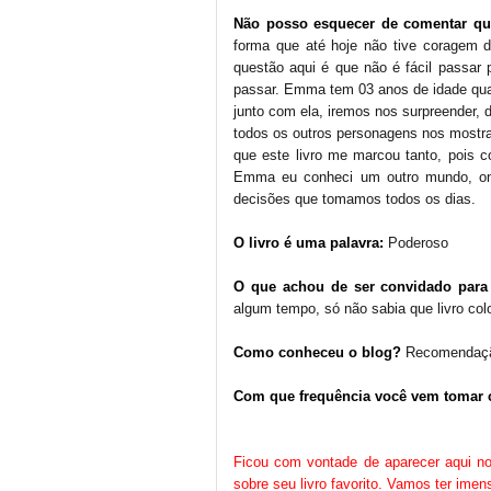
Não posso esquecer de comentar qu
forma que até hoje não tive coragem d
questão aqui é que não é fácil passar
passar. Emma tem 03 anos de idade quand
junto com ela, iremos nos surpreender, 
todos os outros personagens nos mostra
que este livro me marcou tanto, pois c
Emma eu conheci um outro mundo, on
decisões que tomamos todos os dias.
O livro é uma palavra:
Poderoso
O que achou de ser convidado para
algum tempo, só não sabia que livro col
Como conheceu o blog?
Recomendaçã
Com que frequência você vem tomar
Ficou com vontade de aparecer aqui n
sobre seu livro favorito. Vamos ter ime