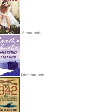
Jê está lendo...
Driza está lendo...