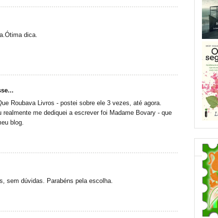
a.Ótima dica.
se...
Que Roubava Livros - postei sobre ele 3 vezes, até agora.
u realmente me dediquei a escrever foi Madame Bovary - que
eu blog.
s, sem dúvidas. Parabéns pela escolha.