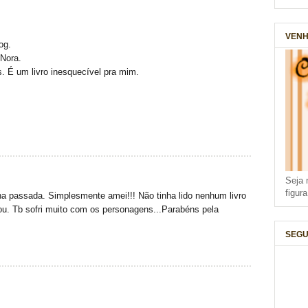
VENH
og.
 Nora.
. É um livro inesquecível pra mim.
Seja 
figur
a passada. Simplesmente amei!!! Não tinha lido nenhum livro
ou. Tb sofri muito com os personagens...Parabéns pela
SEGU