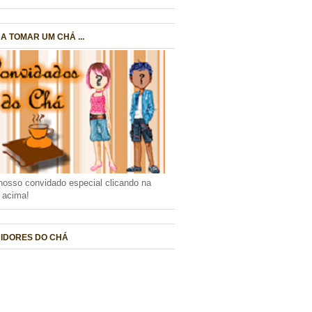
A TOMAR UM CHÁ ...
nosso convidado especial clicando na
a acima!
IDORES DO CHÁ