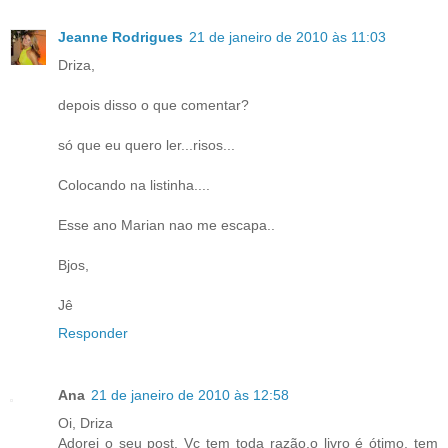
Jeanne Rodrigues
21 de janeiro de 2010 às 11:03
Driza,
depois disso o que comentar?
só que eu quero ler...risos...
Colocando na listinha....
Esse ano Marian nao me escapa..
Bjos,
Jê
Responder
Ana
21 de janeiro de 2010 às 12:58
Oi, Driza
Adorei o seu post. Vc tem toda razão,o livro é ótimo, tem