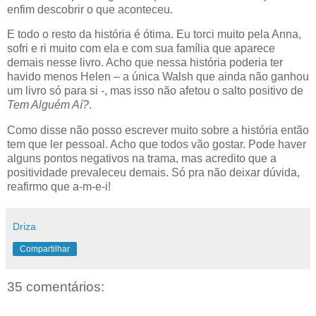
enfim descobrir o que aconteceu.
E todo o resto da história é ótima. Eu torci muito pela Anna,
sofri e ri muito com ela e com sua família que aparece
demais nesse livro. Acho que nessa história poderia ter
havido menos Helen – a única Walsh que ainda não ganhou
um livro só para si -, mas isso não afetou o salto positivo de
Tem Alguém Aí?
.
Como disse não posso escrever muito sobre a história então
tem que ler pessoal. Acho que todos vão gostar. Pode haver
alguns pontos negativos na trama, mas acredito que a
positividade prevaleceu demais. Só pra não deixar dúvida,
reafirmo que a-m-e-i!
Driza
Compartilhar
35 comentários: