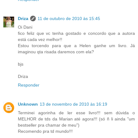
Driza
11 de outubro de 2010 às 15:45
Oi Dani
fico feliz que vc tenha gostado e concordo que a autora
está cada vez melhor!!
Estou torcendo para que a Helen ganhe um livro. Já
imaginou qta risada daremos com ela?
bjs
Driza
Responder
Unknown
13 de novembro de 2010 às 16:19
Terminei agorinha de ler esse livro!!! sem dúvida o
MELHOR de tds da Marian até agora!!! (só ñ li ainda "um
bestseller pra chamar de meu")
Recomendo pra td mundo!!!