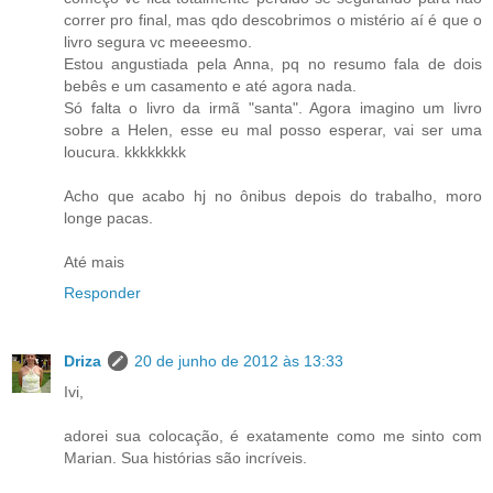
correr pro final, mas qdo descobrimos o mistério aí é que o
livro segura vc meeeesmo.
Estou angustiada pela Anna, pq no resumo fala de dois
bebês e um casamento e até agora nada.
Só falta o livro da irmã "santa". Agora imagino um livro
sobre a Helen, esse eu mal posso esperar, vai ser uma
loucura. kkkkkkkk
Acho que acabo hj no ônibus depois do trabalho, moro
longe pacas.
Até mais
Responder
Driza
20 de junho de 2012 às 13:33
Ivi,
adorei sua colocação, é exatamente como me sinto com
Marian. Sua histórias são incríveis.