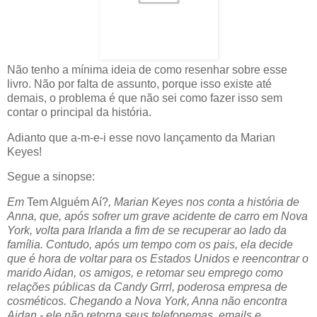
Não tenho a mínima ideia de como resenhar sobre esse
livro. Não por falta de assunto, porque isso existe até
demais, o problema é que não sei como fazer isso sem
contar o principal da história.
Adianto que a-m-e-i esse novo lançamento da Marian
Keyes!
Segue a sinopse:
Em
Tem Alguém Aí?
, Marian Keyes nos conta a história de
Anna, que, após sofrer um grave acidente de carro em Nova
York, volta para Irlanda a fim de se recuperar ao lado da
família. Contudo, após um tempo com os pais, ela decide
que é hora de voltar para os Estados Unidos e reencontrar o
marido Aidan, os amigos, e retomar seu emprego como
relações públicas da Candy Grrrl, poderosa empresa de
cosméticos. Chegando a Nova York, Anna não encontra
Aidan - ele não retorna seus telefonemas, emails e