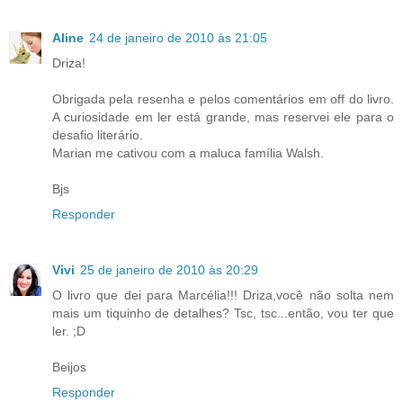
Aline
24 de janeiro de 2010 às 21:05
Driza!
Obrigada pela resenha e pelos comentários em off do livro.
A curiosidade em ler está grande, mas reservei ele para o
desafio literário.
Marian me cativou com a maluca família Walsh.
Bjs
Responder
Vivi
25 de janeiro de 2010 às 20:29
O livro que dei para Marcélia!!! Driza,você não solta nem
mais um tiquinho de detalhes? Tsc, tsc...então, vou ter que
ler. ;D
Beijos
Responder