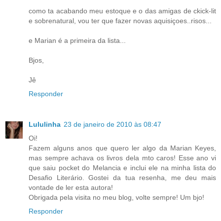
como ta acabando meu estoque e o das amigas de ckick-lit
e sobrenatural, vou ter que fazer novas aquisiçoes..risos...
e Marian é a primeira da lista...
Bjos,
Jê
Responder
Lululinha
23 de janeiro de 2010 às 08:47
Oi!
Fazem alguns anos que quero ler algo da Marian Keyes,
mas sempre achava os livros dela mto caros! Esse ano vi
que saiu pocket do Melancia e inclui ele na minha lista do
Desafio Literário. Gostei da tua resenha, me deu mais
vontade de ler esta autora!
Obrigada pela visita no meu blog, volte sempre! Um bjo!
Responder