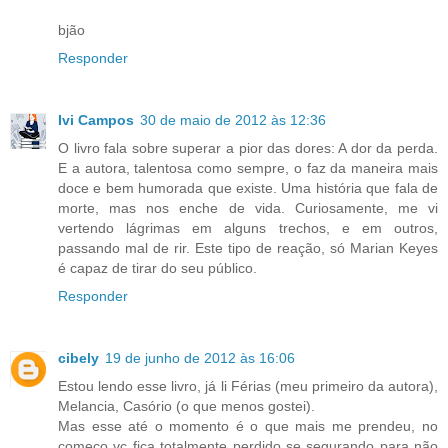
bjão
Responder
Ivi Campos
30 de maio de 2012 às 12:36
O livro fala sobre superar a pior das dores: A dor da perda.
E a autora, talentosa como sempre, o faz da maneira mais
doce e bem humorada que existe. Uma história que fala de
morte, mas nos enche de vida. Curiosamente, me vi
vertendo lágrimas em alguns trechos, e em outros,
passando mal de rir. Este tipo de reação, só Marian Keyes
é capaz de tirar do seu público.
Responder
cibely
19 de junho de 2012 às 16:06
Estou lendo esse livro, já li Férias (meu primeiro da autora),
Melancia, Casório (o que menos gostei).
Mas esse até o momento é o que mais me prendeu, no
começo vc fica totalmente perdido se segurando para não