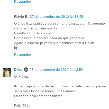
Responder
Flávia B.
27 de dezembro de 2010 às 18:25
Olá, eu li as opiniões aqui semana passada e não aguentei,
comprei o livro, li em um dia.
Resultado: muito choro...
Confesso que não era nada do que esperava.
Agora é esperar p/ ver o que acontece com a Helen.
bjs...
Responder
Driza
28 de dezembro de 2010 às 12:54
Oi Flávia,
tb não vejo a hora de ler um livro da Helen, acho que vai
ser o mais louco de todos... mas adoro!
Obrigada pelo companheirismo.
Feliz 2011