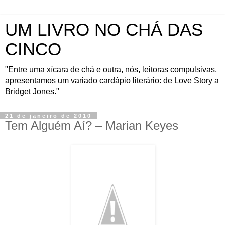
UM LIVRO NO CHÁ DAS
CINCO
"Entre uma xícara de chá e outra, nós, leitoras compulsivas,
apresentamos um variado cardápio literário: de Love Story a
Bridget Jones."
21 de janeiro de 2010
Tem Alguém Aí? – Marian Keyes