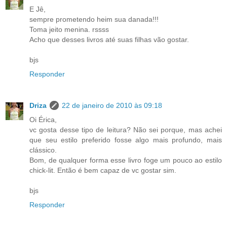
E Jê,
sempre prometendo heim sua danada!!!
Toma jeito menina. rssss
Acho que desses livros até suas filhas vão gostar.
bjs
Responder
Driza
22 de janeiro de 2010 às 09:18
Oi Érica,
vc gosta desse tipo de leitura? Não sei porque, mas achei
que seu estilo preferido fosse algo mais profundo, mais
clássico.
Bom, de qualquer forma esse livro foge um pouco ao estilo
chick-lit. Então é bem capaz de vc gostar sim.
bjs
Responder