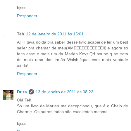
bjsss
Responder
Teh
12 de janeiro de 2011 às 15:01
AHH tava doida pra saber desse livro,acabei de ler um best
seller pra chamar de meu(AMEEEEEEEEEEEII),e agora só
falta esse e mais um da Marian Keys.Qd soube q se trata
de mais uma das irmãs Walsh,fiquei com mais vontade
ainda!
Responder
Driza
13 de janeiro de 2011 às 08:22
Olá Teh
Só um livro da Marian me decepcionou, que é o Cheio de
Charme. Os outros todos são excelentes mesmo.
bjsss