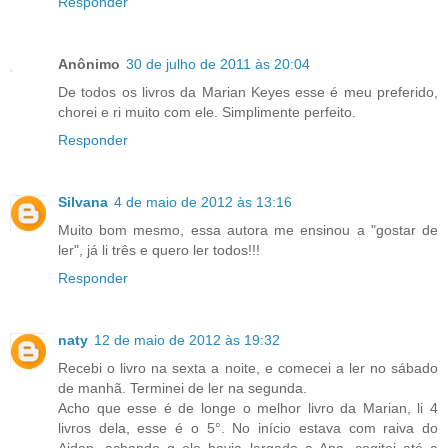
Responder
Anônimo
30 de julho de 2011 às 20:04
De todos os livros da Marian Keyes esse é meu preferido,
chorei e ri muito com ele. Simplimente perfeito.
Responder
Silvana
4 de maio de 2012 às 13:16
Muito bom mesmo, essa autora me ensinou a "gostar de
ler", já li três e quero ler todos!!!
Responder
naty
12 de maio de 2012 às 19:32
Recebi o livro na sexta a noite, e comecei a ler no sábado
de manhã. Terminei de ler na segunda.
Acho que esse é de longe o melhor livro da Marian, li 4
livros dela, esse é o 5°. No início estava com raiva do