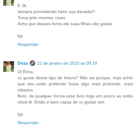
E Jê,
sempre prometendo heim sua danada!!!
Toma jeito menina. rssss
Acho que desses livros até suas filhas vão gostar.
bjs
Responder
Driza
22 de janeiro de 2010 às 09:18
Oi Érica,
vc gosta desse tipo de leitura? Não sei porque, mas achei
que seu estilo preferido fosse algo mais profundo, mais
clássico.
Bom, de qualquer forma esse livro foge um pouco ao estilo
chick-lit. Então é bem capaz de vc gostar sim.
bjs
Responder