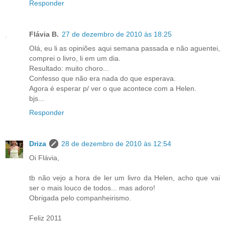
Responder
Flávia B.
27 de dezembro de 2010 às 18:25
Olá, eu li as opiniões aqui semana passada e não aguentei,
comprei o livro, li em um dia.
Resultado: muito choro...
Confesso que não era nada do que esperava.
Agora é esperar p/ ver o que acontece com a Helen.
bjs...
Responder
Driza
28 de dezembro de 2010 às 12:54
Oi Flávia,
tb não vejo a hora de ler um livro da Helen, acho que vai
ser o mais louco de todos... mas adoro!
Obrigada pelo companheirismo.
Feliz 2011