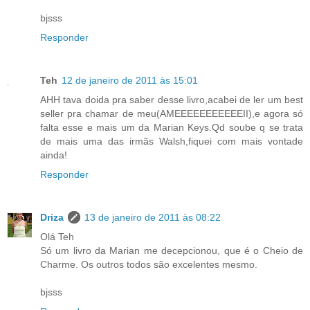
bjsss
Responder
Teh
12 de janeiro de 2011 às 15:01
AHH tava doida pra saber desse livro,acabei de ler um best
seller pra chamar de meu(AMEEEEEEEEEEEII),e agora só
falta esse e mais um da Marian Keys.Qd soube q se trata
de mais uma das irmãs Walsh,fiquei com mais vontade
ainda!
Responder
Driza
13 de janeiro de 2011 às 08:22
Olá Teh
Só um livro da Marian me decepcionou, que é o Cheio de
Charme. Os outros todos são excelentes mesmo.
bjsss