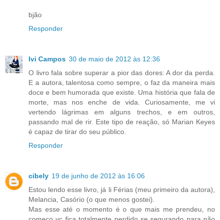
bjão
Responder
Ivi Campos
30 de maio de 2012 às 12:36
O livro fala sobre superar a pior das dores: A dor da perda.
E a autora, talentosa como sempre, o faz da maneira mais
doce e bem humorada que existe. Uma história que fala de
morte, mas nos enche de vida. Curiosamente, me vi
vertendo lágrimas em alguns trechos, e em outros,
passando mal de rir. Este tipo de reação, só Marian Keyes
é capaz de tirar do seu público.
Responder
cibely
19 de junho de 2012 às 16:06
Estou lendo esse livro, já li Férias (meu primeiro da autora),
Melancia, Casório (o que menos gostei).
Mas esse até o momento é o que mais me prendeu, no
começo vc fica totalmente perdido se segurando para não