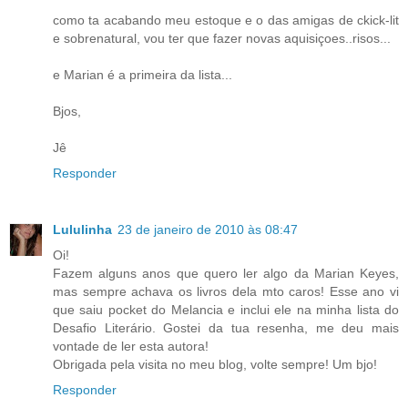
como ta acabando meu estoque e o das amigas de ckick-lit
e sobrenatural, vou ter que fazer novas aquisiçoes..risos...
e Marian é a primeira da lista...
Bjos,
Jê
Responder
Lululinha
23 de janeiro de 2010 às 08:47
Oi!
Fazem alguns anos que quero ler algo da Marian Keyes,
mas sempre achava os livros dela mto caros! Esse ano vi
que saiu pocket do Melancia e inclui ele na minha lista do
Desafio Literário. Gostei da tua resenha, me deu mais
vontade de ler esta autora!
Obrigada pela visita no meu blog, volte sempre! Um bjo!
Responder