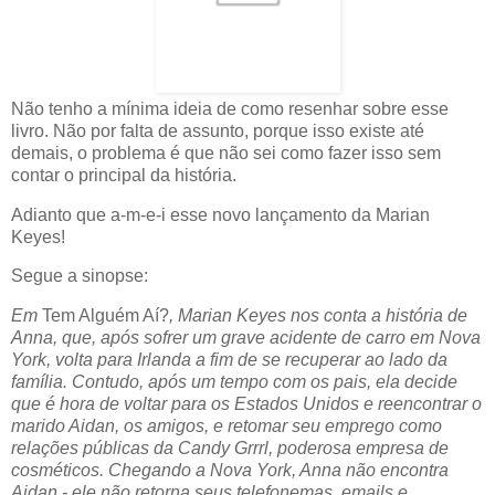
Não tenho a mínima ideia de como resenhar sobre esse
livro. Não por falta de assunto, porque isso existe até
demais, o problema é que não sei como fazer isso sem
contar o principal da história.
Adianto que a-m-e-i esse novo lançamento da Marian
Keyes!
Segue a sinopse:
Em
Tem Alguém Aí?
, Marian Keyes nos conta a história de
Anna, que, após sofrer um grave acidente de carro em Nova
York, volta para Irlanda a fim de se recuperar ao lado da
família. Contudo, após um tempo com os pais, ela decide
que é hora de voltar para os Estados Unidos e reencontrar o
marido Aidan, os amigos, e retomar seu emprego como
relações públicas da Candy Grrrl, poderosa empresa de
cosméticos. Chegando a Nova York, Anna não encontra
Aidan - ele não retorna seus telefonemas, emails e