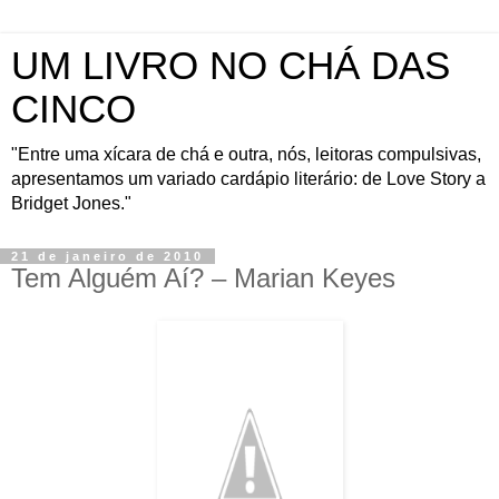
UM LIVRO NO CHÁ DAS
CINCO
"Entre uma xícara de chá e outra, nós, leitoras compulsivas,
apresentamos um variado cardápio literário: de Love Story a
Bridget Jones."
21 de janeiro de 2010
Tem Alguém Aí? – Marian Keyes