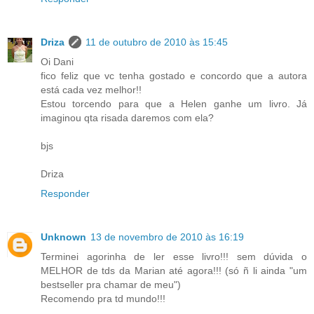
Driza
11 de outubro de 2010 às 15:45
Oi Dani
fico feliz que vc tenha gostado e concordo que a autora
está cada vez melhor!!
Estou torcendo para que a Helen ganhe um livro. Já
imaginou qta risada daremos com ela?
bjs
Driza
Responder
Unknown
13 de novembro de 2010 às 16:19
Terminei agorinha de ler esse livro!!! sem dúvida o
MELHOR de tds da Marian até agora!!! (só ñ li ainda "um
bestseller pra chamar de meu")
Recomendo pra td mundo!!!