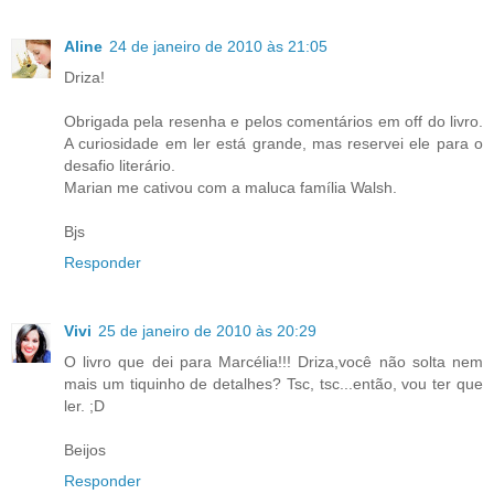
Aline
24 de janeiro de 2010 às 21:05
Driza!
Obrigada pela resenha e pelos comentários em off do livro.
A curiosidade em ler está grande, mas reservei ele para o
desafio literário.
Marian me cativou com a maluca família Walsh.
Bjs
Responder
Vivi
25 de janeiro de 2010 às 20:29
O livro que dei para Marcélia!!! Driza,você não solta nem
mais um tiquinho de detalhes? Tsc, tsc...então, vou ter que
ler. ;D
Beijos
Responder