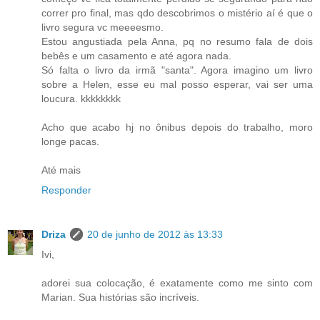
correr pro final, mas qdo descobrimos o mistério aí é que o
livro segura vc meeeesmo.
Estou angustiada pela Anna, pq no resumo fala de dois
bebês e um casamento e até agora nada.
Só falta o livro da irmã "santa". Agora imagino um livro
sobre a Helen, esse eu mal posso esperar, vai ser uma
loucura. kkkkkkkk
Acho que acabo hj no ônibus depois do trabalho, moro
longe pacas.
Até mais
Responder
Driza
20 de junho de 2012 às 13:33
Ivi,
adorei sua colocação, é exatamente como me sinto com
Marian. Sua histórias são incríveis.