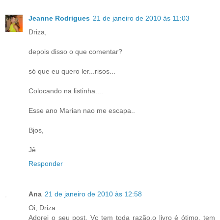
Jeanne Rodrigues
21 de janeiro de 2010 às 11:03
Driza,
depois disso o que comentar?
só que eu quero ler...risos...
Colocando na listinha....
Esse ano Marian nao me escapa..
Bjos,
Jê
Responder
Ana
21 de janeiro de 2010 às 12:58
Oi, Driza
Adorei o seu post. Vc tem toda razão,o livro é ótimo, tem