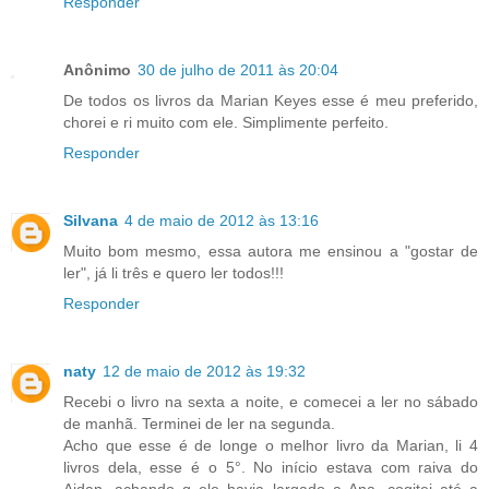
Responder
Anônimo
30 de julho de 2011 às 20:04
De todos os livros da Marian Keyes esse é meu preferido,
chorei e ri muito com ele. Simplimente perfeito.
Responder
Silvana
4 de maio de 2012 às 13:16
Muito bom mesmo, essa autora me ensinou a "gostar de
ler", já li três e quero ler todos!!!
Responder
naty
12 de maio de 2012 às 19:32
Recebi o livro na sexta a noite, e comecei a ler no sábado
de manhã. Terminei de ler na segunda.
Acho que esse é de longe o melhor livro da Marian, li 4
livros dela, esse é o 5°. No início estava com raiva do