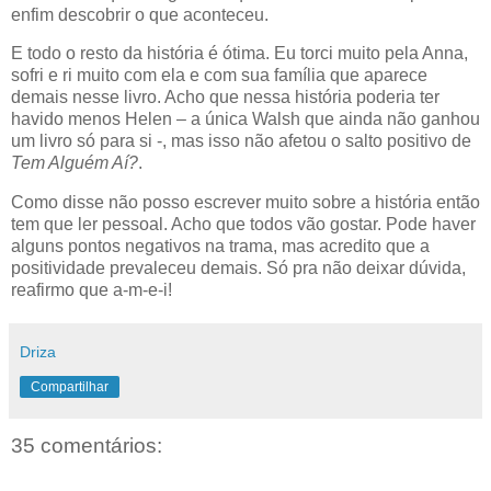
enfim descobrir o que aconteceu.
E todo o resto da história é ótima. Eu torci muito pela Anna,
sofri e ri muito com ela e com sua família que aparece
demais nesse livro. Acho que nessa história poderia ter
havido menos Helen – a única Walsh que ainda não ganhou
um livro só para si -, mas isso não afetou o salto positivo de
Tem Alguém Aí?
.
Como disse não posso escrever muito sobre a história então
tem que ler pessoal. Acho que todos vão gostar. Pode haver
alguns pontos negativos na trama, mas acredito que a
positividade prevaleceu demais. Só pra não deixar dúvida,
reafirmo que a-m-e-i!
Driza
Compartilhar
35 comentários: