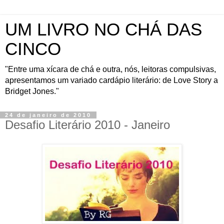
UM LIVRO NO CHÁ DAS
CINCO
"Entre uma xícara de chá e outra, nós, leitoras compulsivas,
apresentamos um variado cardápio literário: de Love Story a
Bridget Jones."
24 de janeiro de 2010
Desafio Literário 2010 - Janeiro