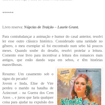
******
Livro reserva:
Núpcias de Traição – Laurie Grant.
Para contrabalançar a animação e humor do casal anterior, resolvi
ler esse outro clássico histórico. Considerado uma raridade no
gênero, o meu exemplar só foi encontrado num sebo há poucos
meses. Quando soube do desafio, resolvi protelar a leitura.
Comento esse livro para incentivar a leitura dos romances mais
antigos, que estão dando sopa em sebos, e têm histórias
maravilhosas.
Resumo: Um casamento sob o
signo do pecado!
Jovem e linda, Elise de Vire
perdeu o marido na batalha de
Azincourt – na Guerra dos Cem
Anos -, e jurou que faria qualquer
coisa para ajudar na expulsão dos