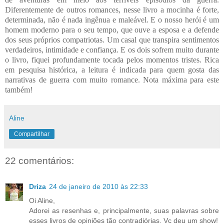
Diferentemente de outros romances, nesse livro a mocinha é forte,
determinada, não é nada ingênua e maleável. E o nosso herói é um
homem moderno para o seu tempo, que ouve a esposa e a defende
dos seus próprios compatriotas. Um casal que transpira sentimentos
verdadeiros, intimidade e confiança. E os dois sofrem muito durante
o livro, fiquei profundamente tocada pelos momentos tristes. Rica
em pesquisa histórica, a leitura é indicada para quem gosta das
narrativas de guerra com muito romance. Nota máxima para este
também!
Aline
Compartilhar
22 comentários:
Driza
24 de janeiro de 2010 às 22:33
Oi Aline,
Adorei as resenhas e, principalmente, suas palavras sobre
esses livros de opiniões tão contradiórias. Vc deu um show!