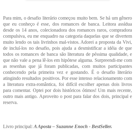
Para mim, o desafio literário começou muito bem. Se há um gênero
que eu conheço é esse, dos romances de banca. Leitora assídua
desde os 14 anos, colecionadora dos romances raros, compradora
compulsiva, eu me enquadro na categoria daquelas que se divertem
muito lendo os tais livrinhos mal-vistos. Adorei a proposta da Vivi,
de incluí-los no desafio, pois ajuda a desmistificar a idéia de que
todos os romances de banca são literatura de péssima qualidade, e
que não vale a pena lê-los em hipótese alguma. Surpreendi-me com
as resenhas que já foram publicadas, com muitos participantes
conhecendo pela primeira vez e gostando. É o desafio literário
atingindo resultados positivos. Por esse intenso relacionamento com
a literatura extra-romântica, foi difícil escolher apenas dois livros
para comentar. Optei por dois históricos ótimos! Um mais recente,
outro mais antigo. Aproveito o post para falar dos dois, principal e
reserva.
Livro principal:
A Aposta – Suzanne Enoch - BestSeller.