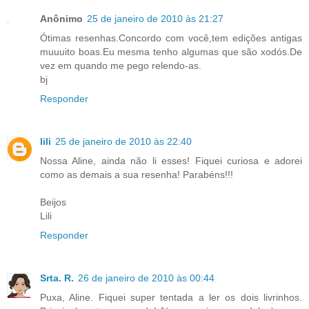
Anônimo
25 de janeiro de 2010 às 21:27
Ótimas resenhas.Concordo com você,tem edições antigas
muuuito boas.Eu mesma tenho algumas que são xodós.De
vez em quando me pego relendo-as.
bj
Responder
lili
25 de janeiro de 2010 às 22:40
Nossa Aline, ainda não li esses! Fiquei curiosa e adorei
como as demais a sua resenha! Parabéns!!!
Beijos
Lili
Responder
Srta. R.
26 de janeiro de 2010 às 00:44
Puxa, Aline. Fiquei super tentada a ler os dois livrinhos.