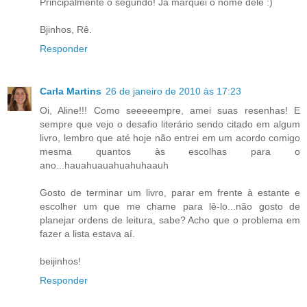
Principalmente o segundo! Já marquei o nome dele :)
Bjinhos, Rê.
Responder
Carla Martins
26 de janeiro de 2010 às 17:23
Oi, Aline!!! Como seeeeempre, amei suas resenhas! E
sempre que vejo o desafio literário sendo citado em algum
livro, lembro que até hoje não entrei em um acordo comigo
mesma quantos às escolhas para o
ano...hauahuauahuahuhaauh
Gosto de terminar um livro, parar em frente à estante e
escolher um que me chame para lê-lo...não gosto de
planejar ordens de leitura, sabe? Acho que o problema em
fazer a lista estava aí.
beijinhos!
Responder