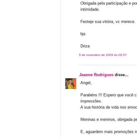
Obrigada pela participação e po
intimidade.
Festeje sua vitória, vc merece.
bjs
Driza
5 de novembro de 2009 às 09:57
Jeanne Rodrigues
disse...
Angel,
Parabéns !!! Espero que você cu
impressões.
A sua história de vida nos emo
Meninas e meninos, obrigada pel
E, aguardem mais promoções im