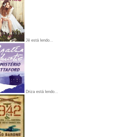
Jê está lendo...
Driza está lendo...