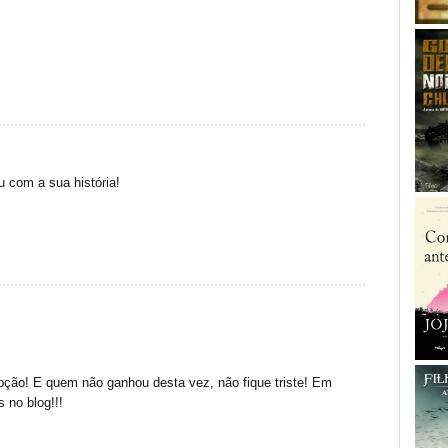
 com a sua história!
ipção! E quem não ganhou desta vez, não fique triste! Em
 no blog!!!