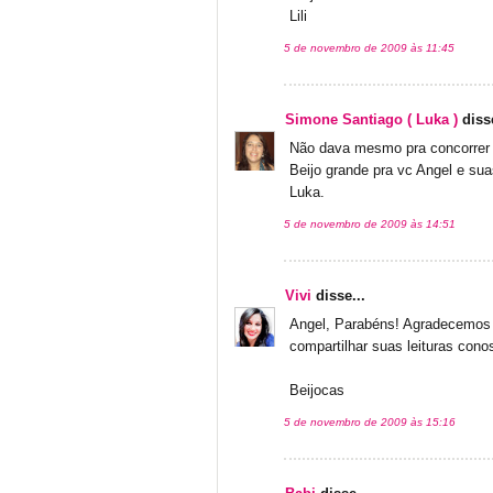
Lili
5 de novembro de 2009 às 11:45
Simone Santiago ( Luka )
disse
Não dava mesmo pra concorrer c
Beijo grande pra vc Angel e suas
Luka.
5 de novembro de 2009 às 14:51
Vivi
disse...
Angel, Parabéns! Agradecemos 
compartilhar suas leituras cono
Beijocas
5 de novembro de 2009 às 15:16