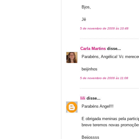
Bjos,
Jê
5 de novembro de 2009 às 10:48
Carla Martins
disse...
Parabéns, Angélica! Vc mereceu
beijinhos
5 de novembro de 2009 às 11:08
lili
disse...
Parabéns Angel!!!
E obrigada meninas pela partic
breve teremos novas promoções
Beijossss