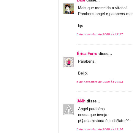
Babi
disse...
Mais que merecida a vitoria!
Parabens angel e parabens men
bjs
5 de novembro de 2009 às 17:57
Érica Ferro
disse...
Parabéns!
Beijo.
5 de novembro de 2009 às 18:03
Jééh
disse...
Angel parabéns
nossa que inveja
pQ sua história é linda/fato ^^
5 de novembro de 2009 às 19:14