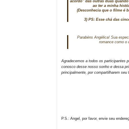
acordo" das outras duas quando 
ao ter a minha hist
(Desconhecia que o filme é 
3) PS: Esse chá das cinc
Parabéns Angélica! Sua especi
romance como o 
Agradecemos a todos os participantes pel
conosco desse nosso sonho e dessa pri
principalmente, por compartilharem seu
P.S.: Angel, por favor, envie seu ende