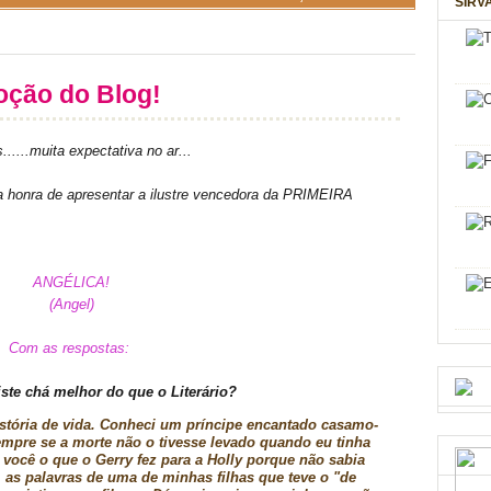
SIRV
oção do Blog!
....muita expectativa no ar...
a honra de apresentar a ilustre vencedora da PRIMEIRA
ANGÉLICA!
(Angel)
Com as respostas:
iste chá melhor do que o Literário?
istória de vida. Conheci um príncipe encantado casamo-
empre se a morte não o tivesse levado quando eu tinha
a você o que o Gerry fez para a Holly porque não sabia
m as palavras de uma de minhas filhas que teve o "de