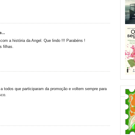
...
om a história da Angel. Que lindo !!! Parabéns !
 filhas.
a todos que participaram da promoção e voltem sempre para
sco.