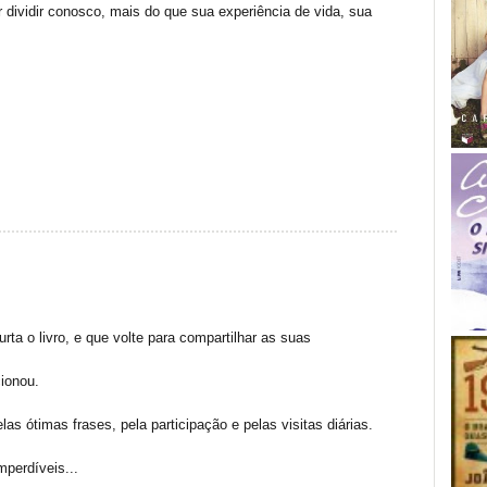
r dividir conosco, mais do que sua experiência de vida, sua
rta o livro, e que volte para compartilhar as suas
cionou.
as ótimas frases, pela participação e pelas visitas diárias.
perdíveis...