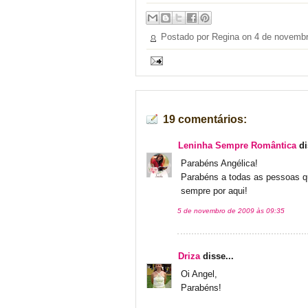
Postado por Regina on
4 de novembr
19 comentários:
Leninha Sempre Romântica
di
Parabéns Angélica!
Parabéns a todas as pessoas qu
sempre por aqui!
5 de novembro de 2009 às 09:35
Driza
disse...
Oi Angel,
Parabéns!