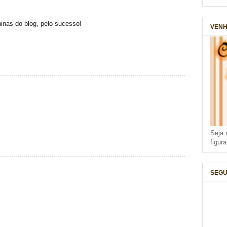
inas do blog, pelo sucesso!
VENH
Seja 
figur
SEGU