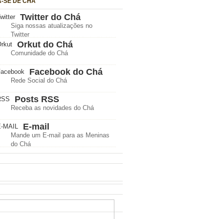
A-SE DE CHÁ
Twitter do Chá
Siga nossas atualizações no
Twitter
Orkut do Chá
Comunidade do Chá
Facebook do Chá
Rede Social do Chá
Posts RSS
Receba as novidades do Chá
E-mail
Mande um E-mail para as Meninas
do Chá