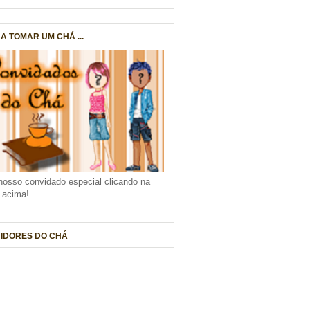
A TOMAR UM CHÁ ...
nosso convidado especial clicando na
a acima!
IDORES DO CHÁ