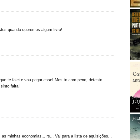
tos quando queremos algum livro!
que te falei e vou pegar esse! Mas to com pena, detesto
sinto falta!
s minhas economias... rs... Vai para a lista de aquisições...