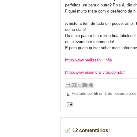
perfeitos um para o outro? Pois é, tão d
Fiquei muito triste com o desfecho da hi
A história tem de tudo um pouco: amor, t
como ela é!
Do meio para o fim o livro fica fabuloso
definitivamente recomendo!
E para quem quiser saber mais informaçõ
http://www.melissahill.info/
http://www.essencialivros.com.br/
Postado por lili on
1 de novembro de
12 comentários: