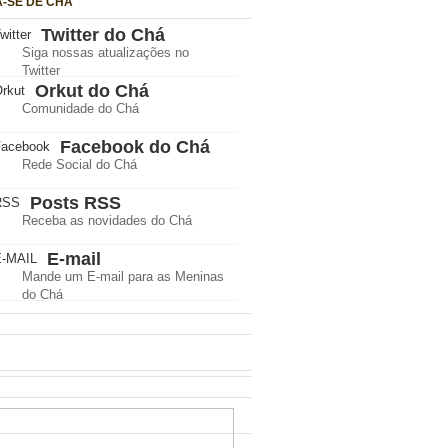
A-SE DE CHÁ
Twitter do Chá
Siga nossas atualizações no
Twitter
Orkut do Chá
Comunidade do Chá
Facebook do Chá
Rede Social do Chá
Posts RSS
Receba as novidades do Chá
E-mail
Mande um E-mail para as Meninas
do Chá