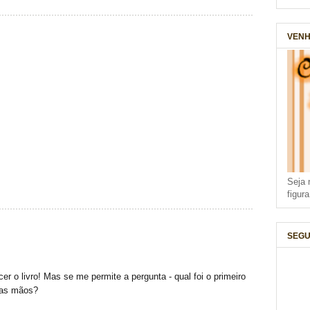
VENH
Seja 
figur
SEGU
r o livro! Mas se me permite a pergunta - qual foi o primeiro
 nas mãos?