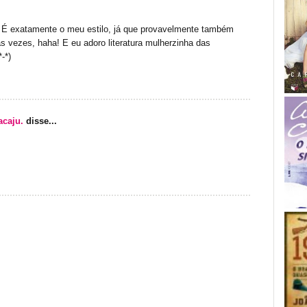
! É exatamente o meu estilo, já que provavelmente também
s vezes, haha! E eu adoro literatura mulherzinha das
-*)
acaju.
disse...