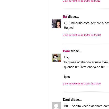
2 de novembro de 2009 às 02:11
Bá
disse...
O Submarino está sempre a pos
Beijos!
2 de novembro de 2009 às 09:43
Babi
disse...
Lili,
to quase acabando aquele livro 
quando um livro chega ao fim... 
bjss
2 de novembro de 2009 às 10:56
Dani disse...
Aff... Assim vocês acabam com a