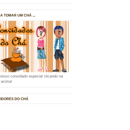
A TOMAR UM CHÁ ...
nosso convidado especial clicando na
a acima!
IDORES DO CHÁ