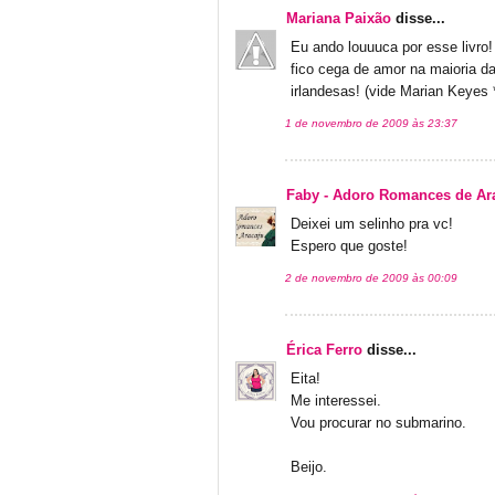
Mariana Paixão
disse...
Eu ando louuuca por esse livro
fico cega de amor na maioria da
irlandesas! (vide Marian Keyes *
1 de novembro de 2009 às 23:37
Faby - Adoro Romances de Ar
Deixei um selinho pra vc!
Espero que goste!
2 de novembro de 2009 às 00:09
Érica Ferro
disse...
Eita!
Me interessei.
Vou procurar no submarino.
Beijo.