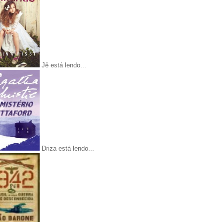
Jê está lendo...
Driza está lendo...