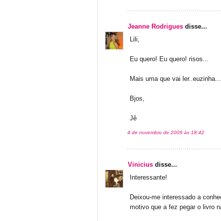
Jeanne Rodrigues
disse...
Lili,
Eu quero! Eu quero! risos...
Mais uma que vai ler..euzinha...
Bjos,
Jê
4 de novembro de 2009 às 18:42
Vinicius
disse...
Interessante!
Deixou-me interessado a conhece
motivo que a fez pegar o livro